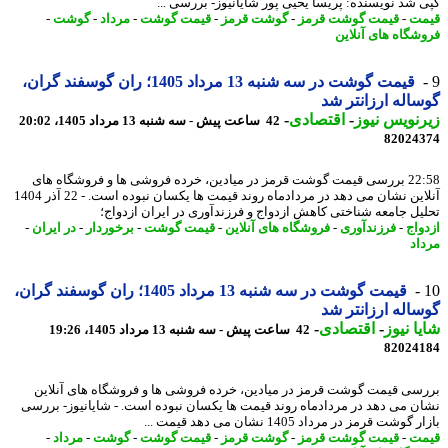
 شد نویسنده: پریسا یحیی پور شایانیوز- بررسی ...
ت
-
قیمت گوشت قرمز
-
گوشت قرمز
-
قیمت گوشت
-
مرداد
-
گوشت
-
شگاه های آنلاین
قیمت گوشت در سه شنبه 13 مرداد 1405؛ ران گوسفند گران،
اله ارزانتر شد
نویس نیوز
-
اقتصادی
-
42 ساعت پیش - سه شنبه 13 مرداد 1405، 20:02
82024
22:58 بررسی قیمت گوشت قرمز در میادین، خرده فروشی ها و فروشگاه های
آنلاین نشان می دهد در مردادماه روند قیمت ها یکسان نبوده است. - 22 آذر 1404
یل جامعه شناختی کاهش ازدواج و فرزندآوری در ایران ازدواج؛
واج
-
فرزندآوری
-
فروشگاه های آنلاین
-
قیمت گوشت
-
برخوردار
-
در ایران
-
اد
قیمت گوشت در سه شنبه 13 مرداد 1405؛ ران گوسفند گران،
اله ارزانتر شد
ا نیوز
-
اقتصادی
-
42 ساعت پیش - سه شنبه 13 مرداد 1405، 19:26
82024
سی قیمت گوشت قرمز در میادین، خرده فروشی ها و فروشگاه های آنلاین
ن می دهد در مردادماه روند قیمت ها یکسان نبوده است. - شایانیوز- بررسی
گوشت قرمز در مرداد 1405 نشان می دهد قیمت ...
ت
-
قیمت گوشت قرمز
-
گوشت قرمز
-
قیمت گوشت
-
گوشت
-
مرداد
-