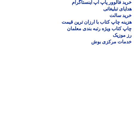
د فالوور پاپ آپ اینستاگرام
یای تبلیغاتی
ید سالت
نه چاپ کتاب با ارزان ترین قیمت
 کتاب ویژه رتبه بندی معلمان
موزیک
مات مرکزی بوش