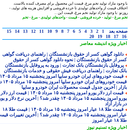
وجود مازاد تولید تخم مرغ، قیمت این محصول برای مصرف کننده بالاست.
لاف قیمت از واحدهای تولیدی تا خرده فروشی و افزایش هزینه های تولید، -
و :با وجود مازاد تولید تخم مرغ، قیمت این ...
 مرغ
-
تولید
-
خرده فروشی
-
قیمت
-
واحدهای تولیدی
-
مرغ
-
تخم
حه بعد
1
2
3
4
5
6
7
8
9
10
11
12
13
14
15
20
19
18
17
بار ویژه
اندیشه معاصر
انلود گواهی کسر از حقوق بازنشستگان | راهنمای دریافت گواهی
ر از حقوق بازنشستگان | نحوه دانلود گواهی کسر از حقوق
روفایل بازنشستگان بانک تجارت | ورود به پروفایل بازنشستگان
نک تجارت | راهنمای دریافت فیش حقوقی و خدمات بازنشستگان
قیمت خودروهای ایران خودرو سایپا امروز پنجشنبه ۱۵ مرداد ۱۴۰۵ |
قیمت خودروهای ایران خودرو سایپا امروز پنجشنبه ۱۵ مرداد ۱۴۰۵ در
زار | آخرین جدول قیمت محصولات ایران خودرو و سایپا
قیمت ارز دلار یورو امروز پنجشنبه ۱۵ مرداد ۱۴۰۵ | قیمت ارز دلار
یورو امروز پنجشنبه ۱۵ مرداد ۱۴۰۵ چقدر شد؟ | آخرین نرخ دلار و یورو
بازار آزاد
قیمت طلا ۱۸ عیار امروز پنجشنبه ۱۵ مرداد ۱۴۰۵ | قیمت طلا ۱۸
عیار امروز پنجشنبه ۱۵ مرداد ۱۴۰۵ چقدر شد؟ | آخرین تغییرات قیمت
ار امروز
بار ویژه
تسنیم نیوز