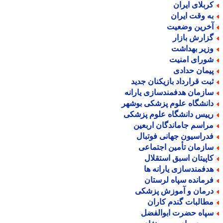
ربلای ایران
ه وقت ایران
خرین وضعیت
زارش بازار
زیر بهداشت
ورای امنیت
یمان حدادی
بت قرارداد بازیکنان جدید
ازمان هدفمندسازی یارانه
انشگاه علوم پزشکی بوشهر
ییس دانشگاه علوم پزشکی
راسم جاماندگان اربعین
دراسیون جهانی فوتبال
ازمان تأمین اجتماعی
اپیتان اسبق استقلال
دفمندسازی یارانه ها
رمانده سپاه لرستان
رمان و آموزش پزشکی
طالبات گندم کاران
پاه حضرت ابوالفضل