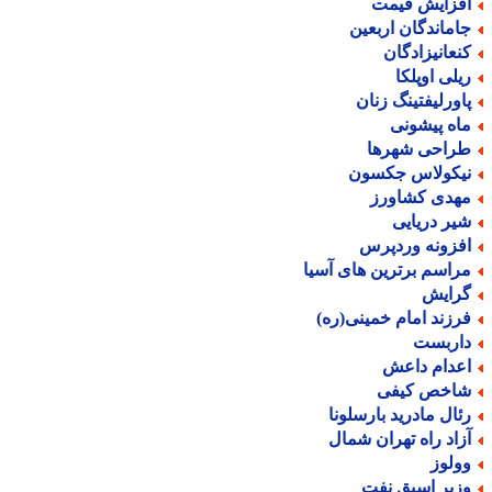
فزایش قیمت
اماندگان اربعین
نعانیزادگان
یلی اوپلکا
اورلیفتینگ زنان
اه پیشونی
راحی شهرها
یکولاس جکسون
هدی کشاورز
یر دریایی
فزونه وردپرس
راسم برترین های آسیا
رایش
رزند امام خمینی(ره)
اربست
عدام داعش
اخص کیفی
ئال مادرید بارسلونا
زاد راه تهران شمال
ولوز
زیر اسبق نفت