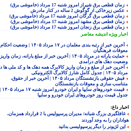
مان قطعی برق شیراز امروز شنبه 17 مرداد (خاموشی برق)
کس زیرخاکی از گوگوش 2 ساله در کنار مادرش
مان قطعی برق گرگان امروز شنبه 17 مرداد (خاموشی برق)
مان قطعی برق مشهد امروز شنبه 17 مرداد (خاموشی برق)
مان قطعی برق زنجان امروز شنبه 17 مرداد (خاموشی برق)
بار ویژه
اندیشه معاصر
آخرین خبر از رتبه بندی معلمان در ۱۷ مرداد ۱۴۰۵ | وضعیت احکام و
وقات فرهنگیان
حمایت یارانه در مرداد ۱۴۰۵ | آخرین خبر از مبلغ یارانه، زمان واریز و
عیت دهک های درآمدی
خرین خبر از مبلغ و زمان واریز کالابرگ همه دهک ها و کد ملی ها در
ول کامل شارژ کالابرگ الکترونیکی
فیش حقوقی بازنشستگان مرداد ۱۴۰۵ | آخرین خبر از حقوق،
ناسب سازی و معوقات بازنشستگان
قیمت خودروهای سایپا و ایران خودرو امروز شنبه ۱۷ مرداد ۱۴۰۵ |
ول قیمت روز خودروهای ایران خودرو و سایپا
ار داغ:
غافلگیری بزرگ شبانه/ مدیران پرسپولیس با 2 قرارداد همزمان،
داران را به وجد آوردند
ین لژیونر را دیگر پرسپولیسی بدانید