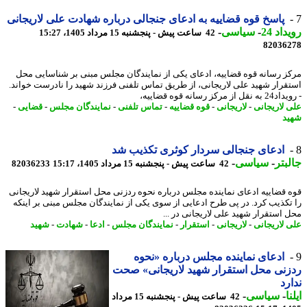
پاسخ قوه قضاییه به ادعای جنجالی درباره شهادت علی لاریجانی
اد 24
-
سیاسی
-
42 ساعت پیش - پنجشنبه 15 مرداد 1405، 15:27
82036
ز رسانه قوه قضاییه، ادعای یکی از نمایندگان مجلس مبنی بر شناسایی محل
قرار شهید علی لاریجانی، از طریق تماس تلفنی فرزند شهید را نادرست خواند.
از مرکز رسانه قوه قضاییه،
 لاریجانی
-
لاریجانی
-
قوه قضاییه
-
تماس تلفنی
-
نمایندگان مجلس
-
قضایی
-
د
ادعای جنجالی سردار کوثری تکذیب شد
بتر
-
سیاسی
-
42 ساعت پیش - پنجشنبه 15 مرداد 1405، 15:17
82036233
 قضاییه ادعای نماینده مجلس درباره نحوه ردزنی محل استقرار شهید لاریجانی
تکذیب کرد. در پی طرح ادعایی از سوی یکی از نمایندگان مجلس مبنی بر اینکه
 استقرار شهید علی لاریجانی در ...
 لاریجانی
-
لاریجانی
-
استقرار
-
نمایندگان مجلس
-
ادعا
-
شهادت
-
شهید
ادعای نماینده مجلس درباره «نحوه
نی محل استقرار شهید لاریجانی» صحت
رد
ا
-
سیاسی
-
42 ساعت پیش - پنجشنبه 15 مرداد