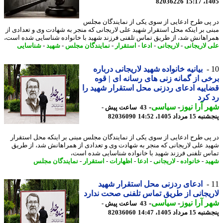
82036226
1405
پی طرح ادعایی از سوی یکی از نمایندگان مجلس
ی بر اینکه محل استقرار شهید علی لاریجانی که منجر به شهادت وی و تعدادی از
اهانش شد، از طریق تماس تلفنی فرزند شهید با خانواده شناسایی شده است،
 لاریجانی
-
لاریجانی
-
ادعا
-
استقرار
-
نمایندگان مجلس
-
شهید
-
شناسایی
بیانیه خانواده شهید لاریجانی درباره
ی از گمانه زنی های رسانه ای | قوه
ییه ادعای ردزنی محل استقرار شهید را
کرد
 آرا نیوز
-
سیاسی
-
43 ساعت پیش -
 مرداد 1405، 14:52
82036090
پی طرح ادعایی از سوی یکی از نمایندگان مجلس مبنی بر اینکه محل استقرار
د علی لاریجانی که منجر به شهادت وی و تعدادی از همراهانش شد، از طریق
س تلفنی فرزند شهید با خانواده شناسایی شده است،
د
-
خانواده
-
لاریجانی
-
ادعا
-
اظهارات
-
استقرار
-
نمایندگان مجلس
ادعای ردزنی محل استقرار شهید
یجانی از طریق تماس تلفنی صحت ندارد
 آرا نیوز
-
سیاسی
-
43 ساعت پیش -
 مرداد 1405، 14:47
82036060