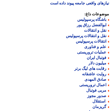
زهای واقعی جامعه پیوند داده است
ضوعات داغ:
اشگاه پرسپولیس
بوالفضل رزاق پور
قل و انتقالات
قل و انتقالات پرسپولیس
نتقالات پرسپولیس
لم و فناوری
ملیات تروریستی
وتبال ایران
یلیون دلار
قابت های لیگ برتر
وایت عاشقانه
ادق المهدی
عمال تروریستی
ربی فوتبال
دور مجوز
ستقلال
ریزمان