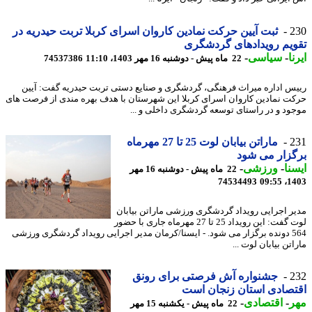
2
ثبت آیین حرکت نمادین کاروان اسرای کربلا تربت حیدریه در
یم رویدادهای گردشگری
ا
-
سیاسی
-
22 ماه پیش - دوشنبه 16 مهر 1403، 11:10
74537386
س اداره میراث فرهنگی، گردشگری و صنایع دستی تربت حیدریه گفت: آیین
ت نمادین کاروان اسرای کربلا این شهرستان با هدف بهره مندی از فرصت های
ود و در راستای توسعه گردشگری داخلی و ...
2
ماراتن بیابان لوت 25 تا 27 مهرماه
زار می شود
نا
-
ورزشی
-
22 ماه پیش - دوشنبه 16 مهر
74534493
1403
ر اجرایی رویداد گردشگری ورزشی ماراتن بیابان
لوت گفت: این رویداد 25 تا 27 مهرماه جاری با حضور
564 دونده برگزار می شود. - ایسنا/کرمان مدیر اجرایی رویداد گردشگری ورزشی
تن بیابان لوت ...
2
جشنواره آش فرصتی برای رونق
صادی استان زنجان است
ر
-
اقتصادی
-
22 ماه پیش - یکشنبه 15 مهر