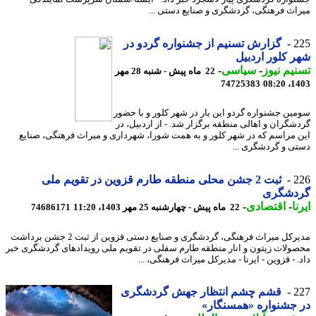
اث فرهنگی، گردشگری و صنایع دستی ...
2
گزارش تسنیم از جشنواره گردو در
 کلور اردبیل
یم نیوز
-
سیاسی
-
22 ماه پیش - شنبه 28 مهر
74725383
1403
ین جشنواره گردو این بار در شهر کلور و با حضور
شگران و اهالی منطقه برگزار شد. - از اردبیل، در
 مراسم که در شهر کلور و به همت شورا، شهرداری و میراث فرهنگی، صنایع
ی و گردشگری ...
2
ثبت 2 جشن محلی منطقه طارم قزوین در تقویم ملی
دشگری
ا
-
اقتصادی
-
22 ماه پیش - چهارشنبه 25 مهر 1403، 11:20
74686171
مدیرکل میراث فرهنگی، گردشگری و صنایع دستی قزوین از ثبت 2 جشن برداشت
ولات زیتون و انار منطقه طارم سفلی در تقویم ملی رویدادهای گردشگری خبر
 - قزوین - ایرنا - مدیرکل میراث فرهنگی، ...
2
قشم چشم انتظار جهش گردشگری
جشنواره «همسنگار»