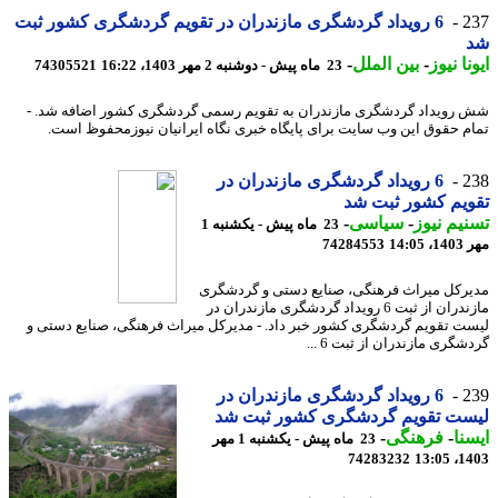
2
6 رویداد گردشگری مازندران در تقویم گردشگری کشور ثبت
نا نیوز
-
بین الملل
-
23 ماه پیش - دوشنبه 2 مهر 1403، 16:22
74305521
رویداد گردشگری مازندران به تقویم رسمی گردشگری کشور اضافه شد. -
م حقوق این وب سایت برای پایگاه خبری نگاه ایرانیان نیوزمحفوظ است.
2
6 رویداد گردشگری مازندران در
یم کشور ثبت شد
یم نیوز
-
سیاسی
-
23 ماه پیش - یکشنبه 1
14:0
74284553
رکل میراث فرهنگی، صنایع دستی و گردشگری
مازندران از ثبت 6 رویداد گردشگری مازندران در
ت تقویم گردشگری کشور خبر داد. - مدیرکل میراث فرهنگی، صنایع دستی و
گری مازندران از ثبت 6 ...
2
6 رویداد گردشگری مازندران در
ست تقویم گردشگری کشور ثبت شد
نا
-
فرهنگی
-
23 ماه پیش - یکشنبه 1 مهر
74283232
1403