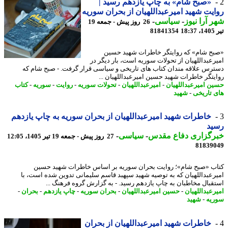
«صبح شام» به چاپ یازدهم رسید |
یت شهید امیرعبداللهیان از بحران سوریه
 آرا نیوز
-
سیاسی
-
26 روز پیش - جمعه 19
1
81841354
ح شام» که روایتگر خاطرات شهید حسین
رعبداللهیان از تحولات سوریه است، بار دیگر در
رس علاقه مندان کتاب های تاریخی و سیاسی قرار گرفت. - صبح شام که
یتگر خاطرات شهید حسین امیرعبداللهیان ...
ن امیرعبداللهیان
-
امیرعبداللهیان
-
تحولات سوریه
-
روایت
-
سوریه
-
کتاب
 تاریخی
-
شهید
خاطرات شهید امیرعبداللهیان از بحران سوریه به چاپ یازدهم
ید
رگزاری دفاع مقدس
-
سیاسی
-
27 روز پیش - جمعه 19 تیر 1405، 12:05
81839
ب «صبح شام»؛ روایت بحران سوریه بر اساس خاطرات شهید حسین
رعبداللهیان که به توصیه شهید سپهبد قاسم سلیمانی تدوین شده است، با
قبال مخاطبان به چاپ یازدهم رسید. - به گزارش گروه فرهنگ ...
رعبداللهیان
-
حسین امیرعبداللهیان
-
بحران سوریه
-
چاپ یازدهم
-
بحران
-
یه
-
شهید
خاطرات شهید امیرعبداللهیان از بحران