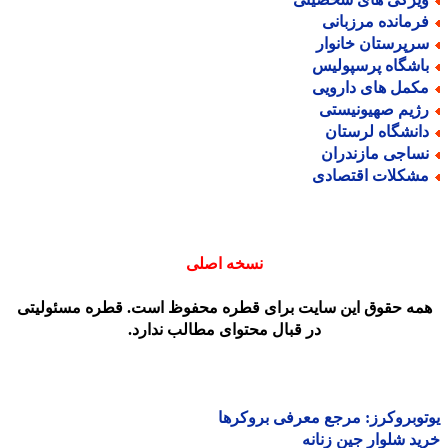
رمانده مرزبانی
رپرستان خانوار
اشگاه پرسپولیس
کمل های دارویی
ژیم صهیونیستی
انشگاه لرستان
ساجی مازندران
شکلات اقتصادی
نسخه اصلی
مه حقوق این سایت برای قطره محفوظ است. قطره مسئولیتی
در قبال محتوای مطالب ندارد.
وبروکرز: مرجع معرفی بروکرها
د شلوار جین زنانه