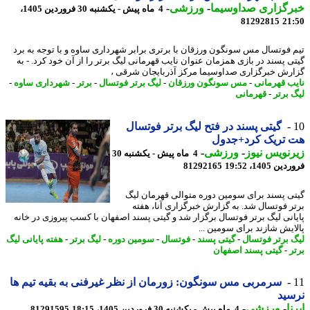
رگزاری صداوسیما
-
ورزشی
-
4 ماه پیش - یکشنبه 30 فروردین 1405،
81292815
21
 فوتسال مس سونگون ورزقان با برتری برابر شهرداری ساوه و با توجه به برد
ی پسند در بازی همزمان عنوان نایب قهرمانی لیگ برتر را از آن خود کرد. - به
رش خبرگزاری صداوسیما مرکز آذربایجان شرقی ،
ب قهرمانی
-
مس سونگون ورزقان
-
لیگ برتر فوتسال
-
برتر
-
شهرداری ساوه
-
 برتر
-
قهرمانی
گیتی پسند در فتح لیگ برتر فوتسال
 تریک کرد+جدول
نویس نیوز
-
ورزشی
-
4 ماه پیش - یکشنبه 30
 1405، 19:52
81292165
ی پسند برای سومین دوره متوالی قهرمان لیگ
ر فوتسال شد. به گزارش خبرگزاری آنا، هفته
انی لیگ برتر فوتسال برگزار شد و گیتی پسند اصفهان با کسب پیروزی در خانه
ایش شازند برای سومین ...
 برتر فوتسال
-
گیتی پسند
-
فوتسال
-
سومین دوره
-
لیگ برتر
-
هفته پایانی لیگ
ر
-
گیتی پسند اصفهان
سرمربی مس سونگون: زورمان از نظر غیرفنی به بقیه تیم ها
ید
ا
-
ورزشی
-
4 ماه پیش - یکشنبه 30 فروردین 1405، 18:15
81291595