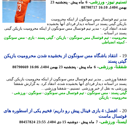
یم نیوز
-
ورزشی
-
6 ماه پیش - پنجشنبه 23
، 16:10
80790717
ر تیم فوتسال مس سونگون از اینکه محرومیت
یکن گیتی پسند در آستانه دیدار فردای آنها بخشیده
، انتقاد کرد. - مدیر تیم فوتسال مس سونگون از اینکه محرومیت بازیکن گیتی
 در آستانه ...
ومیت
-
تیم فوتسال مس سونگون
-
بازیکن
-
گیتی پسند
-
بازی
-
مس سونگون
یته انضباطی
انتقاد باشگاه مس سونگون از بخشیده شدن محرومیت بازیکن
ی پسند
نا
-
ورزشی
-
6 ماه پیش - پنجشنبه 23 بهمن 1404، 16:06
80790669
نا ورزشی _ مدیر تیم فوتسال مس سونگون از اینکه محرومیت بازیکن گیتی
د در آستانه دیدار فردای آنها بخشیده شده، انتقاد کرد. به گزارش شفقتا
شی به نقل از خبر ورزشی تسنیم، - شفقنا ورزشی ...
ی پسند
-
مس سونگون
-
تیم فوتسال مس سونگون
-
سونگون
-
ورزشی
-
ومیت
-
بازیکن
افضل: 4 بازی فینال پیش رو داریم/ فخیم یکی از اسطوره های
تسال ماست
نا
-
ورزشی
-
7 ماه پیش - دوشنبه 15 دی 1404، 23:55
80457824