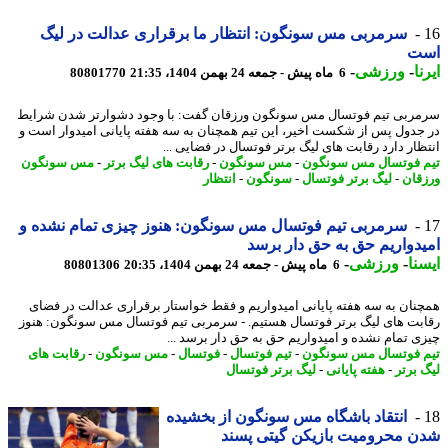
سرمربی مس سونگون: انتظار ما برقراری عدالت در لیگ
ت
ا
-
ورزشی
-
6 ماه پیش - جمعه 24 بهمن 1404، 21:35
80801770
ربی تیم فوتسال مس سونگون ورزقان گفت: با وجود دشوارتر شدن شرایط
جدول پس از شکست اخیر، این تیم همچنان به سه هفته پایانی امیدوار است و
ظار دارد رقابت های لیگ برتر فوتسال در فضایی ...
 فوتسال مس سونگون
-
مس سونگون
-
رقابت های لیگ برتر
-
مس سونگون
قان
-
لیگ برتر فوتسال
-
سونگون
-
انتظار
سرمربی تیم فوتسال مس سونگون: هنوز چیزی تمام نشده و
دواریم حق به حق دار برسد
نا
-
ورزشی
-
6 ماه پیش - جمعه 24 بهمن 1404، 20:35
80801306
نان به سه هفته پایانی امیدواریم و فقط خواستار برقراری عدالت در فضای
بت های لیگ برتر فوتسال هستیم. - سرمربی تیم فوتسال مس سونگون: هنوز
ی تمام نشده و امیدواریم حق به حق دار برسد ...
 فوتسال مس سونگون
-
تیم فوتسال
-
فوتسال
-
مس سونگون
-
رقابت های
 برتر
-
هفته پایانی
-
لیگ برتر فوتسال
انتقاد باشگاه مس سونگون از بخشیده
 محرومیت بازیکن گیتی پسند