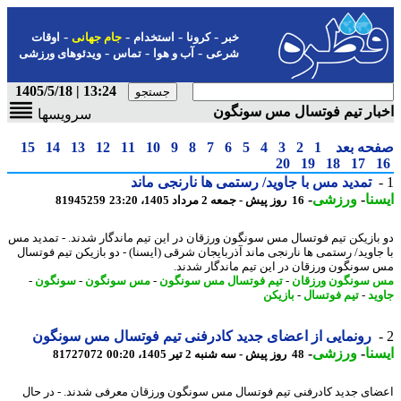
-
-
-
-
خبر
کرونا
استخدام
جام جهانی
اوقات
-
-
-
شرعی
آب و هوا
تماس
ویدئوهای ورزشی
13:24 | 1405/5/18
ار تیم فوتسال مس سونگون
سرویسها
حه بعد
1
2
3
4
5
6
7
8
9
10
11
12
13
14
15
20
19
18
17
تمدید مس با جاوید/ رستمی ها نارنجی ماند
نا
-
ورزشی
-
16 روز پیش - جمعه 2 مرداد 1405، 23:20
81945259
بازیکن تیم فوتسال مس سونگون ورزقان در این تیم ماندگار شدند. - تمدید مس
جاوید/ رستمی ها نارنجی ماند آذربایجان شرقی (ایسنا) - دو بازیکن تیم فوتسال
سونگون ورزقان در این تیم ماندگار شدند.
سونگون ورزقان
-
تیم فوتسال مس سونگون
-
مس سونگون
-
سونگون
-
ید
-
تیم فوتسال
-
بازیکن
رونمایی از اعضای جدید کادرفنی تیم فوتسال مس سونگون
نا
-
ورزشی
-
48 روز پیش - سه شنبه 2 تیر 1405، 00:20
81727072
ای جدید کادرفنی تیم فوتسال مس سونگون ورزقان معرفی شدند. - در ﺣﺎل