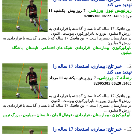
ید می کند
نویس نیوز
-
ورزشی
-
7 روز پیش - یکشنبه 11
1، 06:22
82005308
این هافبک 17 ساله که تابستان گذشته با قراردادی به
ارزش 9 میلیون یورو به بایرلورکوزن پیوست، اکنون
در بیمارستان بستری است. - این هافبک 17 ساله که تابستان گذشته با قراردادی به
یلیون ...
رلورکوزن
-
بیمارستان
-
قراردادی
-
شبکه های اجتماعی
-
تابستان
-
باشگاه
-
یون
خبر تلخ: بیماری، استعداد 17 ساله را
ید می کند
نه 7
-
ورزشی
-
7 روز پیش - یکشنبه 11 مرداد
82005305
1405
این هافبک 17 ساله که تابستان گذشته با قراردادی به
ارزش 9 میلیون یورو به بایرلورکوزن پیوست، اکنون
در بیمارستان بستری است. - این هافبک 17 ساله که تابستان گذشته با قراردادی به
یلیون ...
رلورکوزن
-
بیمارستان
-
قراردادی
-
فوتبال آلمان
-
تابستان
-
میلیون
-
بزرگ ترین
خبر تلخ: بیماری، استعداد 17 ساله را