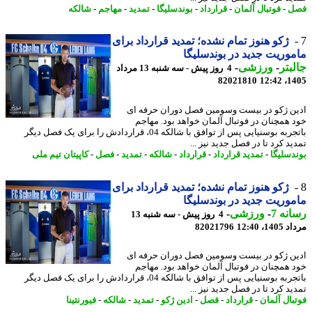
ل
-
فوتبال آلمان
-
قرارداد
-
بوندسلیگا
-
تمدید
-
مهاجم
-
شالکه
ژکو هنوز تمام نشده؛ تمدید قرارداد برای
وریت جدید در بوندسلیگا
بتر
-
ورزشی
-
4 روز پیش - سه شنبه 13 مرداد
82021810
1405
ن ژکو در بیست وسومین فصل دوران حرفه ای
 همچنان در فوتبال آلمان خواهد بود. مهاجم
باتجربه بوسنیایی پس از توافق با شالکه 04، قراردادش را برای یک فصل دیگر
د کرد تا در فصل جدید نیز ...
دسلیگا
-
تمدید قرارداد
-
قرارداد
-
شالکه
-
تمدید
-
فصل
-
کاپیتان تیم ملی
ژکو هنوز تمام نشده؛ تمدید قرارداد برای
وریت جدید در بوندسلیگا
نه 7
-
ورزشی
-
4 روز پیش - سه شنبه 13
1، 12:40
82021796
ن ژکو در بیست وسومین فصل دوران حرفه ای
 همچنان در فوتبال آلمان خواهد بود. مهاجم
باتجربه بوسنیایی پس از توافق با شالکه 04، قراردادش را برای یک فصل دیگر
د کرد تا در فصل جدید نیز ...
بال آلمان
-
قرارداد
-
فصل
-
ادین ژکو
-
تمدید
-
شالکه
-
فیورنتینا