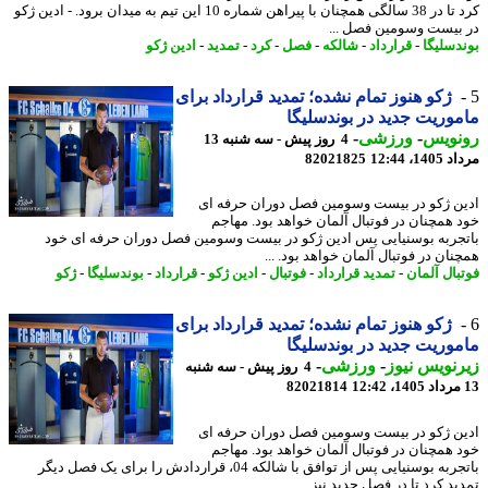
کرد تا در 38 سالگی همچنان با پیراهن شماره 10 این تیم به میدان برود. - ادین ژکو
بیست وسومین فصل ...
دسلیگا
-
قرارداد
-
شالکه
-
فصل
-
کرد
-
تمدید
-
ادین ژکو
ژکو هنوز تمام نشده؛ تمدید قرارداد برای
وریت جدید در بوندسلیگا
نویس
-
ورزشی
-
4 روز پیش - سه شنبه 13
1، 12:44
82021825
ن ژکو در بیست وسومین فصل دوران حرفه ای
 همچنان در فوتبال آلمان خواهد بود. مهاجم
جربه بوسنیایی پس ادین ژکو در بیست وسومین فصل دوران حرفه ای خود
ان در فوتبال آلمان خواهد بود. ...
بال آلمان
-
تمدید قرارداد
-
فوتبال
-
ادین ژکو
-
قرارداد
-
بوندسلیگا
-
ژکو
ژکو هنوز تمام نشده؛ تمدید قرارداد برای
وریت جدید در بوندسلیگا
نویس نیوز
-
ورزشی
-
4 روز پیش - سه شنبه
82021814
ن ژکو در بیست وسومین فصل دوران حرفه ای
 همچنان در فوتبال آلمان خواهد بود. مهاجم
باتجربه بوسنیایی پس از توافق با شالکه 04، قراردادش را برای یک فصل دیگر
د کرد تا در فصل جدید نیز ...