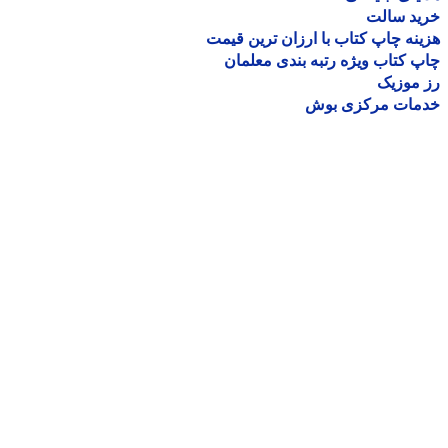
ید سالت
نه چاپ کتاب با ارزان ترین قیمت
 کتاب ویژه رتبه بندی معلمان
موزیک
مات مرکزی بوش