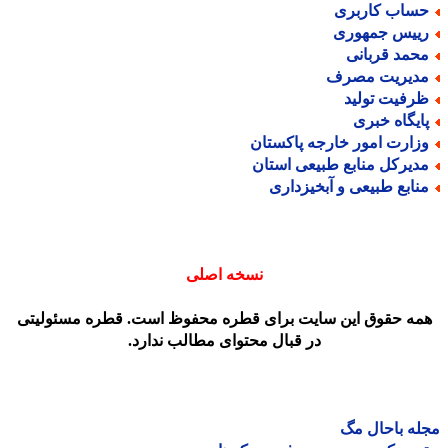
ساب کاربری
ییس جمهوری
حمد قربانی
دیریت مصرف
رفیت تولید
ایگاه خبری
زارت امور خارجه پاکستان
دیرکل منابع طبیعی استان
نابع طبیعی و آبخیزداری
نسخه اصلی
مه حقوق این سایت برای قطره محفوظ است. قطره مسئولیتی
در قبال محتوای مطالب ندارد.
ه باحال مگ