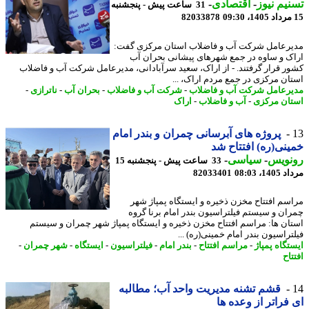
یم نیوز
-
اقتصادی
-
31 ساعت پیش - پنجشنبه
82033878
رعامل شرکت آب و فاضلاب استان مرکزی گفت:
ک و ساوه در جمع شهرهای پیشانی بحران آب
ر قرار گرفتند. - از اراک، سعید سرآبادانی، مدیرعامل شرکت آب و فاضلاب
ان مرکزی در جمع مردم اراک، ...
رعامل شرکت آب و فاضلاب
-
شرکت آب و فاضلاب
-
بحران آب
-
ناترازی
-
ان مرکزی
-
آب و فاضلاب
-
اراک
پروژه های آبرسانی چمران و بندر امام
نی(ره) افتتاح شد
نویس
-
سیاسی
-
33 ساعت پیش - پنجشنبه 15
1، 08:03
82033401
سم افتتاح مخزن ذخیره و ایستگاه پمپاژ شهر
ان و سیستم فیلتراسیون بندر امام برنا گروه
ان ها: مراسم افتتاح مخزن ذخیره و ایستگاه پمپاژ شهر چمران و سیستم
تراسیون بندر امام خمینی(ره) ...
تگاه پمپاژ
-
مراسم افتتاح
-
بندر امام
-
فیلتراسیون
-
ایستگاه
-
شهر چمران
-
اح
قشم تشنه مدیریت واحد آب؛ مطالبه
فراتر از وعده ها