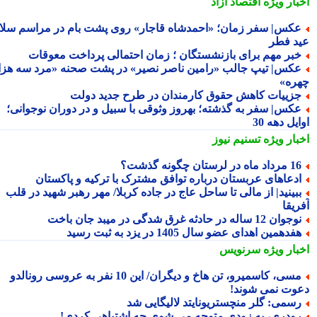
بار ویژه
اقتصاد آزاد
کس| سفر زمان؛ «احمدشاه قاجار» روی پشت بام در مراسم سلام
د فطر
بر مهم برای بازنشستگان ؛ زمان احتمالی پرداخت معوقات
کس| تیپ جالب «رامین ناصر نصیر» در پشت صحنه «مرد سه هزار
ره»
زییات کاهش حقوق کارمندان در طرح جدید دولت
کس| سفر به گذشته؛ بهروز وثوقی با سبیل و در دوران نوجوانی؛
یل دهه 30
بار ویژه
تسنیم نیوز
داد ماه در لرستان چگونه گذشت؟
دعاهای عربستان درباره توافق مشترک با ترکیه و پاکستان
بینید| از مالی تا ساحل عاج در جاده کربلا/ مهر رهبر شهید در قلب
یقا
جوان 12 ساله در حادثه غرق شدگی در میبد جان باخت
فدهمین اهدای عضو سال 1405 در یزد به ثبت رسید
بار ویژه
سرنویس
مسی، کاسمیرو، تن هاخ و دیگران/ این 10 نفر به عروسی رونالدو
وت نمی شوند!
سمی: گلر منچستریونایتد لالیگایی شد
ودری، به زودی متوجه می شوی چه اشتباهی کردی!