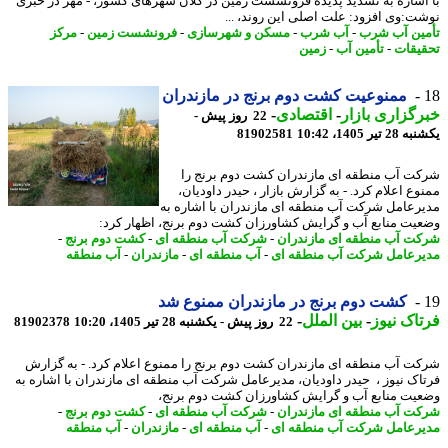
اشاره به تشدید پدیده فرونشست زمین در کلان شهرهای کشور، - مهر در خبری
ت:وی افزود: علت اصلی این روند، ...
ین آب شرب
-
آب شرب
-
مسکن و شهرسازی
-
فرونشست زمین
-
مرکز
یقات
-
تأمین آب
-
زمین
ممنوعیت کشت دوم برنج در مازندران
گزاری بازار
-
اقتصادی
-
22 روز پیش -
تیر 1405، 10:42
81902581
ت آب منطقه ای مازندران کشت دوم برنج را
وع اعلام کرد. - به گزارش بازار ، حیدر داودیان،
رعامل شرکت آب منطقه ای مازندران با اشاره به
یت منابع آب و گرایش کشاورزان کشت دوم برنج، اظهار کرد:
ت آب منطقه ای مازندران
-
شرکت آب منطقه ای
-
کشت دوم برنج
-
رعامل شرکت آب منطقه ای
-
آب منطقه ای
-
مازندران
-
آب منطقه
کشت دوم برنج در مازندران ممنوع شد
اک نیوز
-
بین الملل
-
22 روز پیش - یکشنبه 28 تیر 1405، 10:20
81902378
ت آب منطقه ای مازندران کشت دوم برنج را ممنوع اعلام کرد. - به گزارش
اک نیوز ، حیدر داودیان، مدیرعامل شرکت آب منطقه ای مازندران با اشاره به
یت منابع آب و گرایش کشاورزان کشت دوم برنج،
ت آب منطقه ای مازندران
-
شرکت آب منطقه ای
-
کشت دوم برنج
-
رعامل شرکت آب منطقه ای
-
آب منطقه ای
-
مازندران
-
آب منطقه