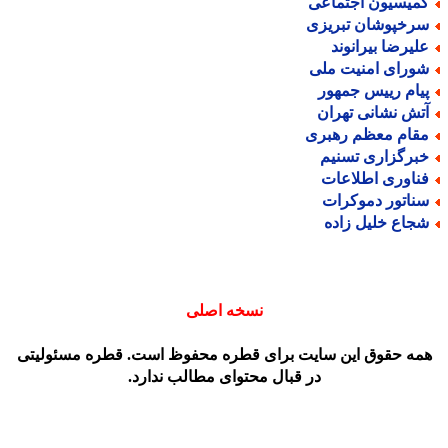
میسیون اجتماعی
رخپوشان تبریزی
لیرضا بیرانوند
ورای امنیت ملی
یام رییس جمهور
تش نشانی تهران
قام معظم رهبری
برگزاری تسنیم
ناوری اطلاعات
ناتور دموکرات
جاع خلیل زاده
نسخه اصلی
مه حقوق این سایت برای قطره محفوظ است. قطره مسئولیتی
در قبال محتوای مطالب ندارد.