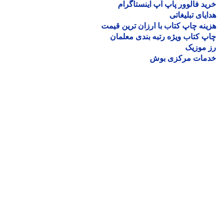
د فالوور پاپ آپ اینستاگرام
یای تبلیغاتی
نه چاپ کتاب با ارزان ترین قیمت
 کتاب ویژه رتبه بندی معلمان
موزیک
مات مرکزی بوش