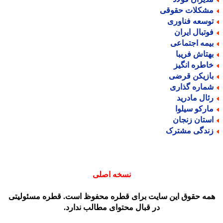
شکلات حقوقی
وسعه فناوری
وتبال ایران
یمه اجتماعی
هتاش فریبا
اطره انگیز
ازیکن قرضی
ماره گذاری
ئال مادرید
ارکو سیلوا
ستان زنجان
ندگی مشترک
نسخه اصلی
مه حقوق این سایت برای قطره محفوظ است. قطره مسئولیتی
در قبال محتوای مطالب ندارد.