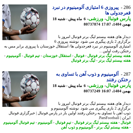
2
پیروزی 6 امتیازی آلومینیوم در نبرد
جدولی ها
س فوتبال
-
ورزشی
-
6 ماه پیش - شنبه 18
، 17:07
80737874
ار های هفته بیستم لیگ برتر فوتبال امروز با
برگزاری 2 بازی پیگیری می شود. نوشته پیروزی 6
یازی آلومینیوم در نبرد قعرجدولی ها/ استقلال خوزستان با پیروزی برابر مس به
کن رفت اولین ...
ه بیستم لیگ برتر فوتبال
-
فوتبال
-
استقلال خوزستان
-
تیم فوتبال
-
آلومینیوم
-
ه بیستم لیگ برتر
-
لیگ برتر فوتبال
2
آلومینیوم و ذوب آهن با تساوی به
کن رفتند
س فوتبال
-
ورزشی
-
6 ماه پیش - شنبه 18
، 16:07
80737249
ار های هفته بیستم لیگ برتر فوتبال امروز با
برگزاری 2 بازی پیگیری می شود. نوشته آلومینیوم و
 آهن با تساوی به رختکن رفتند اولین بار در پارس فوتبال | خبرگزاری فوتبال
ParsFootbal.
بال
-
هفته بیستم لیگ برتر فوتبال
-
تیم فوتبال
-
آلومینیوم
-
تیم فوتبال آلومینیوم
ته بیستم لیگ برتر
-
آلومینیوم و ذوب آهن