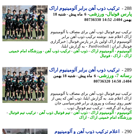
2
ترکیب ذوب آهن برابر آلومینیوم اراک
س فوتبال
-
ورزشی
-
6 ماه پیش - شنبه 18
، 14:52
80736330
یب تیم فوتبال ذوب آهن برای مصاف با آلومینیوم
اراک اعلام شد‎.‎ نوشته ترکیب ذوب آهن برابر
مینیوم اراک اولین بار در پارس فوتبال | خبرگزاری
ان | ParsFootball. - به گزارش ایلنا،
مینیوم
-
آلومینیوم اراک
-
ذوب آهن
-
ترکیب ذوب آهن
-
ورزشگاه امام خمینی
ک
-
اراک
-
فوتبال
2
ترکیب ذوب آهن برابر آلومینیوم اراک
نه 7
-
ورزشی
-
6 ماه پیش - شنبه 18 بهمن
80736320
1404
یب تیم فوتبال ذوب آهن برای مصاف با آلومینیوم
اراک اعلام شد‎.‎ به گزارش ایلنا، ذوب آهن که پس از
یر روی نیمکت و پیروزی برابر فجرسپاسی جان
ره ای گرفته، - ترکیب تیم فوتبال ذوب ...
مینیوم
-
آلومینیوم اراک
-
ذوب آهن
-
تیم فوتبال ذوب آهن
-
ترکیب تیم فوتبال
-
شگاه امام خمینی اراک
-
اراک
2
اعلام ترکیب ذوب آهن و آلومینیوم