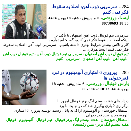
2
سرمربی ذوب آهن: اصلا به سقوط
 نمی کنیم
نا
-
ورزشی
-
6 ماه پیش - شنبه 18 بهمن 1404،
80738693
18
ربی تیم فوتبال ذوب آهن اصفهان با تأکید بر
که اصلا به سقوط فکر نمی کنیم، گفت: امیدوارم با
 و تلاش بیشتر شرایط بهتری داشته باشیم. - سرمربی ذوب آهن: اصلا به سقوط
 نمی کنیم ایسنا/مرکزی ...
 فوتبال ذوب آهن اصفهان
-
سرمربی تیم فوتبال ذوب آهن
-
تیم فوتبال ذوب آهن
ب آهن
-
ذوب آهن اصفهان
-
سرمربی
-
کنیم
2
پیروزی 6 امتیازی آلومینیوم در نبرد
جدولی ها
س فوتبال
-
ورزشی
-
6 ماه پیش - شنبه 18
، 18:12
80738457
ار های هفته بیستم لیگ برتر فوتبال امروز با
برگزاری 2 بازی پیگیری شد که در نهایت با برد
استقلال خوزستان و آلومینیوم اراک به پایان رسید. نوشته پیروزی 6 امتیازی
ینیوم در نبرد قعرجدولی ...
قلال خوزستان
-
هفته بیستم لیگ برتر فوتبال
-
تیم فوتبال
-
آلومینیوم
-
فوتبال
-
ه بیستم لیگ برتر
-
مس رفسنجان