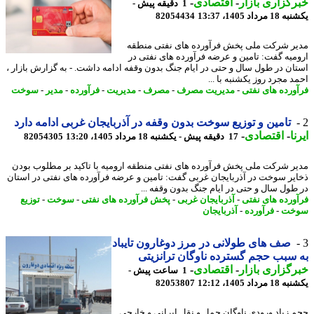
گزاری بازار
-
اقتصادی
-
1 دقیقه پیش -
رداد 1405، 13:37
82054434
ر شرکت ملی پخش فرآورده های نفتی منطقه
میه گفت: تامین و عرضه فرآورده های نفتی در
ان در طول سال و حتی در ایام جنگ بدون وقفه ادامه داشت. - به گزارش بازار ،
 مجرد روز یکشنبه با ...
ورده های نفتی
-
مدیریت مصرف
-
مصرف
-
مدیریت
-
فرآورده
-
مدیر
-
سوخت
تامین و توزیع سوخت بدون وقفه در آذربایجان غربی ادامه دارد
ا
-
اقتصادی
-
17 دقیقه پیش - یکشنبه 18 مرداد 1405، 13:20
82054305
ر شرکت ملی پخش فرآورده های نفتی منطقه ارومیه با تاکید بر مطلوب بودن
یر سوخت در آذربایجان غربی گفت: تامین و عرضه فرآورده های نفتی در استان
طول سال و حتی در ایام جنگ بدون وقفه ...
ورده های نفتی
-
آذربایجان غربی
-
پخش فرآورده های نفتی
-
سوخت
-
توزیع
خت
-
فرآورده
-
آذربایجان
صف های طولانی در مرز دوغارون تایباد
سبب حجم گسترده ناوگان ترانزیتی
گزاری بازار
-
اقتصادی
-
1 ساعت پیش -
رداد 1405، 12:12
82053807
 زیاد ورودی ناوگان حمل و نقل ایرانی و خارجی