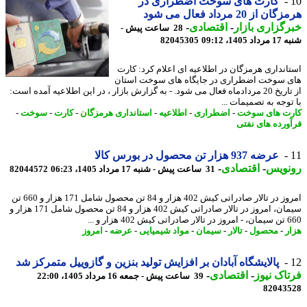
کارت های سوخت اضطراری در
 از 20 مرداد فعال می شود
گزاری بازار
-
اقتصادی
-
28 ساعت پیش -
1405، 09:12
82045305
انداری هرمزگان در اطلاعیه ای اعلام کرد: کارت
 سوخت اضطراری در جایگاه های سوخت استان
از تاریخ 20 مردادماه فعال می شود. - به گزارش بازار ، در این اطلاعیه آمده است:
وجه به تصمیمات ...
ت های سوخت
-
اضطراری
-
اطلاعیه
-
استانداری هرمزگان
-
کارت
-
سوخت
-
ورده های نفتی
عرضه 937 هزار تن محصول در بورس کالا
نویس
-
اقتصادی
-
31 ساعت پیش - شنبه 17 مرداد 1405، 06:23
82044572
امروز در تالار صادراتی کیش 402 هزار و 84 تن محصول شامل 171 هزار و 660 تن
سیمان، امروز در تالار صادراتی کیش 402 هزار و 84 تن محصول شامل 171 هزار و
40 هزار و ...
ر
-
محصول
-
تالار
-
سیمان
-
مواد شیمیایی
-
عرضه
-
امروز
پالایشگاه آبادان بر افزایش تولید بنزین و گازوییل متمرکز شد
اک نیوز
-
اقتصادی
-
39 ساعت پیش - جمعه 16 مرداد 1405، 22:00
82043