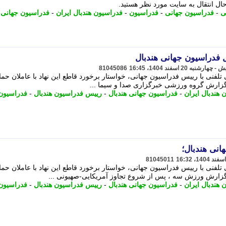
ﺎل اﻧﺘﻘﺎل ﺑﻪ ﺳﺎﯾﺖ ﻣﻮرد ﻧﻈﺮ ﻫﺴﺘﯿﺪ.
ی
-
فدراسیون جهانی
-
فدراسیون
-
فدراسیون هندبال ایران
-
فدراسیون جهانی ه
ل فدراسیون جهانی هندبال
81045086
تلفنی با رییس فدراسیون جهانی، خواستار برخورد قاطع این نهاد با عاملان حم
گزارش گروه ورزشی خبرگزاری صدا و سیما ...
 هندبال ایران
-
فدراسیون جهانی هندبال
-
رییس فدراسیون هندبال
-
فدراسیون
انی هندبال؛
81045011
تلفنی با رییس فدراسیون جهانی، خواستار برخورد قاطع این نهاد با عاملان حم
 گزارش ورزش سه ، پس از شروع تجاوز آمریکایی-صهیونی ...
 هندبال ایران
-
فدراسیون جهانی هندبال
-
رییس فدراسیون هندبال
-
فدراسیون