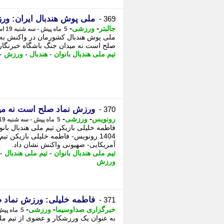
ملی پوش هندبال ایران: ور
369 -
-
-
جالبتر
ورزشی
5 ماه پیش - سه شنبه 19 اسفند 1404، 13:57
ملی پوش هندبال کشورمان در واکنش به
صلح است نه میدان جنگ باشگاه خبرنگاران
تیم ملی هندبال بانوان
-
هندبال
-
ورزش
-
ورزش نماد صلح است نه می
370 -
-
-
رونویس
ورزشی
5 ماه پیش - سه شنبه 19 اسفند 1404، 13:53
1404 رونویس- فاطمه خلیلی بازیکن تی
آمریکایی- صهیونی واکنش نشان داد.
تیم ملی هندبال بانوان
-
تیم ملی هندبال
-
ورزش
فاطمه خلیلی: ورزش نماد 
371 -
-
-
خبرگزاری صداوسیما
ورزشی
5 ماه پیش - سه شنبه 19 اسفند 1404، 13:45
به عنوان یک ورزشکار و عضوی از تیم م