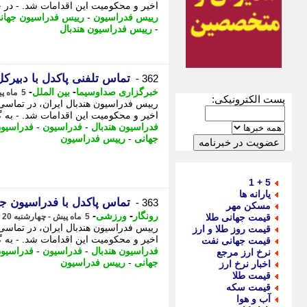
اخیر و محکومیت این اقدامات شد. - در ﺣ
رییس فدراسیون
-
رییس فدراسیون جهان
-
رییس فدراسیون هندبال
تماس تلفنی پاکدل با دبیرک
362 -
-
-
خبرگزاری صداوسیما
بین الملل
5 ماه پیش - چهارشنبه 20 اسفند 1404، 16:45
پست الکترونیکی:
رییس فدراسیون هندبال ایران، در تماسی 
اخیر و محکومیت این اقدامات شد. - به 
فدراسیون هندبال
-
فدراسیون
-
فدراسیون
جهانی
-
رییس فدراسیون
5 + 1
یارانه ها
تماس پاکدل با فدراسیون جه
363 -
مسکن مهر
-
-
رونگار
ورزشی
قیمت جهانی طلا
5 ماه پیش - چهارشنبه 20 اسفند 1404، 16:32
رییس فدراسیون هندبال ایران، در تماسی 
قیمت روز طلا و ارز
اخیر و محکومیت این اقدامات شد. - به
قیمت جهانی نفت
فدراسیون هندبال
-
فدراسیون
-
فدراسیون
نرخ ارز مرجع
جهانی
-
رییس فدراسیون
اخبار نرخ ارز
قیمت طلا
قیمت سکه
آب و هوا