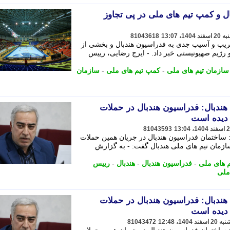
 و کمپ تیم های ملی در پی تجاوز
81043618
ریب و آسیب جدی به فدراسیون هندبال و بخشی از
 رژیم صهیونیستی خبر داد. - ایرج رضایی، رییس
ازمان تیم های ملی
-
کمپ تیم های ملی
-
سازمان
هندبال: فدراسیون هندبال در حملات
دیده است
81043593
 ساختمان فدراسیون هندبال در جریان همین حملات
زمان تیم های ملی هندبال گفت: - به گزارش
م های ملی
-
فدراسیون هندبال
-
هندبال
-
رییس
ملی
هندبال: فدراسیون هندبال در حملات
دیده است
81043472