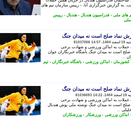
 ساختمان فدراسیون هندبال در جریان همین حملات
ت. به گزارش خبرگزاری آنا، - رییس سازمان تیم های
م های ملی
-
فدراسیون هندبال
-
هندبال
-
رییس
ملی
زش نماد صلح است نه میدان جنگ
81037008
 حملات به اماکن ورزشی و شهادت برخی
لح است نه میدان جنگ باشگاه خبرنگاران جوان
ن ...
کشورمان
-
اماکن ورزشی
-
باشگاه خبرنگاران
-
تیم
زش نماد صلح است نه میدان جنگ
81036693
 حملات به اماکن ورزشی و شهادت برخی
لح است نه میدان جنگ نوشته ملی پوش هندبال
یلی ...
اماکن ورزشی
-
ورزشکار
-
ورزشکاران