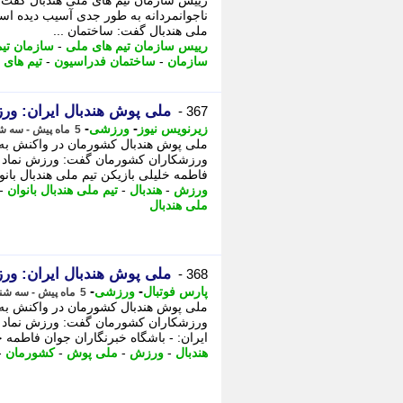
رییس سازمان تیم های ملی هندبال گفت:
ناجوانمردانه به طور جدی آسیب دیده اس
ملی هندبال گفت: ساختمان ...
رییس سازمان تیم های ملی
-
سازمان تی
سازمان
-
ساختمان فدراسیون
-
تیم های 
ملی پوش هندبال ایران: ور
367 -
-
-
زیرنویس نیوز
ورزشی
5 ماه پیش - سه شنبه 19 اسفند 1404، 14:57
ملی پوش هندبال کشورمان در واکنش به
ورزشکاران کشورمان گفت: ورزش نماد ص
فاطمه خلیلی بازیکن تیم ملی هندبال بانوا
ورزش
-
هندبال
-
تیم ملی هندبال بانوان
-
ملی هندبال
ملی پوش هندبال ایران: ور
368 -
-
-
پارس فوتبال
ورزشی
5 ماه پیش - سه شنبه 19 اسفند 1404، 14:22
ملی پوش هندبال کشورمان در واکنش به
ورزشکاران کشورمان گفت: ورزش نماد ص
ایران: - باشگاه خبرنگاران جوان فاطمه خل
هندبال
-
ورزش
-
ملی پوش
-
کشورمان
-