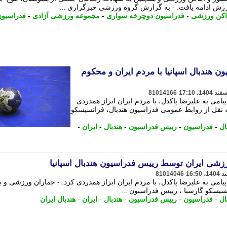
رزش ادامه یافت. - به گزارش گروه ورزشی خبرگزاری ...
اکن ورزشی
-
فدراسیون دوچرخه سواری
-
مجموعه ورزشی آزادی
-
فدراسیون
 هندبال اسپانیا با مردم ایران و محکوم
81014166
یامی به علیرضا پاکدل، با مردم ایران ابراز همدردی
به نقل از روابط عمومی فدراسیون هندبال، فرانسیسکو
ال
-
فدراسیون
-
رییس فدراسیون
-
هندبال
-
ایران
-
زشی ایران توسط رییس فدراسیون هندبال اسپانیا
81014046
پیامی به علیرضا پاکدل، با مردم ایران ابراز همدردی کرد. - جماران ورزشی و ب
سیسکو گارسیا ، رییس فدراسیون ...
ال
-
فدراسیون
-
رییس فدراسیون
-
هندبال
-
ایران
-
هندبال ایران