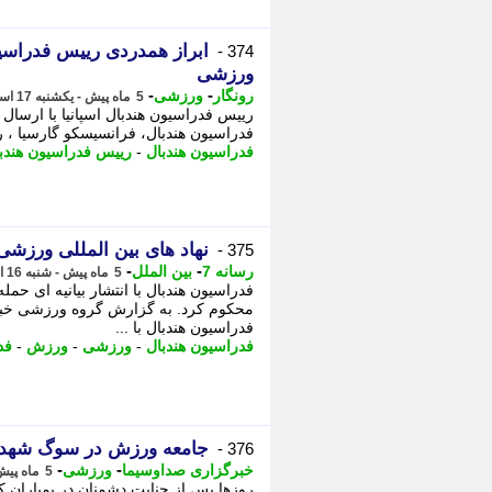
ابراز همدردی رییس فدراسیو
374 -
ورزشی
-
-
رونگار
ورزشی
5 ماه پیش - یکشنبه 17 اسفند 1404، 01:32
رییس فدراسیون هندبال اسپانیا با ارسال 
فدراسیون هندبال، فرانسیسکو گارسیا ، ری
فدراسیون هندبال
-
رییس فدراسیون هندب
نهاد های بین المللی ورزش
375 -
-
-
رسانه 7
بین الملل
5 ماه پیش - شنبه 16 اسفند 1404، 22:41
فدراسیون هندبال با انتشار بیانیه ای حم
محکوم کرد. به گزارش گروه ورزشی خبرگز
فدراسیون هندبال با ...
فدراسیون هندبال
-
ورزشی
-
ورزش
-
فد
جامعه ورزش در سوگ شهدا و
376 -
-
-
خبرگزاری صداوسیما
ورزشی
5 ماه پیش - شنبه 16 اسفند 1404، 19:50
روزها پس از جنایت دشمنان در بمباران