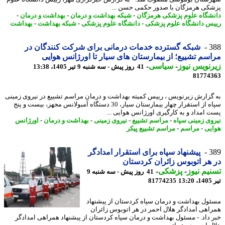
کی هرمزگان با صدور حکمی حسن ...
شگاه علوم پزشکی هرمزگان
-
شبکه بهداشت و درمان
-
بهداشت و درمان
-
س دانشگاه علوم پزشکی
-
دانشگاه علوم پزشکی
-
شبکه بهداشت
-
بهداشت
3
شبکه گسترده خدمات درمانی برای شرکت کنندگان در
سم تشییع؛ از بیمارستان های سیار تا اورژانس هوایی
نویس نیوز
-
سیاسی
-
41 روز پیش - سه شنبه 9 تیر 1405، 13:38
81774
گزارش زیرنویس ، رییس کمیته بهداشت و درمان مراسم تشییع در نیروی زمینی
سپاه از استقرار چهار بیمارستان سیار، 30 دستگاه آمبولانس مجهز، بیست و پنج
 امداد و به کارگیری اورژانس هوایی ...
وی زمینی سپاه
-
مراسم تشییع
-
نیروی زمینی
-
بهداشت و درمان
-
اورژانس
یی
-
مراسم
-
مراسم تشییع پیکر
3
پیشنهاد سپاه برای استقرار امدادگر
هر اتوبوس زائران کردستان
یم نیوز
-
پزشکی
-
41 روز پیش - سه شنبه 9
1
81774235
ول بهداشت و درمان سپاه کردستان از پیشنهاد
اهی امدادگر هلال احمر در هر اتوبوس زائران
 داد. - مسئول بهداشت و درمان سپاه کردستان از پیشنهاد همراهی امدادگر