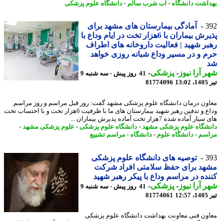
اشت دانشگاه
-
آب شرب سالم
-
دانشگاه علوم پزشکی
3
آمادگی بیمارستان های مشهد برای
پذیرش بیماران با 6هزار تخت در ایام وداع با
ر شهید | فعالیت داروخانه های اطراف
 و در مسیر وداع شبانه روزی خواهد
 آرا نیوز
-
پزشکی
-
41 روز پیش - سه شنبه 9
1
81774096
ون درمان دانشگاه علوم پزشکی مشهد گفت: روز قبل مراسم و روز مراسم
وداع و تدفین رهبر شهید بیمارستان های ما با ظرفیت 6هزار تخت و با احتساب تخت
 آماده شده 7هزار تخت آماده پذیرش بیماران ...
شگاه علوم پزشکی مشهد
-
دانشگاه علوم پزشکی
-
علوم پزشکی مشهد
-
سم
-
دانشگاه علوم
-
دانشگاه
-
مراسم تشییع
3
توصیه های دانشگاه علوم پزشکی
هد برای حفظ سلامتی افراد شرکت
ده در مراسم وداع با پیکر رهبر شهید
 آرا نیوز
-
پزشکی
-
41 روز پیش - سه شنبه 9
1
81774061
ون فنی معاونت بهداشت دانشگاه علوم پزشکی