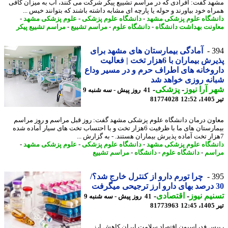
د گفت: افرادی که در مراسم تشییع پیکر شرکت می کنند، آب به میزان کافی
اه خود بیاورند و حوله یا پارچه ای مشابه داشته باشند که بتوانند خیس ...
شگاه علوم پزشکی مشهد
-
دانشگاه علوم پزشکی
-
علوم پزشکی مشهد
-
ونت بهداشت دانشگاه
-
دانشگاه علوم
-
مراسم تشییع
-
مراسم تشییع پیکر
3
آمادگی بیمارستان های مشهد برای
پذیرش بیماران با 6هزار تخت | فعالیت
وخانه های اطراف حرم و در مسیر وداع
نه روزی خواهد شد
 آرا نیوز
-
پزشکی
-
41 روز پیش - سه شنبه 9
1
81774028
ون درمان دانشگاه علوم پزشکی مشهد گفت: روز قبل مراسم و روز مراسم
بیمارستان های ما با ظرفیت 6هزار تخت و با احتساب تخت های سیار آماده شده
شگاه علوم پزشکی مشهد
-
دانشگاه علوم پزشکی
-
علوم پزشکی مشهد
-
سم
-
دانشگاه علوم
-
دانشگاه
-
مراسم تشییع
3
چرا تورم دارو از کنترل خارج شد؟/
یم نیوز
-
اقتصادی
-
41 روز پیش - سه شنبه 9
1
81773963
س فدراسیون اقتصاد سلامت ایران کاهش ارز