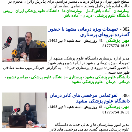
 شهر تهران و مراکز درمانی مسیر مراسم، برای پذیرش زائران محترم در
ت آماده باش کامل هستند. - تمامی بیمارستان ...
ارستان
-
آماده باش کامل
-
بیمارستان ها
-
دانشگاه علوم پزشکی ایران
-
رییس
شگاه علوم پزشکی
-
درمان
-
آماده باش
3
تمهیدات ویژه درمانی مشهد با حضور
رده نیروهای پرستاری
ر
-
پزشکی
-
41 روز پیش - سه شنبه 9 تیر 1405،
81775774
16
ر اداره پرستاری دانشگاه علوم پزشکی مشهد از
یدات ویژه درمانی مشهد در ایام تشییع رهبر شهید
حضور گسترده نیروهای پرستاری خبرداد. - به گزارش خبرنگار مهر، محمد صادقی
 سه شنبه ...
شگاه علوم پزشکی مشهد
-
پرستاری
-
دانشگاه علوم پزشکی
-
مراسم تشییع
-
انی
-
درمان
-
علوم پزشکی مشهد
3
لغو تمامی مرخصی های کادر درمان
شگاه علوم پزشکی مشهد
ر
-
پزشکی
-
41 روز پیش - سه شنبه 9 تیر 1405،
81775754
16
ر امور بیمارستان ها و تعالی خدمات دانشگاه
م پزشکی مشهد گفت: تمامی مرخصی های کادر