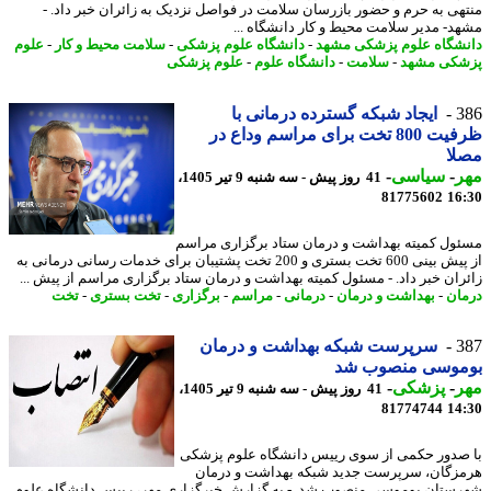
هی به حرم و حضور بازرسان سلامت در فواصل نزدیک به زائران خبر داد. -
د- مدیر سلامت محیط و کار دانشگاه ...
شگاه علوم پزشکی مشهد
-
دانشگاه علوم پزشکی
-
سلامت محیط و کار
-
علوم
کی مشهد
-
سلامت
-
دانشگاه علوم
-
علوم پزشکی
3
ایجاد شبکه گسترده درمانی با
ظرفیت 800 تخت برای مراسم وداع در
لا
ر
-
سیاسی
-
41 روز پیش - سه شنبه 9 تیر 1405،
81775602
16
ول کمیته بهداشت و درمان ستاد برگزاری مراسم
از پیش بینی 600 تخت بستری و 200 تخت پشتیبان برای خدمات رسانی درمانی به
ران خبر داد. - مسئول کمیته بهداشت و درمان ستاد برگزاری مراسم از پیش ...
ان
-
بهداشت و درمان
-
درمانی
-
مراسم
-
برگزاری
-
تخت بستری
-
تخت
3
سرپرست شبکه بهداشت و درمان
موسی منصوب شد
ر
-
پزشکی
-
41 روز پیش - سه شنبه 9 تیر 1405،
81774744
14
صدور حکمی از سوی رییس دانشگاه علوم پزشکی
زگان، سرپرست جدید شبکه بهداشت و درمان
ستان بوموسی منصوب شد. - به گزارش خبرگزاری مهر، رییس دانشگاه علوم