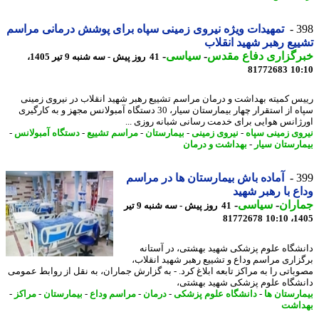
3
تمهیدات ویژه نیروی زمینی سپاه برای پوشش درمانی مراسم
یع رهبر شهید انقلاب
رگزاری دفاع مقدس
-
سیاسی
-
41 روز پیش - سه شنبه 9 تیر 1405،
81772683
10
س کمیته بهداشت و درمان مراسم تشییع رهبر شهید انقلاب در نیروی زمینی
سپاه از استقرار چهار بیمارستان سیار، 30 دستگاه آمبولانس مجهز و به کارگیری
ژانس هوایی برای خدمت رسانی شبانه روزی ...
وی زمینی سپاه
-
نیروی زمینی
-
بیمارستان
-
مراسم تشییع
-
دستگاه آمبولانس
-
ارستان سیار
-
بهداشت و درمان
3
آماده باش بیمارستان ها در مراسم
ع با رهبر شهید
اران
-
سیاسی
-
41 روز پیش - سه شنبه 9 تیر
81772678
1405
شگاه علوم پزشکی شهید بهشتی، در آستانه
زاری مراسم وداع و تشییع رهبر شهید انقلاب،
باتی را به مراکز تابعه ابلاغ کرد. - به گزارش جماران، به نقل از روابط عمومی
شگاه علوم پزشکی شهید بهشتی،
ارستان ها
-
دانشگاه علوم پزشکی
-
درمان
-
مراسم وداع
-
بیمارستان
-
مراکز
-
اشت