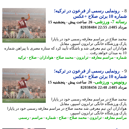
رونمایی رسمی از فرعون در ترکیه؛
 برتن صلاح +عکس
نه 7
-
ورزشی
-
26 ساعت پیش - پنجشنبه 15
1، 22:55
82038484
د صلاح در مراسم معارفه رسمی خود در پاپارا
ک ورزشگاه خانگی ترابزون اسپور، مقابل
داران این تیم معرفی شد و باشگاه تأیید کرد که ستاره مصری با پیراهن شماره
ره
-
مراسم معارفه
-
ترابزون
-
محمد صلاح
-
هواداران
-
صلاح
-
ترکیه
رونمایی رسمی از فرعون در ترکیه؛
 برتن صلاح +عکس
نویس
-
ورزشی
-
26 ساعت پیش - پنجشنبه 15
1، 22:48
82038456
د صلاح در مراسم معارفه رسمی خود در پاپارا
ک ورزشگاه خانگی ترابزون اسپور، مقابل
داران این تیم معرفی شد محمد صلاح در مراسم معارفه رسمی خود در پاپارا
ک ورزشگاه خانگی ترابزون اسپور،
سم معارفه
-
ترابزون
-
محمد صلاح
-
صلاح
-
شماره
-
مراسم
-
رسمی