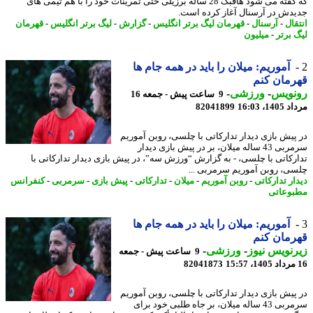
که گفته می شود هافبک 28 ساله برزیلی حتی تمرینات خود را با هم تیمی های
دش در آرسنال آغاز کرده است.
قال
-
آرسنال
-
قهرمان لیگ برتر انگلیس
-
گزارش
-
لیگ برتر انگلیس
-
قهرمان
 برتر
-
میلیون
آموریم: میلان را باید در همه جام ها
مان کنم
نویس
-
ورزشی
-
9 ساعت پیش - جمعه 16
1، 16:03
82041899
پیش بازی دیدار تدارکاتی با چلسی، روبن آموریم
سرمربی 43 ساله میلان، بر در پیش بازی دیدار
رکاتی با چلسی، - به گزارش “ورزش سه”، در پیش بازی دیدار تدارکاتی با
ی، روبن آموریم سرمربی ...
ار تدارکاتی
-
روبن آموریم
-
میلان
-
تدارکاتی
-
پیش بازی
-
سرمربی
-
کنفرانس
وعاتی
آموریم: میلان را باید در همه جام ها
مان کنم
نویس نیوز
-
ورزشی
-
9 ساعت پیش - جمعه
82041873
پیش بازی دیدار تدارکاتی با چلسی، روبن آموریم
سرمربی 43 ساله میلان، بر جاه طلبی خود برای