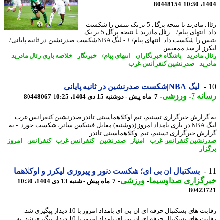
80448154
1404
رئال مادرید با نتیجه پرگل 5 بر یک بتیس را شکست
داد. انتهای پیام/ + رئال مادرید با نتیجه پرگل 5 بر یک
بتیس را شکست داد. انتهای پیام/ + - لیگ NBAشکست صدرنشین در ثانیه پایانی/
رز از سد ممفیس ...
ل مادرید
-
باشگاه خبرنگاران
-
انتهای پیام/
-
خبرنگار
-
خلاصه بازی رئال مادرید
-
رید
-
صدرنشین کنفرانس غرب
لیگ NBA|شکست صدرنشین در ثانیه پایانی
نه 7
-
ورزشی
-
7 ماه پیش - دوشنبه 15 دی 1404، 10:25
80448067
گزارش خبرگزاری تسنیم، تیم اوکلاهماسیتی تاندر صدرنشین کنفرانس غرب
لیگ NBA در بازی بامداد امروز (دوشنبه) مقابل فینیکس سانز، شکست خورد. - به
رش خبرگزاری تسنیم، تیم اوکلاهماسیتی تاندر ...
نشین کنفرانس غرب
-
امتیاز
-
صدرنشین
-
کنفرانس غرب
-
کنفرانس
-
امروز
-
زار
بسکتبال ان بی ای؛ شکست دنور و پیروزی لیکرز و اوکلاهما
رگزاری صداوسیما
-
ورزشی
-
7 ماه پیش - شنبه 13 دی 1404، 10:30
80423
رقابت های بسکتبال حرفه ای ان بی ای بامداد امروز با 10 دیدار پیگیری شد. -
رقابت های بسکتبال حرفه ای ان بی ای بامداد امروز با 10 دیدار پیگیری شد. به