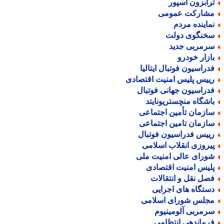
رابزون اسپور
شارکت عمومی
ماینده مردم
خنگوی دولت
رمربی جدید
ازار خودرو
دراسیون فوتبال ایتالیا
ییس پلیس امنیت اقتصادی
دراسیون جهانی فوتبال
اشگاه منچستریونایتد
ازمان تأمین اجتماعی
ازمان تامین اجتماعی
ییس فدراسیون فوتبال
یروزی انقلاب اسلامی
ورای عالی امنیت ملی
لیس امنیت اقتصادی
صل نقل و انتقالات
ستگاه های اجرایی
جلس شورای اسلامی
رمربی آلومینیوم
رماندهی انتظامی