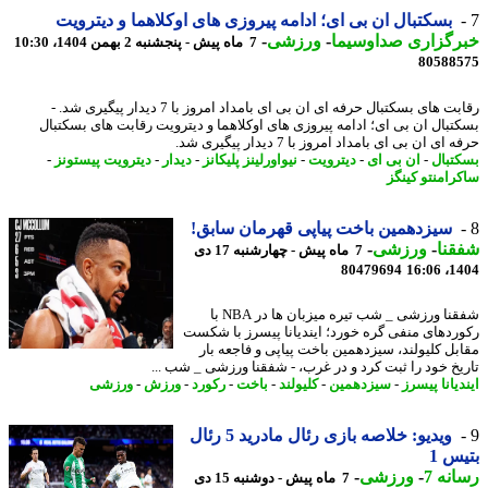
بسکتبال ان بی ای؛ ادامه پیروزی های اوکلاهما و دیترویت
رگزاری صداوسیما
-
ورزشی
-
7 ماه پیش - پنجشنبه 2 بهمن 1404، 10:30
80588
رقابت های بسکتبال حرفه ای ان بی ای بامداد امروز با 7 دیدار پیگیری شد. -
تبال ان بی ای؛ ادامه پیروزی های اوکلاهما و دیترویت رقابت های بسکتبال
ای ان بی ای بامداد امروز با 7 دیدار پیگیری شد.
تبال
-
ان بی ای
-
دیترویت
-
نیواورلینز پلیکانز
-
دیدار
-
دیترویت پیستونز
-
رامنتو کینگز
سیزدهمین باخت پیاپی قهرمان سابق!
نا
-
ورزشی
-
7 ماه پیش - چهارشنبه 17 دی
80479694
1404
شفقنا ورزشی _ شب تیره میزبان ها در NBA با
ردهای منفی گره خورد؛ ایندیانا پیسرز با شکست
بل کلیولند، سیزدهمین باخت پیاپی و فاجعه بار
یخ خود را ثبت کرد و در غرب، - شفقنا ورزشی _ شب ...
یانا پیسرز
-
سیزدهمین
-
کلیولند
-
باخت
-
رکورد
-
ورزش
-
ورزشی
ویدیو: خلاصه بازی رئال مادرید 5 رئال
س 1
نه 7
-
ورزشی
-
7 ماه پیش - دوشنبه 15 دی