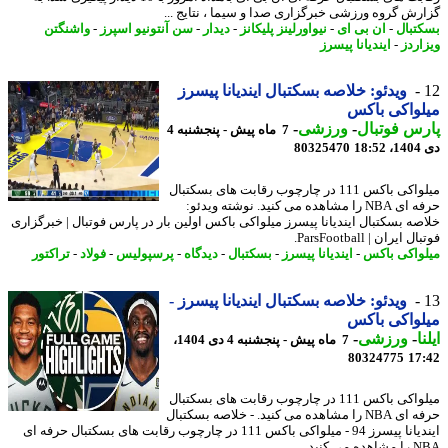
رش گروه ورزشی خبرگزاری صدا و سیما ، نتایج ...
تبال
-
ان بی ای
-
نیواورلینز پلیکانز
-
دیدار
-
سن آنتونیو اسپرز
-
واشنگتن
اردز
-
ایندیانا پیسرز
ویدئو: خلاصه بسکتبال ایندیانا پیسرز
واکی باکس
س فوتبال
-
ورزشی
-
7 ماه پیش - پنجشنبه 4
18
80325470
میلواکی باکس 111 در چارچوب رقابت های بسکتبال
حرفه ای NBA را مشاهده می کنید. نوشته ویدئو:
صه بسکتبال ایندیانا پیسرز میلواکی باکس اولین بار در پارس فوتبال | خبرگزاری
 ایران | ParsFootball.
واکی باکس
-
ایندیانا پیسرز
-
بسکتبال
-
دیدگاه
-
پرسپولیس
-
فولاد
-
تراکتور
ویدئو: خلاصه بسکتبال ایندیانا پیسرز -
واکی باکس
ا
-
ورزشی
-
7 ماه پیش - پنجشنبه 4 دی 1404،
80324775
17
میلواکی باکس 111 در چارچوب رقابت های بسکتبال
حرفه ای NBA را مشاهده می کنید. - خلاصه بسکتبال
ایندیانا پیسرز 94 - میلواکی باکس 111 در چارچوب رقابت های بسکتبال حرفه ای
می کنید.