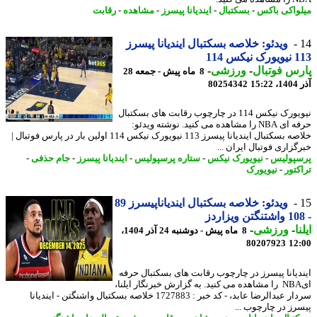
واکی باکس
-
بسکتبال
-
ایندیانا پیسرز
-
مشاهده
-
رقابت
ویدئو: خلاصه بسکتبال ایندیانا پیسرز
کس 114
س فوتبال
-
ورزشی
-
8 ماه پیش - جمعه 28
15
80254342
نیویورک نیکس 114 در چارچوب رقابت های بسکتبال
حرفه ای NBA را مشاهده می کنید. نوشته ویدئو:
خلاصه بسکتبال ایندیانا پیسرز 113 نیویورک نیکس 114 اولین بار در پارس فوتبال |
زاری فوتبال ایران ...
پولیس
-
نیویورک نیکس
-
ستاره پرسپولیس
-
ایندیانا پیسرز
-
جام حذفی
-
کتور
-
نیویورک
ویدئو: خلاصه بسکتبال ایندیاناپیسرز 89
ا
-
ورزشی
-
8 ماه پیش - دوشنبه 24 آذر 1404،
80207923
12
دیانا پیسرز در چارچوب رقابت های بسکتبال حرفه
ای‎ NBA را مشاهده می کنید. به گزارش خبرنگار ایلنا،
سردار عبدالرضا عابد، - کد خبر : 1727883 خلاصه بسکتبال واشنگتن - ایندیانا
رز در چارچوب ...