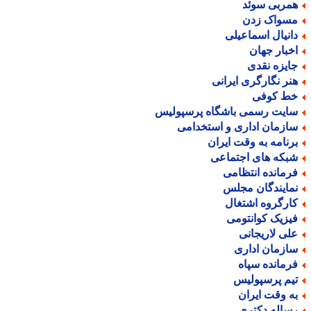
مربی سوئد
سواک زدن
انیال اسماعیلی
خبار جهان
ایزه نقدی
نر نگارگری ایرانی
ط کوفی
ایت رسمی باشگاه پرسپولیس
ازمان اداری و استخدامی
رنامه به وقت ایران
بکه های اجتماعی
رمانده انتظامی
مایندگان مجلس
ارگروه اشتغال
یزیک کوانتومی
لی لاریجانی
ازمان اداری
رمانده سپاه
یم پرسپولیس
ه وقت ایران
ساله دکتری