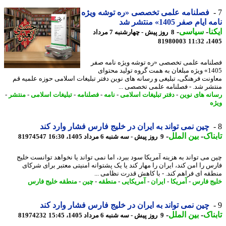
فصلنامه علمی تخصصی «ره توشه ویژه
ایام صفر 1405» منتشر شد
نا
-
سیاسی
-
8 روز پیش - چهارشنبه 7 مرداد
81980003
1405
نامه علمی تخصصی «ره توشه ویژه نامه صفر
1405» ویژه مبلغان به همت گروه تولید محتوای
ونت فرهنگی، تبلیغی و رسانه های نوین دفتر تبلیغات اسلامی حوزه علمیه قم
شر شد. - فصلنامه علمی تخصصی ...
نه های نوین
-
دفتر تبلیغات اسلامی
-
نامه
-
فصلنامه
-
تبلیغات اسلامی
-
منتشر
-
ه
چین نمی تواند به ایران در خلیج فارس فشار وارد کند
ناک
-
بین الملل
-
9 روز پیش - سه شنبه 6 مرداد 1405، 16:30
81974547
 می تواند به هزینه آمریکا سود ببرد، اما نمی تواند یا نخواهد توانست خلیج
س را امن کند، ایران را مهار کند یا یک پشتوانه امنیتی معتبر برای شرکای
قه ای فراهم کند. - با کاهش قدرت نظامی ...
ج فارس
-
آمریکا
-
ایران
-
آمریکایی
-
منطقه
-
چین
-
منطقه خلیج فارس
چین نمی تواند به ایران در خلیج فارس فشار وارد کند
ناک
-
بین الملل
-
9 روز پیش - سه شنبه 6 مرداد 1405، 15:45
81974232