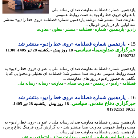
دهمین شماره فصلنامه معاونت صدای رسانه ملی
عنوان «روی خط رادیو» به همت روابط عمومی
ونت صدا منتشر شد. نوشته یازدهمین شماره فصلنامه «روی خط رادیو» منتشر
ولین بار در پارس فوتبال ...
یو
-
یازدهمین
-
شماره
-
فصلنامه
-
منتشر
-
معاون
-
معاونت
یازدهمین شماره فصلنامه «روی خط رادیو» منتشر شد
رگزاری صداوسیما
-
سیاسی
-
18 روز پیش - یکشنبه 28 تیر 1405، 11:00
81902
دهمین شماره فصلنامه معاونت صدای رسانه ملی با عنوان «روی خط رادیو» به
 روابط عمومی معاونت صدا منتشر شد؛ فصلنامه ای تحلیلی و محتوایی که با
هی به حضور رادیو در روز های مقاومت، ...
نامه
-
رادیو
-
یازدهمین
-
معاونت صدای
-
معاونت
-
رسانه
-
رسانه ملی
یازدهمین شماره فصلنامه «روی خط رادیو» منتشر شد
رگزاری دفاع مقدس
-
سیاسی
-
18 روز پیش - یکشنبه 28 تیر 1405،
81902153
09
دهمین شماره فصلنامه معاونت صدای رسانه ملی با عنوان «روی خط رادیو» به
 روابط عمومی معاونت صدا منتشر شد. - به گزارش گروه فرهنگ دفاع پرس ،
دهمین شماره فصلنامه معاونت صدای رسانه ...
یو
-
فصلنامه
-
شماره
-
یازدهمین
-
معاونت صدای
-
اجتماعی
-
منتشر