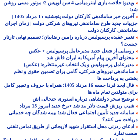
ویدیو| خلاصه بازی اینترمیامی 4 سن لوییس 2/ موتور مسی روشن
!
آخرین خبر ساماندهی کارکنان دولت پنجشنبه 15 مرداد 1405 |
یات جدید طرح ساماندهی نیروهای شرکتی دولت | زمان اجرای
اندهی کارکنان دولت
غییر عقیده پرسپولیس درباره رامین رضاییان؛ تصمیم نهایی تارتار
ست؟
ونمایی از شغل جدید مدیرعامل پرسپولیس + عکس
حتوای آخرین پیام آمریکا به ایران فاش شد
دیرعامل پرسپولیس و یک انتخاب غیرمنتظره! (عکس)
اماندهی نیروهای شرکتی، گامی برای تضمین حقوق و نظم
ی به پرداخت ها
فال ابجد فردا جمعه 16 مرداد 1405؛ همراه با حروف و تعبیر کامل
ی متولدین تمام ماه ها
وضیح سحر دولتشاهی درباره استوری جنجالی اش
یب ریزش قیمت دلار تند شد +نرخ جدید امروز 15 مرداد
امانه جدید تأمین اجتماعی فعال شد؛ بیمه شدگان چه خدماتی
افت می کنند؟
دعای ردزنی محل استقرار شهید لاریجانی از طریق تماس تلفنی
ت ندارد