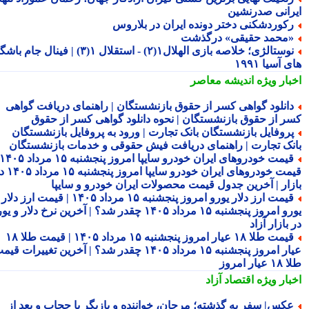
رانی صدرنشین
کوردشکنی دختر دونده ایران در بلاروس
محمد حقیقی» درگذشت
نوستالژی؛ خلاصه بازی الهلال۱(۲) - استقلال ۱(۳) | فینال جام باشگاه
 آسیا ۱۹۹۱
بار ویژه
اندیشه معاصر
انلود گواهی کسر از حقوق بازنشستگان | راهنمای دریافت گواهی
ر از حقوق بازنشستگان | نحوه دانلود گواهی کسر از حقوق
روفایل بازنشستگان بانک تجارت | ورود به پروفایل بازنشستگان
نک تجارت | راهنمای دریافت فیش حقوقی و خدمات بازنشستگان
قیمت خودروهای ایران خودرو سایپا امروز پنجشنبه ۱۵ مرداد ۱۴۰۵ |
قیمت خودروهای ایران خودرو سایپا امروز پنجشنبه ۱۵ مرداد ۱۴۰۵ در
زار | آخرین جدول قیمت محصولات ایران خودرو و سایپا
قیمت ارز دلار یورو امروز پنجشنبه ۱۵ مرداد ۱۴۰۵ | قیمت ارز دلار
یورو امروز پنجشنبه ۱۵ مرداد ۱۴۰۵ چقدر شد؟ | آخرین نرخ دلار و یورو
بازار آزاد
قیمت طلا ۱۸ عیار امروز پنجشنبه ۱۵ مرداد ۱۴۰۵ | قیمت طلا ۱۸
عیار امروز پنجشنبه ۱۵ مرداد ۱۴۰۵ چقدر شد؟ | آخرین تغییرات قیمت
ار امروز
بار ویژه
اقتصاد آزاد
کس| سفر به گذشته؛ مرجان، خواننده و بازیگر با حجاب و بعد از