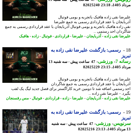
1، 23:18
82025240
رضا نقی زاده هافبک باتجربه و بومی فوتبال
بایجان با عقد قراردادی رسمی به جمع علیرضا
 زاده هافبک باتجربه و بومی فوتبال آذربایجان با عقد قراردادی رسمی به جمع
ردان احد رستمی ...
رضا نقی زاده
-
آذربایجان
-
علیرضا
-
قراردادی
-
فوتبال
-
زاده
-
هافبک
رسمی: بازگشت علیرضا نقی زاده به
یز
نه 7
-
ورزشی
-
47 ساعت پیش - سه شنبه 13
1، 23:15
82025229
رضا نقی زاده هافبک باتجربه و بومی فوتبال
بایجان با عقد قراردادی رسمی به جمع شاگردان
 رستمی اضافه شد تا دومین خرید کاراگستر برای فصل جدید لیگ یک لقب
د. - علیرضا نقی زاده ...
رضا نقی زاده
-
آذربایجان
-
علیرضا
-
زاده
-
قراردادی
-
فوتبال
-
مس رفسنجان
رسمی: بازگشت علیرضا نقی زاده به
یز
نویس
-
ورزشی
-
47 ساعت پیش - سه شنبه
82025216