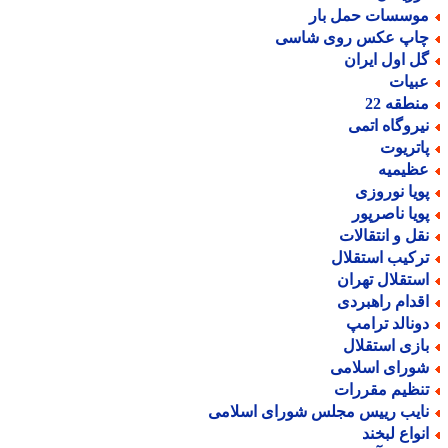
وسسات حمل بار
اپ عکس روی شاسی
ل اول ایران
بیات
نطقه 22
یروگاه اتمی
اتریوت
ظیمیه
ویا نوروزی
ویا ناصرپور
قل و انتقالات
رکیب استقلال
ستقلال تهران
قدام راهبردی
ونالد ترامپ
ازی استقلال
ورای اسلامی
نظیم مقررات
ایب رییس مجلس شورای اسلامی
نواع لبخند