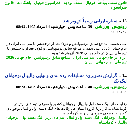
ون سقف بودجه
-
فوتبال
-
سقف بودجه
-
فدراسیون فوتبال
-
باشگاه ها
-
قانون
-
اسیون
ستاره ایرانی رسماً لژیونر شد
نویس
-
ورزشی
-
39 ساعت پیش - چهارشنبه 14 مرداد 1405، 08:03
82026
 نعمتی، مدافع سابق پرسپولیس و فولاد بعد از درخشش با تیم ملی ایران در
جام جهانی 2026 علی نعمتی، مدافع سابق پرسپولیس و فولاد بعد از درخشش با
ی ایران در جام جهانی 2026 لژیونر شد و به ...
ان در جام جهانی
-
تیم ملی ایران
-
مدافع سابق پرسپولیس
-
جام جهانی 2026
-
 ملی
-
جام جهانی
-
ایران
گزارش تصویری/ مسابقات رده بندی و نهایی والیبال نوجوانان
 یک
نویس
-
ورزشی
-
40 ساعت پیش - چهارشنبه 14 مرداد 1405، 06:28
82026
بت های لیگ دسته اول والیبال نوجوانان کشور با معرفی تیم های برتر در
انشاه به کار برنا- گروه استان ها: رقابت های لیگ دسته اول والیبال نوجوانان
ر با معرفی تیم های برتر در کرمانشاه ...
یبال نوجوانان
-
لیگ دسته اول والیبال
-
تیم های برتر
-
لیگ دسته اول
-
نوجوانان
-
بال
-
کرمانشاه