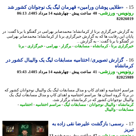
«طلایی پوشان ورامین» قهرمان لیگ یک نوجوانان کشور شد
نویس
-
ورزشی
-
40 ساعت پیش - چهارشنبه 14 مرداد 1405، 06:13
82026
گزارش خبرگزاری برنا از کرمانشاه؛ محمدصابر بهرامی در گفتگو با برنا گفت: در
ان این رقابت ها که به گزارش خبرگزاری برنا از کرمانشاه؛ محمدصابر بهرامی
فتگو با برنا گفت: - به گزارش ...
گزاری برنا
-
کرمانشاه
-
مسابقات
-
برگزار
-
بهرامی
-
خبرگزاری
-
برنا
گزارش تصویری/ اختتامیه مسابقات لیگ یک والیبال کشور در
انشاه
نویس
-
ورزشی
-
41 ساعت پیش - چهارشنبه 14 مرداد 1405، 05:43
82025
سم اختتامیه و اهدای کاپ و مدال مسابقات لیگ یک والیبال نوجوانان کشور که
برنا- گروه استان ها: مراسم اختتامیه و اهدای کاپ و مدال مسابقات لیگ یک
یبال نوجوانان کشور که در کرمانشاه برگزار شد،
انشاه
-
والیبال نوجوانان
-
مسابقات لیگ
-
مراسم اختتامیه
-
اختتامیه
-
بقات
-
والیبال
رسمی: بازگشت علیرضا نقی زاده به
یز
نویس
-
ورزشی
-
47 ساعت پیش - سه شنبه 13