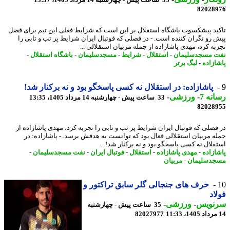
82028
ید پیشکسوت باشگاه استقلال بر این است که شرایط فعلی این تیم برای فصل
 رو نگران کننده است. - در فصلی که فوتبال ایران شرایط پر تب و تابی را
به کرد، مهدی پاشازاده از جمله مربیان استقلالی ...
 مسجدسلیمان
-
استقلال
-
شرایط
-
مسجدسلیمان
-
باشگاه استقلال
-
ازاده
-
لیگ برتر
پاشازاده: در استقلال نه کسی پاسخگو بود و نه برکنار شد!
نه 7
-
ورزشی
-
33 ساعت پیش - چهارشنبه 14 مرداد 1405، 13:35
82028
فصلی که فوتبال ایران شرایط پر تب و تابی را تجربه کرد، مهدی پاشازاده از
ه مربیان استقلالی فعال بود که توانست به هدفش برسد. - پاشازاده: در
قلال نه کسی پاسخگو بود و نه برکنار شد! ...
ازاده
-
مهدی پاشازاده
-
استقلال
-
فوتبال ایران
-
نفت مسجدسلیمان
-
دسلیمان
-
مربیان
حرف های جنجالی گلر سابق تراکتور و
اد
نویس
-
ورزشی
-
35 ساعت پیش - چهارشنبه
82027977