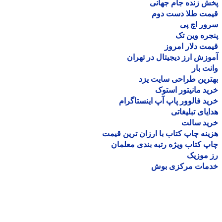
 زنده جام جهانی
مت طلا دست دوم
ر اچ پی
ره وین تک
ت دلار امروز
زش ارز دیجیتال در تهران
ت بار
رین طراحی سایت یزد
د مانیتور استوک
د فالوور پاپ آپ اینستاگرام
یای تبلیغاتی
ید سالت
نه چاپ کتاب با ارزان ترین قیمت
 کتاب ویژه رتبه بندی معلمان
موزیک
مات مرکزی بوش