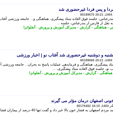
فردا و پس فردا غیرحضوری شد
80189670
بندرعباس، جلسه فوق العاده ستاد پیشگیری، هماهنگی و... جامعه ورزشی آفتاب 
ه نقل از فارس از بندرعباس، جلسه ...
س
-
هماهنگی
-
گزارش
-
مدیرکل آموزش و پرورش
-
آنفلوانزا
شنبه و دوشنبه غیرحضوری شد آفتاب نو | اخبار ورزشی
80189668
تاد پیشگیری، هماهنگی و فرماندهی عملیات پاسخ به بحران... جامعه ورزشی آ
ب نو، جلسه فوق العاده ستاد پیشگیری، ...
هماهنگی
-
گزارش
-
مدیرکل آموزش و پرورش
-
آنفلوانزا
80176482
قائم مقام وزیر بهداشت از ابتلای 34 درصد مردم اصفهان به فشار خون بالا خبر داد و گفت:تنها 0