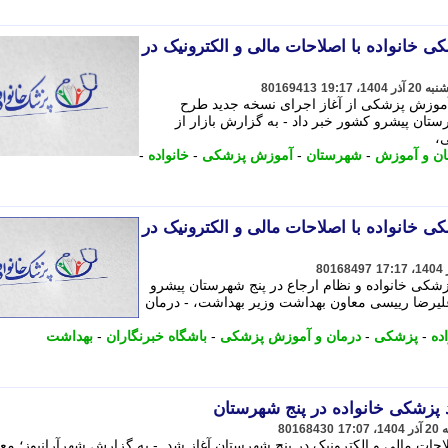
ی خانواده با اصلاحات مالی و الکترونیک در
80169413
آموزش پزشکی از آغاز اجرای نسخه جدید طرح
ستان پیشرو کشور خبر داد - به گزارش بازار از
،
ان و آموزش
-
شهرستان
-
آموزش پزشکی
-
خانواده
-
ی خانواده با اصلاحات مالی و الکترونیک در
80168497
شکی خانواده و نظام ارجاع در پنج شهرستان پیشرو
علیرضا رییسی معاون بهداشت وزیر بهداشت، - درمان
ده
-
پزشکی
-
درمان و آموزش پزشکی
-
باشگاه خبرنگاران
-
بهداشت
پزشکی خانواده در پنج شهرستان
80168430
حات مالی و الکترونیک در پنج شهرستان آغاز شد. - به گزارش شهرآرانیوز؛ مع