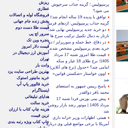
ریزش
پرسپولیس ؛ گزینه جذاب سرخپوش
عطاری
می شود؟
فروشگاه لوله و اتصالات
توافق با پدیده 19 ساله انجام شد؛/
پخش زنده جام جهانی
گزینه جذاب پرسپولیس: اژدهای قرمز!
قیمت طلا دست دوم
دو خرید جدید پرسپولیس نهایی شد؛
سرور اچ پی
تارتار به دنبال تکمیل ترکیب سرخ ها
پنجره وین تک
در دفاع، خط حمله و سورپرایز / دو
قیمت دلار امروز
خرید بعدی پرسپولیس مشخص شدند
آموزش ارز دیجیتال در
قیمت طلا امروز شنبه 17 مرداد
تهران
1405؛ نرخ طلای 18 عیار و سکه
وانت بار
امامی چند؟ +جدول (نرخ های آنلاین)
بهترین طراحی سایت یزد
اوون خواستار «شکستن قوانین»
خرید مانیتور استوک
شد
خرید فالوور پاپ آپ
پاسخ رییس جمهور به استعفای
اینستاگرام
محمد باقر ذوالقدر
هدایای تبلیغاتی
پیش بینی بورس فردا شنبه 17
خرید سالت
مرداد 1405 | موتور رشد بازار روشن
هزینه چاپ کتاب با ارزان
شد
ترین قیمت
همتی: اظهارات وزیر خزانه داری
چاپ کتاب ویژه رتبه بندی
آمریکا با برخی مواضع قبلی وی درباره