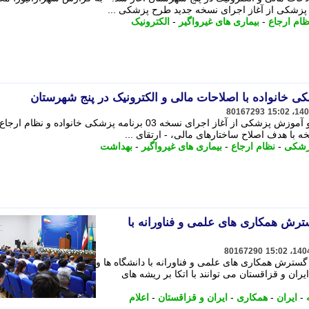
زشکی از آغاز اجرای نسخه جدید طرح پزشکی ...
ظام ارجاع
-
بیماری های غیرواگیر
-
الکترونیک
ی خانواده با اصلاحات مالی و الکترونیک در پنج شهرستان
80167293
معاون بهداشت وزارت بهداشت، درمان و آموزش پزشکی از آغاز اجرای نسخه 03 برنامه پزشکی خانواده و 
 با هدف اصلاح ساختارهای مالی، - ارتقای ...
زشکی
-
نظام ارجاع
-
بیماری های غیرواگیر
-
بهداشت
سترش همکاری های علمی و فناورانه با
80167290
 گسترش همکاری های علمی و فناورانه با دانشگاه ها و
ان و قزاقستان می توانند با اتکا بر ریشه های
-
ایران
-
همکاری
-
ایران و قزاقستان
-
اعلام