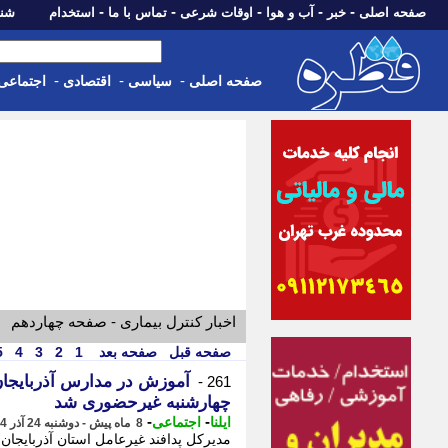
-
-
-
-
-
صفحه اصلی
خبر
آب و هوا
اوقات شرعی
تماس با ما
استخدام
شنبه، 17 مرداد 405
-
-
-
صفحه اصلی
سیاسی
اقتصادی
اجتماعی
اخبار کنترل بیماری - صفحه چهاردهم
صفحه قبل
صفحه بعد
1
2
3
4
5
آموزش در مدارس آذربایجا
261 -
چهارشنبه غیرحضوری شد
-
-
ایلنا
اجتماعی
8 ماه پیش - دوشنبه 24 آذر 1404، 17:17
مدیرکل پدافند غیرعامل استان آذربایجا