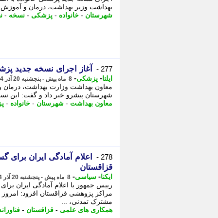
بهداشت وزیر بهداشت، درمان و آموزش پ
شهرستان
-
خانواده
-
پزشکی
-
نسخه
-
ن
آغاز اجرای نسخه جدید پزشک
277 -
-
-
ایلنا
پزشکی
8 ماه پیش - پنجشنبه 20 آذر 1404، 15:02
شهرستان پیشرو خبر داد و گفت: این نسخه
معاون بهداشت
-
شهرستان
-
خانواده
-
پ
اعلام آمادگی ایران برای گ
278 -
قزاقستان
-
-
ایکنا
سیاسی
8 ماه پیش - پنجشنبه 20 آذر 1404، 15:02
رییس جمهور با اعلام آمادگی ایران برای
مراکز پژوهشی قزاقستان افزود: امروز ایر
مشترک تمدنی، ...
همکاری های علمی
-
قزاقستان
-
فناورانه