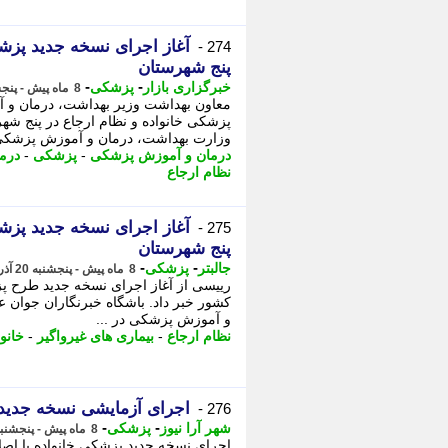
آغاز اجرای نسخه جدید پزشک
274 -
پنج شهرستان
-
-
خبرگزاری بازار
پزشکی
8 ماه پیش - پنجشنبه 20 آذر 1404، 19:17
معاون بهداشت وزیر بهداشت، درمان و 
پزشکی خانواده و نظام ارجاع در پنج شهر
وزارت بهداشت، درمان و آموزش پزشکی
درمان و آموزش پزشکی
-
پزشکی
-
درم
نظام ارجاع
آغاز اجرای نسخه جدید پزشک
275 -
پنج شهرستان
-
-
جالبتر
پزشکی
8 ماه پیش - پنجشنبه 20 آذر 1404، 17:17
رییسی از آغاز اجرای نسخه جدید طرح پز
کشور خبر داد. باشگاه خبرنگاران جوان 
و آموزش پزشکی در ...
نظام ارجاع
-
بیماری های غیرواگیر
-
خانوا
اجرای آزمایشی نسخه جدید 
276 -
-
-
شهر آرا نیوز
پزشکی
8 ماه پیش - پنجشنبه 20 آذر 1404، 17:07
اجرای نسخه جدید پزشکی خانواده با اصلا