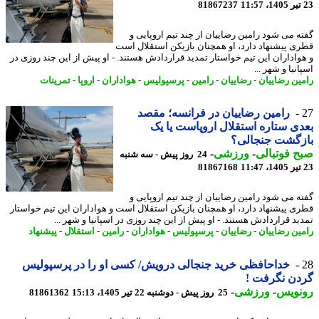
81867237
ه می شود رامین رضاییان از چند تیم اروپایی و
ی پیشنهاد دارد، او همچنان بازیکن استقلال است
واداران این تیم خواستار تمدید قراردادش هستند. - او پیش از این چند روزی در
نیا و شهر ...
ین رضاییان
-
رضاییان
-
رامین
-
پرسپولیس
-
هواداران
-
اروپا
-
تمرینات
رامین رضاییان در فرانسه؛ مقصد
ی ستاره استقلال اروپاست یا یک
زگشت جنجالی؟
 فوتبالی
-
ورزشی
-
24 روز پیش - سه شنبه
81867168
ه می شود رامین رضاییان از چند تیم اروپایی و
ی پیشنهاد دارد، او همچنان بازیکن استقلال است و هواداران این تیم خواستار
ید قراردادش هستند. - او پیش از این چند روزی در اسپانیا و شهر ...
ین رضاییان
-
رضاییان
-
پرسپولیس
-
هواداران
-
رامین
-
استقلال
-
پیشنهاد
خداحافظی خرید جنجالی درویش/ کسی او را در پرسپولیس
ن نگرفت !
نویس
-
ورزشی
-
25 روز پیش - دوشنبه 22 تیر 1405، 15:13
81861362