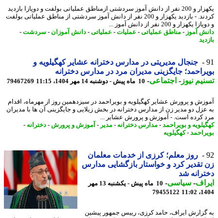
یکهزار و 200 نفر از دانش آموز سردشتی ازمناطق عملیاتی بولفت و دوپازا بازدید
کردند. - بازدید یکهزار و 200 نفر از دانش آموز سردشتی از مناطق عملیاتی بولفت
 یکهزار و 200 نفر از دانش آموز ...
ش آموز
-
مناطق عملیاتی
-
عملیات
-
عملیاتی
-
دانش آموزان
-
سردشت
-
ید
جنجال مدیریتی در مدارس دخترانه عشایر کهگیلویه و
راحمد؛ جایگزینی مدیران مرد در مدارس دخترانه
یم نیوز
-
اجتماعی
-
10 ماه پیش - دوشنبه 14 مهر 1404، 11:15
79467269
زش و پرورش عشایر کهگیلویه و بویراحمد در سیزدهمین روز از مهرماه، اقدام
عزل دو مدیر زن از مدارس دخترانه در بخش زیلایی و جایگزینی آن ها با مدیران
 کرده است. - آموزش و پرورش عشایر ...
یلویه و بویراحمد
-
مدارس دخترانه
-
مدیر
-
آموزش و پرورش
-
دخترانه
-
راحمد
-
کهگیلویه
روز معلم؛ کرزی از خدمات معلمان
تقدیر کرد و خواستار بازگشایی مدارس
رانه شد
اف
-
سیاسی
-
10 ماه پیش - یکشنبه 13 مهر
79455122
1404
گزارش ایراف، حامد کرزی، رییس جمهور پیشین