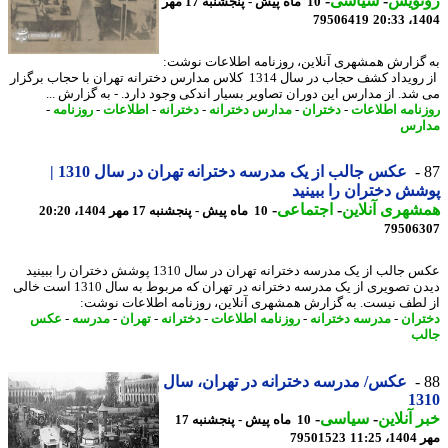
نویس
-
سیاسی
-
10 ماه پیش - پنجشنبه 17 مهر
79506419
1404
گزارش همشهری آنلاین، روزنامه اطلاعات نوشت:
از رویداد کشف حجاب در سال 1314 کلاس مدارس دخترانه تهران با حجاب برگزار
شد. از مدارس این دوران تصاویر بسیار اندکی وجود دارد. - به گزارش ...
نامه اطلاعات
-
دختران
-
مدارس دخترانه
-
دخترانه
-
اطلاعات
-
روزنامه
-
ارس
عکس جالب از یک مدرسه دخترانه تهران در سال 1310 |
ش دختران را ببینید
هری آنلاین
-
اجتماعی
-
10 ماه پیش - پنجشنبه 17 مهر 1404، 20:20
79506
عکس جالب از یک مدرسه دخترانه تهران در سال 1310 پوشش دختران را ببینید
دیدن تصویری از یک مدرسه دخترانه در تهران که مربوط به سال 1310 است خالی
لطف نیست. به گزارش همشهری آنلاین، روزنامه اطلاعات نوشت:
ران
-
مدرسه دخترانه
-
روزنامه اطلاعات
-
دخترانه
-
تهران
-
مدرسه
-
عکس
ب
عکس/ مدرسه دخترانه در تهران، سال
13
 آنلاین
-
سیاسی
-
10 ماه پیش - پنجشنبه 17
11:2
79501523