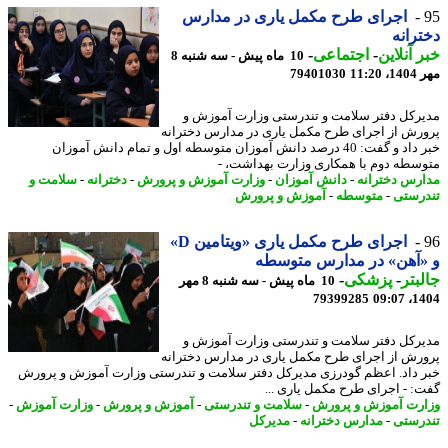
اجرای طرح مکمل یاری در مدارس
رانه
 آنلاین
-
اجتماعی
-
10 ماه پیش - سه شنبه 8
11:2
79401030
رکل دفتر سلامت و تندرستی وزارت آموزش و
رش از اجرای طرح مکمل یاری در مدارس دخترانه
خبر داد و گفت: 40 درصد دانش آموزان متوسطه اول و تمام دانش آموزان
سطه دوم با همکاری وزارت بهداشت، -
رس دخترانه
-
دانش آموزان
-
وزارت آموزش و پرورش
-
دخترانه
-
سلامت و
رستی
-
متوسطه
-
آموزش و پرورش
اجرای طرح مکمل یاری «ویتامین D»
«آهن» در مدارس متوسطه
بتر
-
پزشکی
-
10 ماه پیش - سه شنبه 8 مهر
79399285
1404
رکل دفتر سلامت و تندرستی وزارت آموزش و
رش از اجرای طرح مکمل یاری در مدارس دخترانه
 داد. اعظم گودرزی مدیرکل دفتر سلامت و تندرستی وزارت آموزش و پرورش
: - اجرای طرح مکمل یاری ...
رت آموزش و پرورش
-
سلامت و تندرستی
-
آموزش و پرورش
-
وزارت آموزش
-
رستی
-
مدارس دخترانه
-
مدیرکل