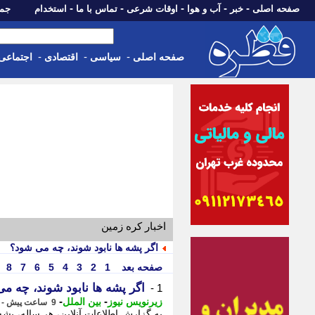
-
-
-
-
-
صفحه اصلی
خبر
آب و هوا
اوقات شرعی
تماس با ما
استخدام
جمعه، 16 مرداد 05
-
-
-
صفحه اصلی
سیاسی
اقتصادی
اجتماعی
اخبار کره زمین
اگر پشه ها نابود شوند، چه می شود؟
صفحه بعد
1
2
3
4
5
6
7
8
اگر پشه ها نابود شوند، چه م
1 -
-
-
زیرنویس نیوز
بین الملل
9 ساعت پیش - پنجشنبه 15 مرداد 1405، 16:08