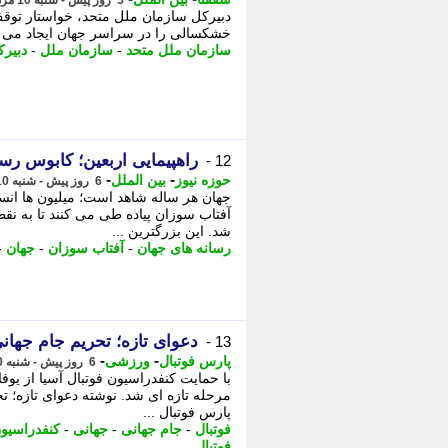
5 روز پیش - شنبه 10 مرداد 1405، 13:57
دبیرکل سازمان ملل متحد، خواستار توقف
خشکسالی را در سراسر جهان ایجاد می کند
سازمان ملل متحد
-
سازمان ملل
-
دبیر
راهپیمایی اربعین؛ کابوس رس
12 -
-
-
حوزه نیوز
بین الملل
6 روز پیش - شنبه 10 مرداد 1405، 12:47
جهان هر ساله شاهد است؛ میلیون ها انسا
آفتاب سوزان پیاده طی می کنند تا به ن
شد. این بزرگترین ...
رسانه های جهان
-
آفتاب سوزان
-
جهان
-
دعوای تازه؛ تحریم جام جهانی
13 -
-
-
پارس فوتبال
ورزشی
6 روز پیش - شنبه 10 مرداد 1405، 08:32
با حمایت کنفدراسیون فوتبال آسیا از یوفا
مرحله تازه ای شد. نوشته دعوای تازه؛ تح
پارس فوتبال ...
فوتبال
-
جام جهانی
-
جهانی
-
کنفدراسیون
فوتبال