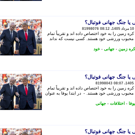
 یا جنگ جهانی فوتبال؟
81998076
ه زمین را به خود اختصاص داده اند و تقریباً تمام
 رشته محبوب ورزشی خود هستند. کسی نیست که نداند
ره زمین
-
جهانی
-
خود
 یا جنگ جهانی فوتبال؟
81998043
ه زمین را به خود اختصاص داده اند و تقریباً تمام
رشته محبوب ورزشی خود هستند. - در ابتدا یوفا به عنوان
وفا
-
اختلافات
-
جهانی
 یا جنگ جهانی فوتبال؟