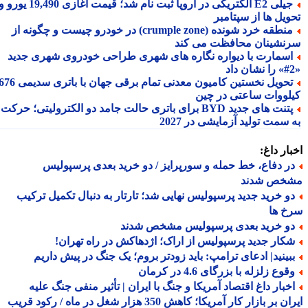
جیلی E2 الکتریکی در اروپا ثبت نام شد؛ قیمت آغازی 19,490 یورو و
ویل ها از سپتامبر
منطقه خرد شونده (crumple zone) در خودرو چیست و چگونه از
نشینان محافظت می کند
سمارت با دیواره نگاره های شهری طراحی خودروی شهری جدید
تحویل نخستین کامیون معدنی تمام برقی جهان با باتری سدیمی 676
لووات ساعتی در چین
پتنت های جدید BYD برای باتری حالت جامد دو الکترولیتی؛ حرکت
سمت تولید آزمایشی در 2027
ار داغ:
ر دفاع، خط حمله و سورپرایز / دو خرید بعدی پرسپولیس
خص شدند
و خرید جدید پرسپولیس نهایی شد؛ تارتار به دنبال تکمیل ترکیب
خ ها
و خرید بعدی پرسپولیس مشخص شدند
کار جدید پرسپولیس از اراک؛ اژدهاکش در راه تهران!
بینید| ادعای ترامپ: باید زودتر بروم؛ یک جنگ در پیش داریم
وع زلزله با بزرگای 4.6 در کرمان
خبار داغ اقتصاد آمریکا و جنگ با ایران | تأثیر منفی جنگ علیه
ایران بر بازار کار آمریکا؛ کاهش 350 هزار شغل در ماه / رکود قریب