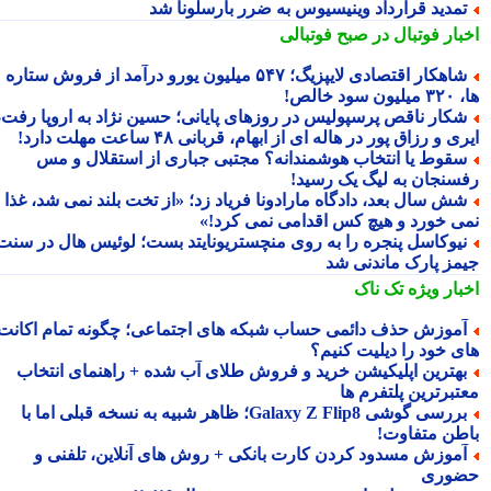
مدید قرارداد وینیسیوس به ضرر بارسلونا شد
بار فوتبال در صبح فوتبالی
شاهکار اقتصادی لایپزیگ؛ ۵۴۷ میلیون یورو درآمد از فروش ستاره
سود خالص!
کار ناقص پرسپولیس در روزهای پایانی؛ حسین نژاد به اروپا رفت،
ی و رزاق پور در هاله ای از ابهام، قربانی ۴۸ ساعت مهلت دارد!
قوط یا انتخاب هوشمندانه؟ مجتبی جباری از استقلال و مس
سنجان به لیگ یک رسید!
ش سال بعد، دادگاه مارادونا فریاد زد؛ «از تخت بلند نمی شد، غذا
ی خورد و هیچ کس اقدامی نمی کرد!»
یوکاسل پنجره را به روی منچستریونایتد بست؛ لوئیس هال در سنت
مز پارک ماندنی شد
بار ویژه
تک ناک
موزش حذف دائمی حساب شبکه های اجتماعی؛ چگونه تمام اکانت
ی خود را دیلیت کنیم؟
هترین اپلیکیشن خرید و فروش طلای آب شده + راهنمای انتخاب
تبرترین پلتفرم ها
بررسی گوشی Galaxy Z Flip8؛ ظاهر شبیه به نسخه قبلی اما با
طن متفاوت!
موزش مسدود کردن کارت بانکی + روش های آنلاین، تلفنی و
وری