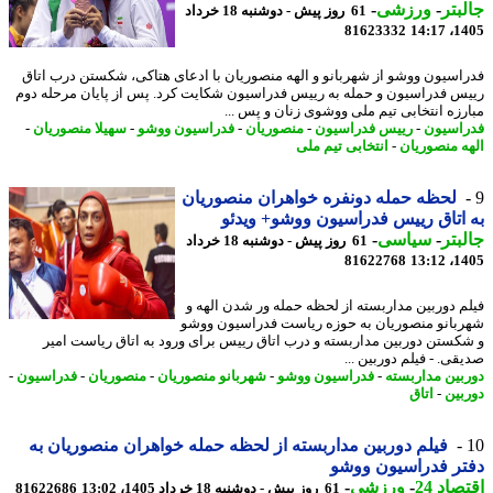
بتر
-
ورزشی
-
61 روز پیش - دوشنبه 18 خرداد
81623332
1405
اسیون ووشو از شهربانو و الهه منصوریان با ادعای هتاکی، شکستن درب اتاق
س فدراسیون و حمله به رییس فدراسیون شکایت کرد. پس از پایان مرحله دوم
رزه انتخابی تیم ملی ووشوی زنان و پس ...
اسیون
-
رییس فدراسیون
-
منصوریان
-
فدراسیون ووشو
-
سهیلا منصوریان
-
ه منصوریان
-
انتخابی تیم ملی
لحظه حمله دونفره خواهران منصوریان
اتاق رییس فدراسیون ووشو+ ویدئو
بتر
-
سیاسی
-
61 روز پیش - دوشنبه 18 خرداد
81622768
1405
م دوربین مداربسته از لحظه حمله ور شدن الهه و
بانو منصوریان به حوزه ریاست فدراسیون ووشو
کستن دوربین مداربسته و درب اتاق رییس برای ورود به اتاق ریاست امیر
ی. - فیلم دوربین ...
بین مداربسته
-
فدراسیون ووشو
-
شهربانو منصوریان
-
منصوریان
-
فدراسیون
-
بین
-
اتاق
فیلم دوربین مداربسته از لحظه حمله خواهران منصوریان به
ر فدراسیون ووشو
اد 24
-
ورزشی
-
61 روز پیش - دوشنبه 18 خرداد 1405، 13:02
81622686