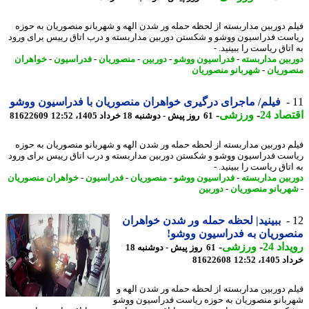
م دوربین مداربسته از لحظه حمله ور شدن الهه و شهربانو منصوریان به حوزه
ست فدراسیون ووشو و شکستن دوربین مداربسته و درب اتاق رییس برای ورود
تاق ریاست را ببینید. -
بین مداربسته
-
فدراسیون ووشو
-
دوربین
-
منصوریان
-
فدراسیون
-
خواهران
وریان
-
شهربانو منصوریان
فیلم/ ماجرای درگیری خواهران منصوریان با فدراسیون ووشو
اد 24
-
ورزشی
-
61 روز پیش - دوشنبه 18 خرداد 1405، 12:52
81622609
م دوربین مداربسته از لحظه حمله ور شدن الهه و شهربانو منصوریان به حوزه
ست فدراسیون ووشو و شکستن دوربین مداربسته و درب اتاق رییس برای ورود
تاق ریاست را ببینید. -
بین مداربسته
-
فدراسیون ووشو
-
منصوریان
-
فدراسیون
-
خواهران منصوریان
ربانو منصوریان
-
دوربین
ببینید| لحظه حمله ور شدن خواهران
وریان به فدراسیون ووشو!
اد 24
-
ورزشی
-
61 روز پیش - دوشنبه 18
14، 12:52
81622608
م دوربین مداربسته از لحظه حمله ور شدن الهه و
بانو منصوریان به حوزه ریاست فدراسیون ووشو