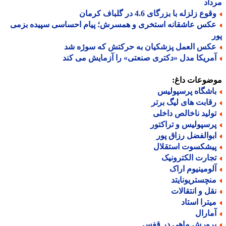
اد
وع زلزله با بزرگای 4.6 در گلباف کرمان
کس عاشقانه استخری و همسرش؛ پیام احساسی سپیده بزمی
کس العمل پزشکیان به حرکتش که سوژه شد
مریکا مدل «دکتری صنعتی» را آزمایش می کند
ضوعات داغ:
اشگاه پرسپولیس
قابت های لیگ برتر
ولید ناخالص داخلی
رسپولیس و تراکتور
بوالفضل رزاق پور
یشکسوت استقلال
جارت الکترونیک
لومینیوم اراک
نچستریونایتد
قل و انتقالات
یترا استاد
مارال
رورش ماهی در قفس