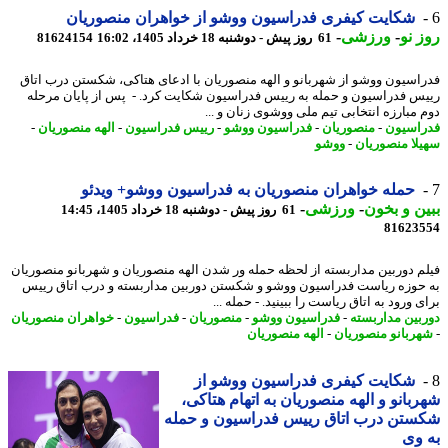
شکایت کیفری فدراسیون ووشو از خواهران منصوریان
 نو
-
ورزشی
-
61 روز پیش - دوشنبه 18 خرداد 1405، 16:02
81624154
اسیون ووشو از شهربانو و الهه منصوریان با ادعای هتاکی، شکستن درب اتاق
س فدراسیون و حمله به رییس فدراسیون شکایت کرد. - پس از پایان مرحله
 مبارزه انتخابی تیم ملی ووشوی زنان و ...
اسیون
-
منصوریان
-
فدراسیون ووشو
-
رییس فدراسیون
-
الهه منصوریان
-
لا منصوریان
-
ووشو
حمله خواهران منصوریان به فدراسیون ووشو+ ویدئو
ن و بخون
-
ورزشی
-
61 روز پیش - دوشنبه 18 خرداد 1405، 14:45
81623
م دوربین مداربسته از لحظه حمله ور شدن الهه منصوریان و شهربانو منصوریان
حوزه ریاست فدراسیون ووشو و شکستن دوربین مداربسته و درب اتاق رییس
 ورود به اتاق ریاست را ببینید. - حمله ...
بین مداربسته
-
فدراسیون ووشو
-
منصوریان
-
فدراسیون
-
خواهران منصوریان
ربانو منصوریان
-
الهه منصوریان
شکایت کیفری فدراسیون ووشو از
بانو و الهه منصوریان به اتهام هتاکی،
تن درب اتاق رییس فدراسیون و حمله
وی