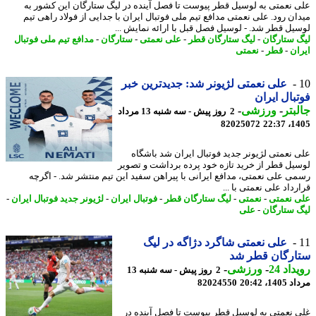
 نعمتی به لوسیل قطر پیوست تا فصل آینده در لیگ ستارگان این کشور به
ان رود. علی نعمتی مدافع تیم ملی فوتبال ایران با جدایی از فولاد راهی تیم
یل قطر شد. - لوسیل فصل قبل با ارائه نمایش ...
 ستارگان
-
لیگ ستارگان قطر
-
علی نعمتی
-
ستارگان
-
مدافع تیم ملی فوتبال
ان
-
قطر
-
نعمتی
علی نعمتی لژیونر شد: جدیدترین خبر
بال ایران
بتر
-
ورزشی
-
2 روز پیش - سه شنبه 13 مرداد
82025072
1405
 نعمتی لژیونر جدید فوتبال ایران شد باشگاه
یل قطر از خرید تازه خود پرده برداشت و تصویر
ی علی نعمتی، مدافع ایرانی با پیراهن سفید این تیم منتشر شد. - اگرچه
داد علی نعمتی با ...
 نعمتی
-
نعمتی
-
لیگ ستارگان قطر
-
فوتبال ایران
-
لژیونر جدید فوتبال ایران
-
 ستارگان
-
علی
علی نعمتی شاگرد دژاگه در لیگ
ارگان قطر شد
اد 24
-
ورزشی
-
2 روز پیش - سه شنبه 13
1، 20:42
82024550
 نعمتی به لوسیل قطر پیوست تا فصل آینده در