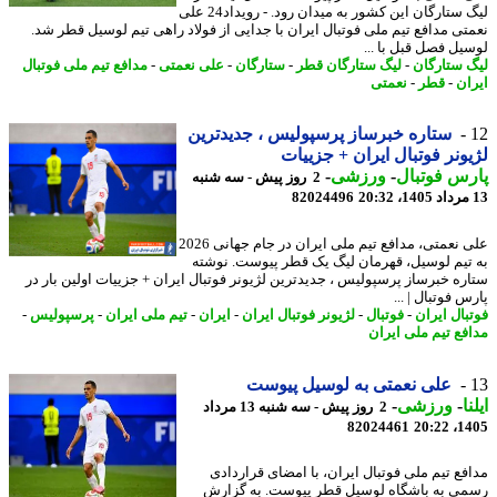
لیگ ستارگان این کشور به میدان رود. - رویداد24 علی
تی مدافع تیم ملی فوتبال ایران با جدایی از فولاد راهی تیم لوسیل قطر شد.
یل فصل قبل با ...
 ستارگان
-
لیگ ستارگان قطر
-
ستارگان
-
علی نعمتی
-
مدافع تیم ملی فوتبال
ان
-
قطر
-
نعمتی
ستاره خبرساز پرسپولیس ، جدیدترین
ونر فوتبال ایران + جزییات
س فوتبال
-
ورزشی
-
2 روز پیش - سه شنبه
82024496
علی نعمتی، مدافع تیم ملی ایران در جام جهانی 2026
تیم لوسیل، قهرمان لیگ یک قطر پیوست. نوشته
ره خبرساز پرسپولیس ، جدیدترین لژیونر فوتبال ایران + جزییات اولین بار در
 فوتبال | ...
بال ایران
-
فوتبال
-
لژیونر فوتبال ایران
-
ایران
-
تیم ملی ایران
-
پرسپولیس
-
فع تیم ملی ایران
علی نعمتی به لوسیل پیوست
ا
-
ورزشی
-
2 روز پیش - سه شنبه 13 مرداد
82024461
1405
فع تیم ملی فوتبال ایران، با امضای قراردادی
ی به باشگاه لوسیل قطر پیوست. به گزارش