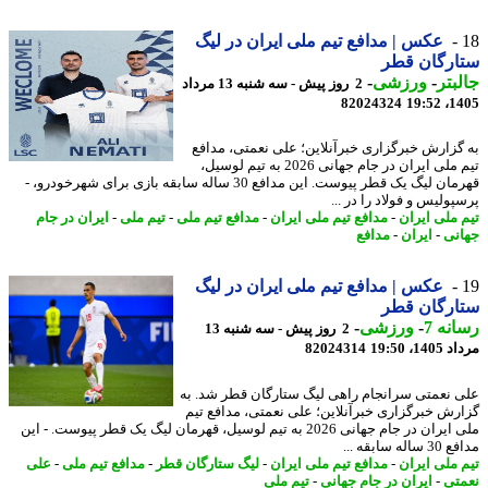
عکس | مدافع تیم ملی ایران در لیگ
ارگان قطر
بتر
-
ورزشی
-
2 روز پیش - سه شنبه 13 مرداد
82024324
1405
گزارش خبرگزاری خبرآنلاین؛ علی نعمتی، مدافع
تیم ملی ایران در جام جهانی 2026 به تیم لوسیل،
قهرمان لیگ یک قطر پیوست. این مدافع 30 ساله سابقه بازی برای شهرخودرو، -
ولیس و فولاد را در ...
 ملی ایران
-
مدافع تیم ملی ایران
-
مدافع تیم ملی
-
تیم ملی
-
ایران در جام
نی
-
ایران
-
مدافع
عکس | مدافع تیم ملی ایران در لیگ
ارگان قطر
نه 7
-
ورزشی
-
2 روز پیش - سه شنبه 13
1، 19:50
82024314
 نعمتی سرانجام راهی لیگ ستارگان قطر شد. به
رش خبرگزاری خبرآنلاین؛ علی نعمتی، مدافع تیم
ملی ایران در جام جهانی 2026 به تیم لوسیل، قهرمان لیگ یک قطر پیوست. - این
له سابقه ...
 ملی ایران
-
مدافع تیم ملی ایران
-
لیگ ستارگان قطر
-
مدافع تیم ملی
-
علی
تی
-
ایران در جام جهانی
-
تیم ملی