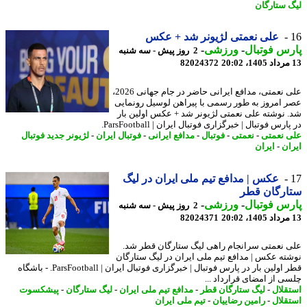
 ستارگان
علی نعمتی لژیونر شد + عکس
س فوتبال
-
ورزشی
-
2 روز پیش - سه شنبه
82024372
علی نعمتی، مدافع ایرانی حاضر در جام جهانی 2026،
 امروز به طور رسمی با پیراهن لوسیل رونمایی
 نوشته علی نعمتی لژیونر شد + عکس اولین بار
ارس فوتبال | خبرگزاری فوتبال ایران | ParsFootball.
 نعمتی
-
نعمتی
-
فوتبال
-
مدافع ایرانی
-
فوتبال ایران
-
لژیونر جدید فوتبال
ان
-
ایران
عکس | مدافع تیم ملی ایران در لیگ
ارگان قطر
س فوتبال
-
ورزشی
-
2 روز پیش - سه شنبه
82024371
 نعمتی سرانجام راهی لیگ ستارگان قطر شد.
ته عکس | مدافع تیم ملی ایران در لیگ ستارگان
قطر اولین بار در پارس فوتبال | خبرگزاری فوتبال ایران | ParsFootball. - باشگاه
ی از امضای قرارداد ...
قلال
-
لیگ ستارگان قطر
-
مدافع تیم ملی ایران
-
لیگ ستارگان
-
پیشکسوت
قلال
-
رامین رضاییان
-
تیم ملی ایران