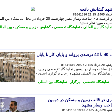
شهد گشایش یافت
81641686
دومین نمایشگاه تخصصی زمین، مسکن و فرصت های ساخت وساز عصر چهارشنبه 20 خرداد در محل نمایشگاه 
ﺎﯾﺖ ﻣﻮرد ﻧﻈﺮ ﻫﺴﺘﯿﺪ...
مایشگاه بین المللی
-
نمایشگاه تخصصی
-
گشایش
-
زمین و مسکن
-
بین المل
شهردار مشهد خبرداد: تخفیف 40 تا 42 درصدی پروانه و پایان کار تا پایان
81641419
رونق ساخت وساز در دومین نمایشگاه تخصصی زمین،
ایشگاه بین المللی مشهد در حال برگزاری است، -
نمایشگاه تخصصی
-
برگزار
-
نمایشگاه بین المللی
ه گذاری در قالب زمین و مسکن در دومین
خت وساز مشهد
81641160