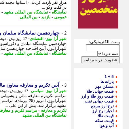
هزار نفر بازدید کردند. - استانها محمد 
در گفت وگو ...
نمایشگاه
-
نمایشگاه بین المللی مشهد
-
ن
عمومی
-
بازدید
-
بین المللی
چهاردهمین نمایشگاه مبلمان 
2 -
-
-
شهر آرا نیوز
اقتصادی
17 روز پیش - دوشنبه 29 تیر 1405، 19:07
پست الکترونیکی:
چهاردهمین نمایشگاه مبلمان و دکوراسیو
شهرآرانیوز، آیین افتتاحیه چهاردهمین 
نمایشگاه
-
نمایشگاه بین المللی مشهد
-
د
5 + 1
یارانه ها
آیین تکریم و معارفه معاون مالی شهردا
3 -
مسکن مهر
-
-
شهر آرا نیوز
سیاسی
قیمت جهانی طلا
17 روز پیش - دوشنبه 29 تیر 1405، 08:02
مراسم تکریم و معارفه مالی و پشتیبان
قیمت روز طلا و ارز
شهرآرانیوز، امروز (29 
قیمت جهانی نفت
مشهد برگزار شد. پیش از این علی ...
نرخ ارز مرجع
تکریم و معارفه
-
مراسم تکریم و معارفه
اخبار نرخ ارز
نمایشگاه بین المللی مشهد
قیمت طلا
قیمت سکه
آب و هوا