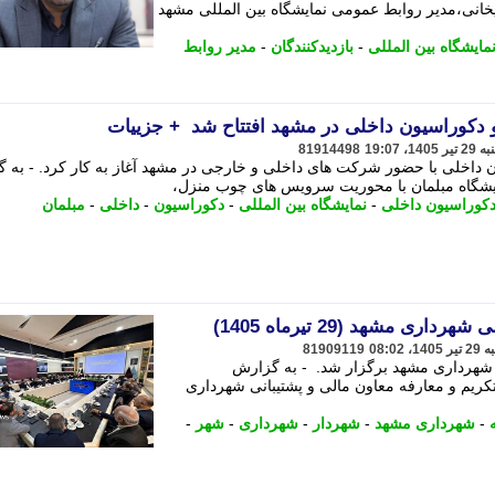
شیخانی،مدیر روابط عمومی نمایشگاه بین المللی مشهد
مایشگاه بین المللی
-
بازدیدکنندگان
-
مدیر روابط
و دکوراسیون داخلی در مشهد افتتاح شد + جزییات
81914498
ن داخلی با حضور شرکت های داخلی و خارجی در مشهد آغاز به کار کرد. - به 
نمایشگاه مبلمان با محوریت سرویس های چوب منزل،
کوراسیون داخلی
-
نمایشگاه بین المللی
-
دکوراسیون
-
داخلی
-
مبلمان
ری مشهد (29 تیرماه 1405)
81909119
ی شهرداری مشهد برگزار شد. - به گزارش
تیرماه)، مراسم تکریم و معارفه معاون مالی و پشتیبانی شهرداری
-
شهرداری مشهد
-
شهردار
-
شهرداری
-
شهر
-