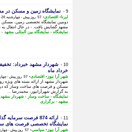
نمایشگاه زمین و مسکن در م
9 -
-
-
ایرنا
اقتصادی
57 روز پیش - چهارشنبه 20 خرداد 1405، 21:15
مشهد گشایش یافت. - در ﺣﺎل اﻧﺘﻘﺎل ﺑﻪ ﺳ
نمایشگاه
-
نمایشگاه بین المللی مشهد
-
ن
10 -
خرداد ماه
-
-
شهر آرا نیوز
اقتصادی
57 روز پیش - چهارشنبه 20 خرداد 1405، 20:27
شهردار مشهد از ارائه بسته های ویژه 
مسکن و فرصت های ساخت وساز که در نم
به گزارش شهرآرانیوز، محمدرضا ...
نمایشگاه
-
ساخت وساز
-
شهردار مشهد
-
مشهد
-
برگزاری
ارائه 874 فرصت سرمای
11 -
نمایشگاه تخصصی فرصت های سا
-
-
شهر آرا نیوز
سیاسی
57 روز پیش - چهارشنبه 20 خرداد 1405، 19:42