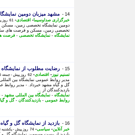
مشهد میزبان دومین نمایش
14 -
-
-
خبرگزاری صداوسیما
اقتصادی
61 روز پیش - شنبه 16 خرداد 1405، 20:00
دومین نمایشگاه تخصصی زمین، مسکن و
تخصصی زمین، مسکن و فرصت های ساخت
نمایشگاه
-
نمایشگاه تخصصی
-
فرصت ها
رضایت مطلوب از نمایشگاه گ
15 -
-
-
تسنیم نیوز
اقتصادی
62 روز پیش - جمعه 15 خرداد 1405، 12:25
مدیر روابط عمومی نمایشگاه بین المللی
گل و گیاه مشهد خبرداد. - مدیر روابط 
بازدیدکنندگان از ...
نمایشگاه
-
نمایشگاه بین المللی مشهد
-
ن
روابط عمومی
-
بازدیدکنندگان
-
گل و گیا
بازدید از نمایشگاه گل و گیا
16 -
-
-
خبر آنلاین
سیاسی
74 روز پیش - یکشنبه 3 خرداد 1405، 13:20
بازدید از بیست وسومین نمایشگاه گل و گی