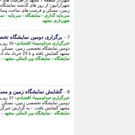
شهردار منطقه 7 مشهد از ظرف
شهرآرانیوز؛ از روز های گذشته نمایشگا
زمین، مسکن و فرصت های ساخت وساز 
سرمایه گذاری
-
نمایشگاه
-
سرمایه
-
نم
شهرداری مشهد
برگزاری دومین نمایشگاه تخ
7 -
-
-
خبرگزاری صداوسیما
اقتصادی
55 روز پیش - جمعه 22 خرداد 1405، 20:20
مشهد گشایش یافته و تا 23 خرداد ماه ادامه دارد. - دومین نمایشگاه تخصصی زمین، مسکن و ...
نمایشگاه
-
نمایشگاه بین المللی مشهد
-
ن
گشایش نمایشگاه زمین و مس
8 -
-
-
خبرگزاری صداوسیما
اقتصادی
57 روز پیش - چهارشنبه 20 خرداد 1405، 22:20
مشهد گشایش یافت. - به گزارش خبرگزار
نمایشگاه
-
نمایشگاه بین المللی مشهد
-
ش