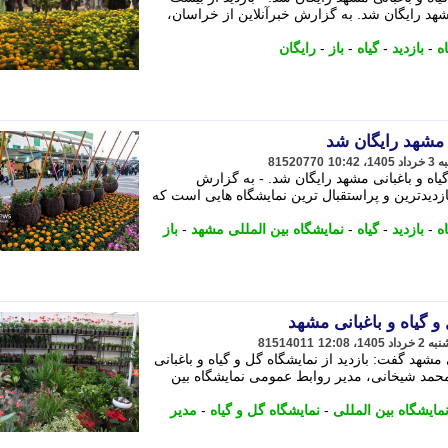
شهد رایگان شد. به گزارش خبرآنلاین از خراسان،
ه
-
بازدید
-
گیاه
-
باز
-
رایگان
ه مشهد رایگان شد
81520770
یاه و باغبانی مشهد رایگان شد. - به گزارش
ازدیدترین و پراستقبال ترین نمایشگاه هایی است که
ه
-
بازدید
-
گیاه
-
نمایشگاه بین المللی مشهد
-
باز
 و گیاه و باغبانی مشهد
81514011
شهد گفت: بازدید از نمایشگاه گل و گیاه و باغبانی
محمد شیخانی، مدیر روابط عمومی نمایشگاه بین
مایشگاه بین المللی
-
نمایشگاه گل و گیاه
-
مدیر