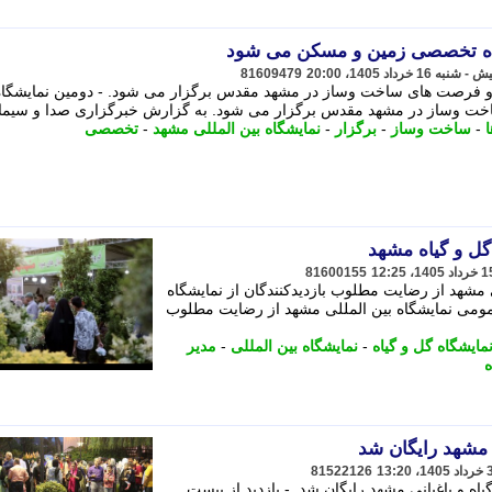
گاه تخصصی زمین و مسکن می شود
81609479
 فرصت های ساخت وساز در مشهد مقدس برگزار می شود. - دومین نمایشگاه
 وساز در مشهد مقدس برگزار می شود. به گزارش خبرگزاری صدا و سیما،
-
ساخت وساز
-
برگزار
-
نمایشگاه بین المللی مشهد
-
تخصصی
ل و گیاه مشهد
81600155
 مشهد از رضایت مطلوب بازدیدکنندگان از نمایشگاه
عمومی نمایشگاه بین المللی مشهد از رضایت مطلوب
مایشگاه گل و گیاه
-
نمایشگاه بین المللی
-
مدیر
ه
ه مشهد رایگان شد
81522126
اه و باغبانی مشهد رایگان شد. - بازدید از بیست