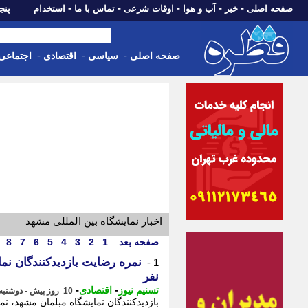
-
-
-
-
-
صفحه اصلی
خبر
آب و هوا
اوقات شرعی
تماس با ما
استخدام
پنجشنبه، 15 م
-
-
-
صفحه اصلی
سیاسی
اقتصادی
اجتماعی
اخبار نمایشگاه بین المللی مشهد
صفحه بعد
1
2
3
4
5
6
7
8
1 -
نفر
-
-
تسنیم نیوز
اقتصادی
10 روز پیش - دوشنبه 5 مرداد 1405، 11:35