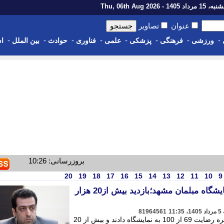
رداد 1405 - Thu, 06th Aug 2026
عنوان
تصاویر
-
-
-
-
-
-
-
-
ورزشی
فرهنگی
پزشکی
علمی
فناوری
حوادث
بین الملل
اس
بروزرسانی: 10:26
20
19
18
17
16
15
14
13
12
11
10
9
نمره رضایت بازدیدکنندگان نمایشگاه مبلمان مشهد؛بازدید بیش از20 هزار
81964561
بازدیدکنندگان نمایشگاه مبلمان مشهد، نمره رضایت 69 از 100 به نمایشگاه دادند و بیش از 20