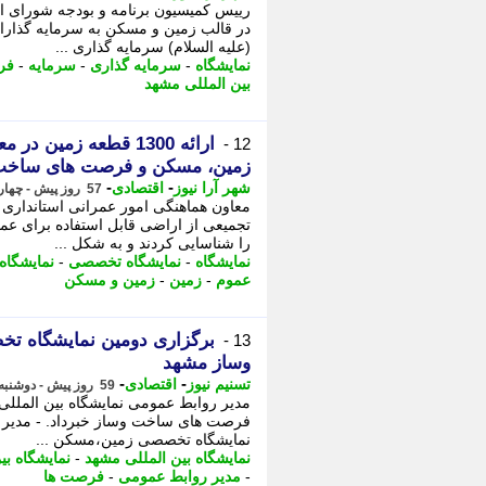
در قالب زمین و مسکن به سرمایه گذاران
(علیه السلام) سرمایه گذاری ...
نمایشگاه
-
سرمایه گذاری
-
سرمایه
-
فر
بین المللی مشهد
ارائه 1300 قطعه زم
12 -
زمین، مسکن و فرصت های ساخت
-
-
شهر آرا نیوز
اقتصادی
57 روز پیش - چهارشنبه 20 خرداد 1405، 19:38
معاون هماهنگی امور عمرانی استاندار
را شناسایی کردند و به شکل ...
نمایشگاه
-
نمایشگاه تخصصی
-
نمایشگاه
عموم
-
زمین
-
زمین و مسکن
برگزاری دومین نمایشگاه 
13 -
وساز مشهد
-
-
تسنیم نیوز
اقتصادی
59 روز پیش - دوشنبه 18 خرداد 1405، 13:20
مدیر روابط عمومی نمایشگاه بین الملل
فرصت های ساخت وساز خبرداد. - مدیر ر
نمایشگاه تخصصی زمین،مسکن ...
نمایشگاه بین المللی مشهد
-
نمایشگاه بی
-
مدیر روابط عمومی
-
فرصت ها