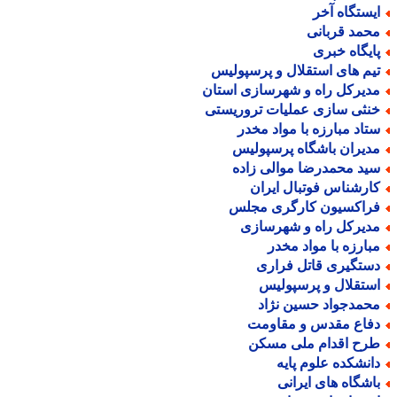
یستگاه آخر
حمد قربانی
ایگاه خبری
یم های استقلال و پرسپولیس
دیرکل راه و شهرسازی استان
نثی سازی عملیات تروریستی
تاد مبارزه با مواد مخدر
دیران باشگاه پرسپولیس
ید محمدرضا موالی زاده
ارشناس فوتبال ایران
راکسیون کارگری مجلس
دیرکل راه و شهرسازی
بارزه با مواد مخدر
ستگیری قاتل فراری
ستقلال و پرسپولیس
حمدجواد حسین نژاد
فاع مقدس و مقاومت
رح اقدام ملی مسکن
انشکده علوم پایه
اشگاه های ایرانی