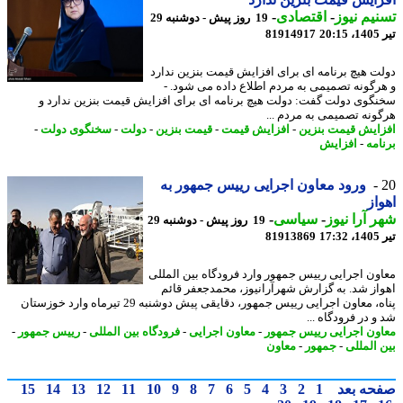
یم نیوز
-
اقتصادی
-
19 روز پیش - دوشنبه 29
2
81914917
ت هیچ برنامه ای برای افزایش قیمت بنزین ندارد
رگونه تصمیمی به مردم اطلاع داده می شود. -
گوی دولت گفت: دولت هیچ برنامه ای برای افزایش قیمت بنزین ندارد و
ونه تصمیمی به مردم ...
ایش قیمت بنزین
-
افزایش قیمت
-
قیمت بنزین
-
دولت
-
سخنگوی دولت
-
امه
-
افزایش
ورود معاون اجرایی رییس جمهور به
از
 آرا نیوز
-
سیاسی
-
19 روز پیش - دوشنبه 29
1
81913869
ون اجرایی رییس جمهور وارد فرودگاه بین المللی
از شد. به گزارش شهرآرانیوز، محمدجعفر قائم
پناه، معاون اجرایی رییس جمهور، دقایقی پیش دوشنبه 29 تیرماه وارد خوزستان
 در فرودگاه ...
ون اجرایی رییس جمهور
-
معاون اجرایی
-
فرودگاه بین المللی
-
رییس جمهور
-
 المللی
-
جمهور
-
معاون
حه بعد
1
2
3
4
5
6
7
8
9
10
11
12
13
14
15