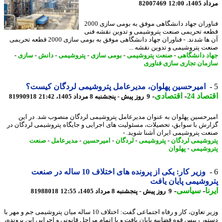
1، 12:00
82007469
فناوران جهاد دانشگاهی موفق به بومی سازی 2000
ه تحریمی صنعت پتروشیمی و تدوین نقشه فنی
آن ها شدند. - فناوران جهاد دانشگاهی موفق به بومی سازی 2000 قطعه تحریمی
ت پتروشیمی و تدوین نقشه ...
د دانشگاهی
-
صنعت پتروشیمی
-
بومی سازی
-
پتروشیمی
-
دانش
-
سازی
-
مان تجاری سازی فناوری
امیرحسین پهلوان، مدیرعامل پتروشیمی لردگان کیست؟
اد 24
-
اقتصادی
-
9 روز پیش - پنجشنبه 8 مرداد 1405، 21:42
81990918
رحسین پهلوان به عنوان مدیرعامل پتروشیمی لردگان منصوب شد. در این
رش با سوابق، تحصیلات، مسئولیت های اجرایی و جایگاه پتروشیمی لردگان در
ت پتروشیمی ایران آشنا شوید. -
وشیمی لردگان
-
پتروشیمی
-
لردگان
-
امیرحسین
-
مدیرعامل
-
صنعت
وشیمی
-
پهلوان
وزیر کار: یکی از پرونده های اختلاف 10 ساله در صنعت
وشیمی پایان یافت
ا
-
سیاسی
-
9 روز پیش - پنجشنبه 8 مرداد 1405، 12:55
81988018
وزیر تعاون، کار و رفاه اجتماعی گفت: اختلاف 10 ساله میان پتروشیمی جم و مهر با
ور رییس قوه قضاییه پایان یافت و با اتمام مراحل قانونی و اجرایی این پرونده،