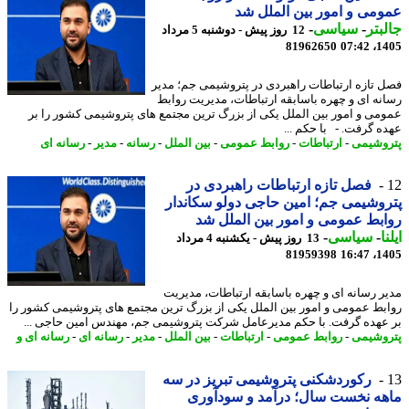
می و امور بین الملل شد
بتر
-
سیاسی
-
12 روز پیش - دوشنبه 5 مرداد
81962650
1405
 تازه ارتباطات راهبردی در پتروشیمی جم؛ مدیر
نه ای و چهره باسابقه ارتباطات، مدیریت روابط
می و امور بین الملل یکی از بزرگ ترین مجتمع های پتروشیمی کشور را بر
ه گرفت. - با حکم ...
وشیمی
-
ارتباطات
-
روابط عمومی
-
بین الملل
-
رسانه
-
مدیر
-
رسانه ای
فصل تازه ارتباطات راهبردی در
وشیمی جم؛ امین حاجی دولو سکاندار
بط عمومی و امور بین الملل شد
ا
-
سیاسی
-
13 روز پیش - یکشنبه 4 مرداد
81959398
1405
ر رسانه ای و چهره باسابقه ارتباطات، مدیریت
بط عمومی و امور بین الملل یکی از بزرگ ترین مجتمع های پتروشیمی کشور را
عهده گرفت. با حکم مدیرعامل شرکت پتروشیمی جم، مهندس امین حاجی ...
وشیمی
-
روابط عمومی
-
ارتباطات
-
بین الملل
-
مدیر
-
رسانه ای
-
رسانه ای و
رکوردشکنی پتروشیمی تبریز در سه
ه نخست سال؛ درآمد و سودآوری