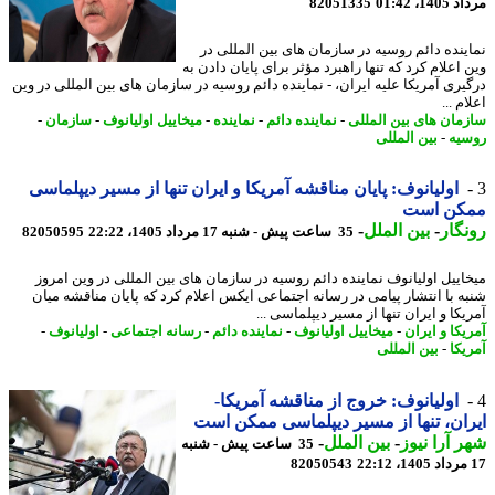
1، 01:42
82051335
ینده دائم روسیه در سازمان های بین المللی در
اعلام کرد که تنها راهبرد مؤثر برای پایان دادن به
یری آمریکا علیه ایران، - نماینده دائم روسیه در سازمان های بین المللی در وین
م ...
مان های بین المللی
-
نماینده دائم
-
نماینده
-
میخاییل اولیانوف
-
سازمان
-
یه
-
بین المللی
اولیانوف: پایان مناقشه آمریکا و ایران تنها از مسیر دیپلماسی
کن است
گار
-
بین الملل
-
35 ساعت پیش - شنبه 17 مرداد 1405، 22:22
82050595
اییل اولیانوف نماینده دائم روسیه در سازمان های بین المللی در وین امروز
ه با انتشار پیامی در رسانه اجتماعی ایکس اعلام کرد که پایان مناقشه میان
کا و ایران تنها از مسیر دیپلماسی ...
کا و ایران
-
میخاییل اولیانوف
-
نماینده دائم
-
رسانه اجتماعی
-
اولیانوف
-
یکا
-
بین المللی
اولیانوف: خروج از مناقشه آمریکا-
ان، تنها از مسیر دیپلماسی ممکن است
 آرا نیوز
-
بین الملل
-
35 ساعت پیش - شنبه
82050543