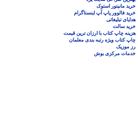
د مانیتور استوک
د فالوور پاپ آپ اینستاگرام
یای تبلیغاتی
ید سالت
نه چاپ کتاب با ارزان ترین قیمت
 کتاب ویژه رتبه بندی معلمان
موزیک
مات مرکزی بوش