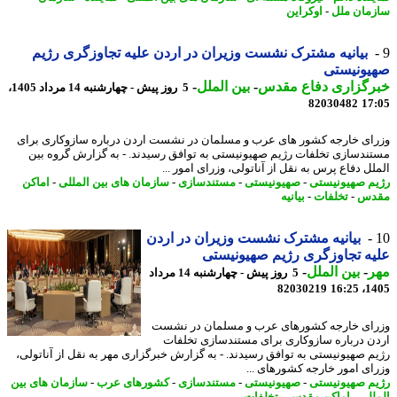
مان ملل
-
اوکراین
بیانیه مشترک نشست وزیران در اردن علیه تجاوزگری رژیم
یونیستی
رگزاری دفاع مقدس
-
بین الملل
-
5 روز پیش - چهارشنبه 14 مرداد 1405،
82030482
17
ای خارجه کشور های عرب و مسلمان در نشست اردن درباره سازوکاری برای
ندسازی تخلفات رژیم صهیونیستی به توافق رسیدند. - به گزارش گروه بین
لل دفاع پرس به نقل از آناتولی، وزرای امور ...
م صهیونیستی
-
صهیونیستی
-
مستندسازی
-
سازمان های بین المللی
-
اماکن
دس
-
تخلفات
-
بیانیه
بیانیه مشترک نشست وزیران در اردن
ه تجاوزگری رژیم صهیونیستی
ر
-
بین الملل
-
5 روز پیش - چهارشنبه 14 مرداد
82030219
1405
ای خارجه کشورهای عرب و مسلمان در نشست
ن درباره سازوکاری برای مستندسازی تخلفات
م صهیونیستی به توافق رسیدند. - به گزارش خبرگزاری مهر به نقل از آناتولی،
ای امور خارجه کشورهای ...
م صهیونیستی
-
صهیونیستی
-
مستندسازی
-
کشورهای عرب
-
سازمان های بین
للی
-
اماکن مقدس
-
تخلفات