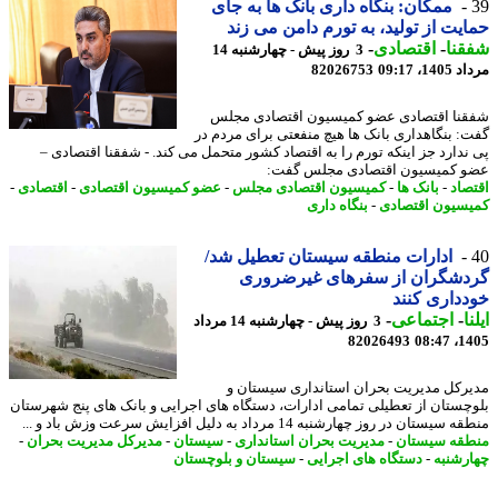
ممکان: بنگاه داری بانک ها به جای
یت از تولید، به تورم دامن می زند
نا
-
اقتصادی
-
3 روز پیش - چهارشنبه 14
1، 09:17
82026753
نا اقتصادی عضو کمیسیون اقتصادی مجلس
: بنگاهداری بانک ها هیچ منفعتی برای مردم در
ندارد جز اینکه تورم را به اقتصاد کشور متحمل می کند. - شفقنا اقتصادی –
 کمیسیون اقتصادی مجلس گفت:
صاد
-
بانک ها
-
کمیسیون اقتصادی مجلس
-
عضو کمیسیون اقتصادی
-
اقتصادی
-
سیون اقتصادی
-
بنگاه داری
ادارات منطقه سیستان تعطیل شد/
دشگران از سفرهای غیرضروری
داری کنند
ا
-
اجتماعی
-
3 روز پیش - چهارشنبه 14 مرداد
82026493
1405
رکل مدیریت بحران استانداری سیستان و
چستان از تعطیلی تمامی ادارات، دستگاه های اجرایی و بانک های پنج شهرستان
یستان در روز چهارشنبه 14 مرداد به دلیل افزایش سرعت وزش باد و ...
قه سیستان
-
مدیریت بحران استانداری
-
سیستان
-
مدیرکل مدیریت بحران
-
رشنبه
-
دستگاه های اجرایی
-
سیستان و بلوچستان