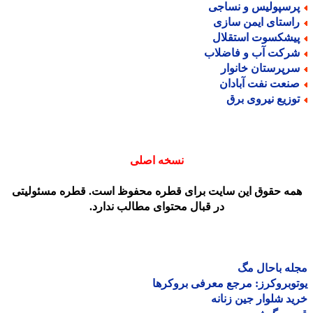
رسپولیس و نساجی
استای ایمن سازی
یشکسوت استقلال
رکت آب و فاضلاب
رپرستان خانوار
نعت نفت آبادان
وزیع نیروی برق
نسخه اصلی
مه حقوق این سایت برای قطره محفوظ است. قطره مسئولیتی
در قبال محتوای مطالب ندارد.
ه باحال مگ
وبروکرز: مرجع معرفی بروکرها
د شلوار جین زنانه