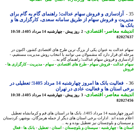
آزادسازی و فروش سهام عدالت؛ راهنمای گام به گام برای
ریت و فروش سهام از طریق سامانه سعدی، کارگزاری ها و
ک ها
یشه معاصر
-
اقتصادی
-
2 روز پیش - چهارشنبه 14 مرداد 1405، 10:58
82027
م عدالت به عنوان یکی از بزرگ ترین طرح های اقتصادی کشور، اکنون در
له ای قرار دارد که مشمولان می توانند با انتخاب روش مدیریت مستقیم، -
دسازی و فروش سهام عدالت؛ راهنمای گام به ...
م عدالت
-
فروش سهام
-
طرح های اقتصادی
-
سهام
-
مدیریت
-
کارگزاری ها
-
وش
فعالیت بانک ها امروز چهارشنبه 14 مرداد 1405؛ تعطیلی در
ی استان ها و فعالیت عادی در تهران
یشه معاصر
-
اقتصادی
-
3 روز پیش - چهارشنبه 14 مرداد 1405، 10:38
82027
امروز چهارشنبه 14 مرداد 1405، بانک ها در استان های قم و کرمانشاه تعطیل
ام شده اند . ادارات برخی استان های دیگر از جمله هرمزگان، بوشهر، کردستان
یستان و بلوچستان نیز تعطیل بوده و به ...
ان ها
-
چهارشنبه
-
سیستان و بلوچستان
-
استان
-
تعطیل
-
بانک ها
-
فعال