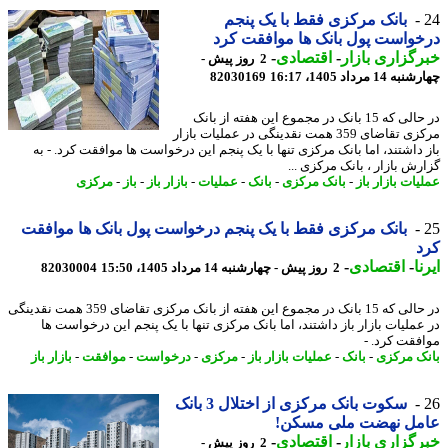
بانک مرکزی فقط با یک ‎پنجم
واست پول بانک ها موافقت کرد
گزاری بازار
-
اقتصادی
-
2 روز پیش -
14 مرداد 1405، 16:17
82030169
در حالی که 15 بانک در مجموع این هفته از بانک
مرکزی تقاضای 359 همت نقدینگی در عملیات بازار
 داشتند، اما بانک مرکزی تنها با یک پنجم این درخواست ها موافقت کرد. - به
رش بازار ، بانک مرکزی ...
ات بازار باز
-
بانک مرکزی
-
بانک
-
عملیات
-
بازار باز
-
باز
-
مرکزی
بانک مرکزی فقط با یک ‎پنجم درخواست پول بانک ها موافقت
د
ا
-
اقتصادی
-
2 روز پیش - چهارشنبه 14 مرداد 1405، 15:50
82030004
در حالی که 15 بانک در مجموع این هفته از بانک مرکزی تقاضای 359 همت نقدینگی
عملیات بازار باز داشتند، اما بانک مرکزی تنها با یک پنجم این درخواست ها
فقت کرد. -
ک مرکزی
-
بانک
-
عملیات بازار باز
-
مرکزی
-
درخواست
-
موافقت
-
بازار باز
سکوت بانک مرکزی از اختلال 3 بانک
مل نهضت ملی مسکن!
گزاری بازار
-
اقتصادی
-
2 روز پیش -