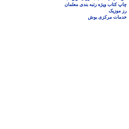
 کتاب ویژه رتبه بندی معلمان
موزیک
مات مرکزی بوش