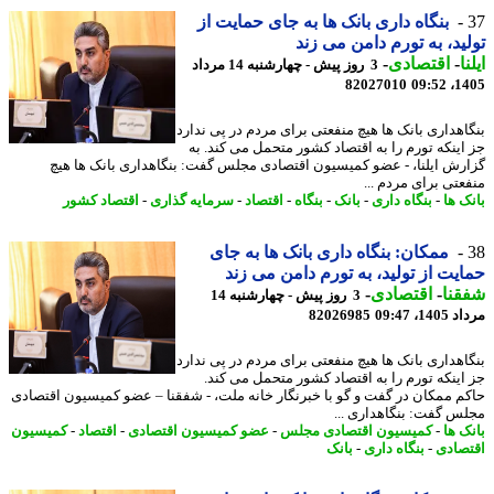
بنگاه داری بانک ها به جای حمایت از
ید، به تورم دامن می زند
ا
-
اقتصادی
-
3 روز پیش - چهارشنبه 14 مرداد
82027010
1405
اهداری بانک ها هیچ منفعتی برای مردم در پی ندارد
اینکه تورم را به اقتصاد کشور متحمل می کند. به
رش ایلنا، - عضو کمیسیون اقتصادی مجلس گفت: بنگاهداری بانک ها هیچ
عتی برای مردم ...
ک ها
-
بنگاه داری
-
بانک
-
بنگاه
-
اقتصاد
-
سرمایه گذاری
-
اقتصاد کشور
ممکان: بنگاه داری بانک ها به جای
یت از تولید، به تورم دامن می زند
نا
-
اقتصادی
-
3 روز پیش - چهارشنبه 14
1، 09:47
82026985
اهداری بانک ها هیچ منفعتی برای مردم در پی ندارد
اینکه تورم را به اقتصاد کشور متحمل می کند.
م ممکان در گفت و گو با خبرنگار خانه ملت، - شفقنا – عضو کمیسیون اقتصادی
س گفت: بنگاهداری ...
ک ها
-
کمیسیون اقتصادی مجلس
-
عضو کمیسیون اقتصادی
-
اقتصاد
-
کمیسیون
صادی
-
بنگاه داری
-
بانک