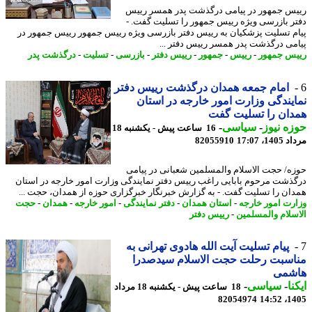
س جمهور در پیامی درگذشت پدر همسر رییس
ر بازرسی ویژه رییس جمهور را تسلیت گفت. -
م تسلیت پزشکیان به رییس دفتر بازرسی ویژه رییس جمهور رییس جمهور در
می درگذشت پدر همسر رییس دفتر ...
س جمهور
-
رییس
-
جمهور
-
رییس دفتر
-
بازرسی
-
تسلیت
-
درگذشت پدر
امام جمعه همدان درگذشت رییس دفتر
یندگی وزارت امور خارجه در استان
ان را تسلیت گفت
ه نیوز
-
سیاسی
-
16 ساعت پیش - یکشنبه 18
1، 17:07
82055910
ه/ حجت الاسلام والمسلمین شعبانی در پیامی
ذشت مرحوم بابایی راغب رییس دفتر نمایندگی وزارت امور خارجه در استان
ان را تسلیت گفت. - به گزارش خبرنگار خبرگزاری حوزه از همدان، حجت ...
رت امور خارجه
-
استان همدان
-
دفتر نمایندگی
-
امور خارجه
-
همدان
-
حجت
سلام والمسلمین
-
رییس دفتر
پیام تسلیت آیت الله هادوی تهرانی به
اسبت رحلت حجت الاسلام سیدصدرا
شمی
نا
-
سیاسی
-
18 ساعت پیش - یکشنبه 18 مرداد
82054974
1405