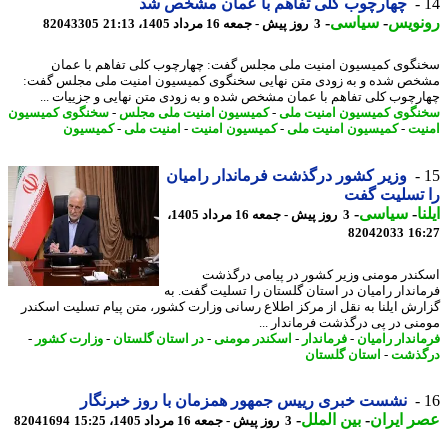
چهارچوب کلی تفاهم با عمان مشخص شد
نویس
-
سیاسی
-
3 روز پیش - جمعه 16 مرداد 1405، 21:13
82043305
گوی کمیسیون امنیت ملی مجلس گفت: چهارچوب کلی تفاهم با عمان
ص شده و به زودی متن نهایی سخنگوی کمیسیون امنیت ملی مجلس گفت:
رچوب کلی تفاهم با عمان مشخص شده و به زودی متن نهایی و جزییات ...
گوی کمیسیون امنیت ملی
-
کمیسیون امنیت ملی مجلس
-
سخنگوی کمیسیون
یت
-
کمیسیون امنیت ملی
-
کمیسیون امنیت
-
امنیت ملی
-
کمیسیون
وزیر کشور درگذشت فرماندار رامیان
 تسلیت گفت
ا
-
سیاسی
-
3 روز پیش - جمعه 16 مرداد 1405،
82042033
16
ندر مومنی وزیر کشور در پیامی درگذشت
اندار رامیان در استان گلستان را تسلیت گفت. به
رش ایلنا به نقل از مرکز اطلاع رسانی وزارت کشور، متن پیام تسلیت اسکندر
نی در پی درگذشت فرماندار ...
اندار رامیان
-
فرماندار
-
اسکندر مومنی
-
در استان گلستان
-
وزارت کشور
-
گذشت
-
استان گلستان
نشست خبری رییس جمهور همزمان با روز خبرنگار
 ایران
-
بین الملل
-
3 روز پیش - جمعه 16 مرداد 1405، 15:25
82041694