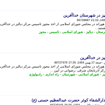
یز در شهرستان خداآفرین
80728887
و هوراند در مجلس شورای اسلامی از اخذ مجوز تاسیس مرکز دیالیز در خداآفری
ﺴﺘﯿﺪ...
ستان
-
دیالیز
-
شورای اسلامی
-
تاسیس
-
مجوز
ز در خداآفرین
80727470
و هوراند در مجلس شورای اسلامی از اخذ مجوز تاسیس مرکز دیالیز در خداآفری
ز آذربایجان شرقی ،رضوانی در آیین ...
یز
-
شورای اسلامی
-
شهرستان
-
راه اندازی
-
رادیولوژی
ز دارالشفاء کوثر حضرت عبدالعظیم حسنی (ع)