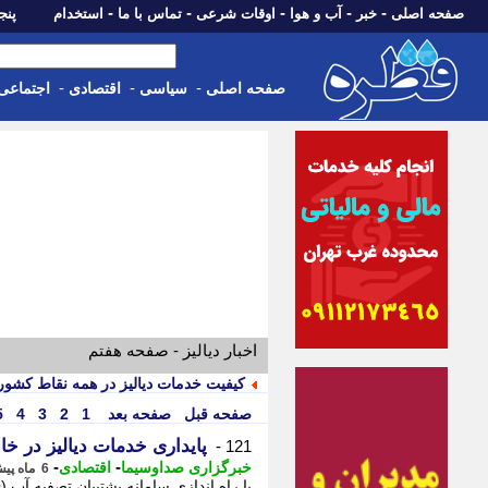
-
-
-
-
-
صفحه اصلی
خبر
آب و هوا
اوقات شرعی
تماس با ما
استخدام
پنجشنبه، 15 م
-
-
-
صفحه اصلی
سیاسی
اقتصادی
اجتماعی
اخبار دیالیز - صفحه هفتم
کیفیت خدمات دیالیز در همه نقاط کشور ب
صفحه قبل
صفحه بعد
1
2
3
4
5
پایداری خدمات دیالیز در خ
121 -
-
-
خبرگزاری صداوسیما
اقتصادی
6 ماه پیش - یکشنبه 3 اسفند 1404، 09:00