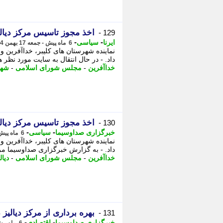
اخذ مجوز تاسیس مرکز دیال
129 -
-
-
ایرنا
سیاسی
6 ماه پیش - جمعه 17 بهمن 1404، 21:10
نماینده شهرستان های کلیبر، خداآفرین 
داد. - در ﺣﺎل اﻧﺘﻘﺎل ﺑﻪ ﺳﺎﯾﺖ ﻣﻮرد ﻧﻈﺮ ﻫ
خداآفرین
-
مجلس شورای اسلامی
-
شهر
اخذ مجوز تاسیس مرکز دیالی
130 -
-
-
خبرگزاری صداوسیما
سیاسی
6 ماه پیش - جمعه 17 بهمن 1404، 17:35
نماینده شهرستان های کلیبر، خداآفرین 
داد. - به گزارش خبرگزاری صداوسیما مرک
خداآفرین
-
مجلس شورای اسلامی
-
دیال
بهره برداری از مرکز دیالی
131 -
-
-
خبرگزاری صداوسیما
اقتصادی