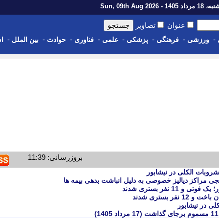
اد 1405 - Sun, 09th Aug 2026
عنوان
تصاویر
-
-
-
-
-
-
-
-
ورزشی
فرهنگی
پزشکی
علمی
فناوری
حوادث
بین الملل
اس
بروزرسانی: 11:39
ی مراکز دیالیز خصوصی به دلیل انباشت بدهی بیمه ها
11 نفر بستری شدند
فر بستری شدند