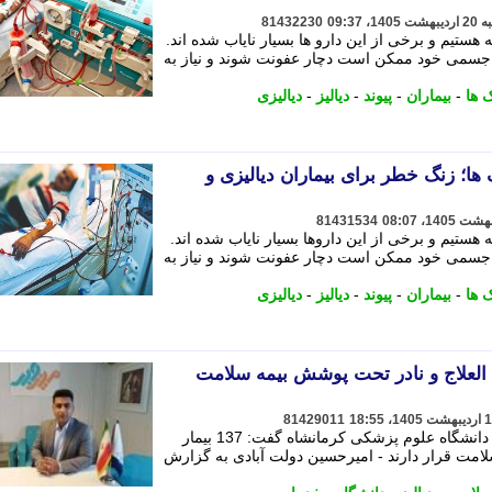
81432230
 هستیم و برخی از این دارو ها بسیار نایاب شده اند.
یط جسمی خود ممکن است دچار عفونت شوند و نیاز به
ک ها
-
بیماران
-
پیوند
-
دیالیز
-
دیالیزی
ها؛ زنگ خطر برای بیماران دیالیزی و
81431534
 هستیم و برخی از این داروها بسیار نایاب شده اند.
یط جسمی خود ممکن است دچار عفونت شوند و نیاز به
ک ها
-
بیماران
-
پیوند
-
دیالیز
-
دیالیزی
 العلاج و نادر تحت پوشش بیمه سلامت
81429011
مسئول بیماری های خاص معاونت درمان دانشگاه علوم پزشکی کرمانشاه گفت: 137 بیمار
مت قرار دارند - امیرحسین دولت آبادی به گزارش