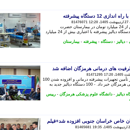
 12 دستگاه پیشرفته
81476071
12 دستگاه دیالیز پیشرفته با اعتباری بیش از 24 میلیارد تومان در بیمارستان حضرت
ابوالفضل(ع) میناب راه اندازی شد. - 12 دستگاه دیالیز پیشرفته با اعتباری بیش از 24 میلیارد
-
دیالیز
-
دستگاه
-
پیشرفته
-
بیمارستان
81471295
رییس دانشگاه علوم پزشکی هرمزگان از تأمین تجهیزات پیشرفته درمانی و افزوده شدن 100
دستگاه دیالیز جدید به ظرفیت های درمانی هرمزگان خبر داد. - 100 دستگاه دیالیز جدید به
ه دیالیز
-
دانشگاه علوم پزشکی هرمزگان
-
رییس
81465681