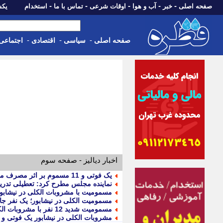
-
-
-
-
-
صفحه اصلی
خبر
آب و هوا
اوقات شرعی
تماس با ما
استخدام
یکشنبه، 18 مرد
-
-
-
صفحه اصلی
سیاسی
اقتصادی
اجتماعی
اخبار دیالیز - صفحه سوم
یک فوتی و 11 مسموم بر اثر مصرف مشروبات الکلی در نیشابور
نماینده مجلس مطرح کرد: تعطیلی تدریج
مسمومیت با مشروبات الکلی در نیشابور؛ یک فوتی و 
مسمومیت الکلی در نیشابور؛ یک نفر جان باخت و 12 ن
مسمومیت شدید 12 نفر با مشروبات الکلی در نیشابور
مشروبات الکلی در نیشابور یک فوتی و 11 مسموم برجای گذاشت (17 مرداد 1405)