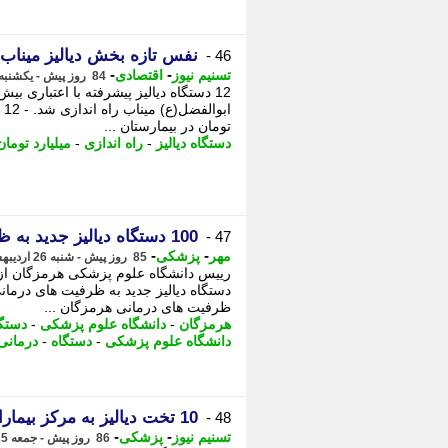
نفس تازه بخش دیالیز میناب با راه اندازی
46 -
-
-
تسنیم نیوز
اقتصادی
84 روز پیش - یکشنبه 27 اردیبهشت 1405، 12:20
تومان در بیمارستان ...
دستگاه دیالیز
-
راه اندازی
-
میلیارد تومان
100 دستگاه دیالیز جدید به ظرفیت های درمانی هرمزگان اضافه شد
47 -
-
-
مهر
پزشکی
85 روز پیش - شنبه 26 اردیبهشت 1405، 17:20
ظرفیت های درمانی هرمزگان ...
هرمزگان
-
دانشگاه علوم پزشکی
-
دستگا
دانشگاه علوم پزشکی
-
دستگاه
-
درمانی
10 تخت دیالیز به مرکز بیماران خاص خراسان جنوبی افزوده شد+فیلم
48 -
-
-
تسنیم نیوز
پزشکی
86 روز پیش - جمعه 25 اردیبهشت 1405، 19:35