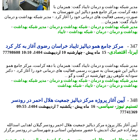
ر شبکه بهداشت و درمان تایباد گفت: همزمان با
 کرامت، مرکز جامع همو دیالیز این شهرستان به
ت رسمی فعالیت های درمانی خود را آغاز کرد. - مدیر شبکه بهداشت و درمان
اد گفت: همزمان ...
ر شبکه بهداشت و درمان
-
شبکه بهداشت و درمان
-
مدیر شبکه بهداشت
-
اشت و درمان
-
درمان
-
شبکه بهداشت
-
تایباد
3
مرکز جامع همو دیالیز تایباد خراسان رضوی آغاز به کار کرد
ا
-
اقتصادی
-
15 ماه پیش - چهارشنبه 10 اردیبهشت 1404، 10:10
77798608
ر شبکه بهداشت و درمان تایباد گفت: همزمان با دهه کرامت، مرکز جامع همو
لیز این شهرستان به صورت رسمی فعالیت های درمانی خود را آغاز کرد. - دکتر
ابه نکوهی روز چهارشنبه در گفت و گو ...
ر شبکه بهداشت و درمان
-
شبکه بهداشت و درمان
-
مدیر شبکه بهداشت
-
اشت و درمان
-
درمان
-
تایباد
-
شبکه بهداشت
3
آیین آغاز پروژه مرکز دیالیز جمعیت هلال احمر در رودسر
یم نیوز
-
سیاسی
-
16 ماه پیش - یکشنبه 7 اردیبهشت 1404، 09:55
77741
ن آغاز بکار پروژه مرکز دیالیز جمعیت هلال احمر رودسر گیلان اهدایی اسدالله
زاده خیر نیک اندیش با حضور مسئولین استانی و شهرستانی در رودسر برگزار
-