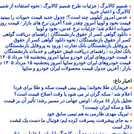
میم کالابرگ | جزئیات طرح شمیم کالابرگ | نحوه استفاده از شمیم
لابرگ و اعتبار خرید
دس امروز کیلویی چند است؟؛ جدول جدید قیمت حبوبات را ببینید /
مت نخود و لوبیا امروز چقدر شد؟ آخرین نرخ های بازار / قیمت روز
وبات اعلام شد؛ جزئیات نرخ عدس، نخود و لوبیا
انلود گواهی کسر از حقوق بازنشستگان | راهنمای دریافت گواهی
ر از حقوق بازنشستگان | نحوه دانلود گواهی کسر از حقوق
روفایل بازنشستگان بانک تجارت | ورود به پروفایل بازنشستگان
نک تجارت | راهنمای دریافت فیش حقوقی و خدمات بازنشستگان
قیمت خودروهای ایران خودرو سایپا امروز پنجشنبه ۱۵ مرداد ۱۴۰۵ |
قیمت خودروهای ایران خودرو سایپا امروز پنجشنبه ۱۵ مرداد ۱۴۰۵ در
زار | آخرین جدول قیمت محصولات ایران خودرو و سایپا
ار داغ:
ریداران طلا بخوانند؛ پیش بینی قیمت سکه و طلا برای فردا
ام شد / سکه گران تر می شود یا وقت اصلاح قیمت است؟
تحلیل بازار 16 مرداد / اونس جهانی در مسیر رشد؛ تأثیر آن بر قیمت
 و سکه ایران چیست؟
بریک مهدی طارمی به هم تیمی سابق خود
ه جای پیشرفت، پسرفت کرده ایم/ فوتبال ما دست یک مُشت
ال است
ظرسنجی رویترز: مردم آمریکا جنگ با ایران را عامل بی ثباتی