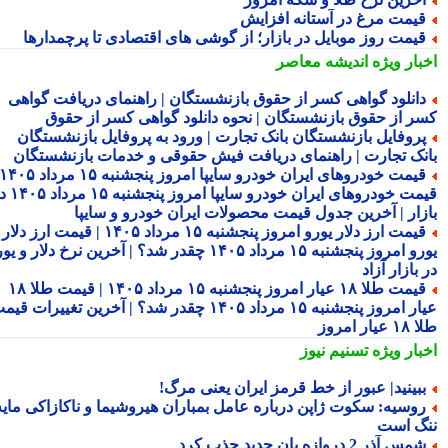
یمت مرغ در آستانه افزایش
یمت روز موبایل در بازار؛ از گوشی های اقتصادی تا پرچمدارها
بار ویژه
اندیشه معاصر
انلود گواهی کسر از حقوق بازنشستگان | راهنمای دریافت گواهی
ر از حقوق بازنشستگان | نحوه دانلود گواهی کسر از حقوق
روفایل بازنشستگان بانک تجارت | ورود به پروفایل بازنشستگان
نک تجارت | راهنمای دریافت فیش حقوقی و خدمات بازنشستگان
قیمت خودروهای ایران خودرو سایپا امروز پنجشنبه ۱۵ مرداد ۱۴۰۵ |
قیمت خودروهای ایران خودرو سایپا امروز پنجشنبه ۱۵ مرداد ۱۴۰۵ در
زار | آخرین جدول قیمت محصولات ایران خودرو و سایپا
قیمت ارز دلار یورو امروز پنجشنبه ۱۵ مرداد ۱۴۰۵ | قیمت ارز دلار
یورو امروز پنجشنبه ۱۵ مرداد ۱۴۰۵ چقدر شد؟ | آخرین نرخ دلار و یورو
بازار آزاد
قیمت طلا ۱۸ عیار امروز پنجشنبه ۱۵ مرداد ۱۴۰۵ | قیمت طلا ۱۸
عیار امروز پنجشنبه ۱۵ مرداد ۱۴۰۵ چقدر شد؟ | آخرین تغییرات قیمت
ار امروز
بار ویژه
تسنیم نیوز
بینید| عبور از خط قرمز ایران یعنی مرگ!
وسیه: سکوت ژاپن درباره عامل بمباران هیروشیما و ناکازاکی مایه
گ است
مس آذر 2 دروازه بان جدید جذب کرد