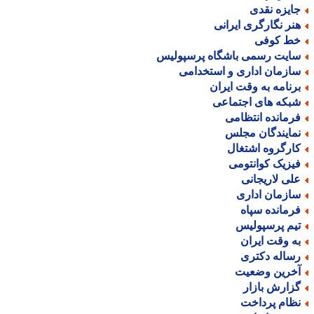
ایزه نقدی
نر نگارگری ایرانی
ط کوفی
ایت رسمی باشگاه پرسپولیس
ازمان اداری و استخدامی
رنامه به وقت ایران
بکه های اجتماعی
رمانده انتظامی
مایندگان مجلس
ارگروه اشتغال
یزیک کوانتومی
لی لاریجانی
ازمان اداری
رمانده سپاه
یم پرسپولیس
ه وقت ایران
ساله دکتری
خرین وضعیت
زارش بازار
ظام پرداخت