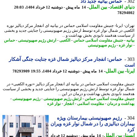
3
حماس بیانیه جدید داد
ای اقتصاد
-
بین الملل
-
14 ماه پیش - دوشنبه 12 خرداد 1404، 20:03
78294
ان- ایرنا- جنبش مقاومت اسلامی حماس در بیانیه ای انفجار مرکز دیالیز نوره
عبی در شمال نوار غزه توسط ارتش رژیم صهیونیستی را جنایتی جدید و بخشی
سیاست هدفمند نابودی بخش بهداشت و ...
یه
-
جنبش مقاومت اسلامی حماس
-
الکعبی
-
ارتش رژیم صهیونیستی
-
حماس
ار غزه
-
رژیم صهیونیستی
3
حماس: انفجار مرکز دیالیز شمال غزه جنایت جنگی آشکار
ت
ا
-
بین الملل
-
14 ماه پیش - دوشنبه 12 خرداد 1404، 19:55
78293909
ش مقاومت اسلامی حماس در بیانیه ای انفجار مرکز دیالیز «نوره الکعبی» در
ل نوار غزه توسط ارتش رژیم صهیونیستی را جنایتی جدید و بخشی از سیاست
مند نابودی بخش بهداشت و درمان در این ...
ش مقاومت اسلامی حماس
-
ارتش رژیم صهیونیستی
-
رژیم صهیونیستی
-
اشت و درمان
-
مقاومت اسلامی
-
انفجار
-
نوار غزه
3
رژیم صهیونیستی بیمارستان ویژه
اران دیالیزی را در شمال نوار غزه ویران
د
نا
-
بین الملل
-
14 ماه پیش - دوشنبه 12 خرداد