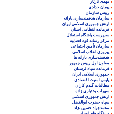
هدی تارتار
یمان حدادی
ییس سازمان
ازمان هدفمندسازی یارانه
رتش جمهوری اسلامی ایران
رمانده انتظامی استان
رپرست باشگاه استقلال
رکز رسانه قوه قضاییه
ازمان تأمین اجتماعی
یروزی انقلاب اسلامی
دفمندسازی یارانه ها
عاون اول رییس جمهور
رمانده سپاه لرستان
مهوری اسلامی ایران
لیس امنیت اقتصادی
طالبات گندم کاران
هراب بختیاری زاده
رتش جمهوری اسلامی
پاه حضرت ابوالفضل
حمدجواد حسین نژاد
ستگاه های اجرایی