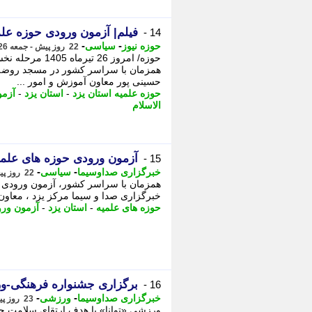
فیلم| آزمون ورودی حوزه علم
14 -
-
-
حوزه نیوز
سیاسی
22 روز پیش - جمعه 26 تیر 1405، 22:12
حوزه/ امروز 26 
همزمان با سراسر کشور در مسجد روضه 
حسینی پور معاون آموزش و امور ...
حوزه علمیه استان یزد
-
استان یزد
-
آزمو
الاسلام
آزمون ورودی حوزه های علمی
15 -
-
-
خبرگزاری صداوسیما
سیاسی
22 روز پیش - جمعه 26 تیر 1405، 21:55
همزمان با سراسر کشور، آزمون ورودی ح
خبرگزاری صدا و سیما مرکز یزد ، معاون پژ
حوزه های علمیه
-
استان یزد
-
آزمون ور
برگزاری جشنواره فرهنگی-ور
16 -
-
-
خبرگزاری صداوسیما
ورزشی
23 روز پیش - پنجشنبه 25 تیر 1405، 17:20
ورزشی «توانا» با هدف ارتقای سلامت ج