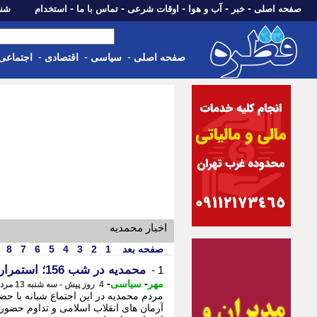
-
-
-
-
-
صفحه اصلی
خبر
آب و هوا
اوقات شرعی
تماس با ما
استخدام
شنبه، 17 مرداد 405
-
-
-
صفحه اصلی
سیاسی
اقتصادی
اجتماعی
اخبار محمدیه
صفحه بعد
1
2
3
4
5
6
7
8
محمدیه در شب 156؛ استمرار حضور مردم در میدان همبستگی
1 -
-
-
مهر
سیاسی
4 روز پیش - سه شنبه 13 مرداد 1405، 02:20
مردم محمدیه در این اجتماع شبانه با حض
آرمان های انقلاب اسلامی و تداوم حضور 