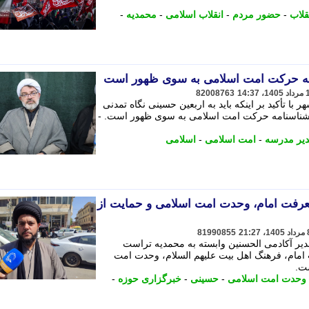
قلاب
-
حضور مردم
-
انقلاب اسلامی
-
محمدیه
-
امه حرکت امت اسلامی به سوی ظهور است
82008763
با تأکید بر اینکه باید به اربعین حسینی نگاه تمدنی
 شناسنامه حرکت امت اسلامی به سوی ظهور است. -
یر مدرسه
-
امت اسلامی
-
اسلامی
عرفت امام، وحدت امت اسلامی و حمایت از
81990855
یر آکادمی الحسنین وابسته به محمدیه تراست
امام، فرهنگ اهل بیت علیهم السلام، وحدت امت
ت.
وحدت امت اسلامی
-
حسینی
-
خبرگزاری حوزه
-