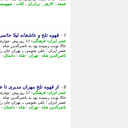
شیعه
-
الازهر
-
برادران
-
کتاب
-
صهیونی
قهوه تلخ و عاشقانه لیلا حاتمی
7 -
-
-
عصر ایران
فرهنگی
17 روز پیش - چهارشنبه 31 تیر 1405، 15:50
حالا نوبت رسیده بود به ناصرالدین شاه
عصر ایران ؛ علی نجومی ــ تهران جان را
ناصرالدین شاه
-
تهران
-
شاه
-
داستان
-
از قهوه تلخ مهران مدیری تا عا
8 -
-
-
عصر ایران
فرهنگی
17 روز پیش - چهارشنبه 31 تیر 1405، 15:25
حالا نوبت رسیده بود به ناصرالدین شاه
عصر ایران ؛ علی نجومی ــ تهران جان را
ناصرالدین شاه
-
تهران
-
شاه
-
داستان
-