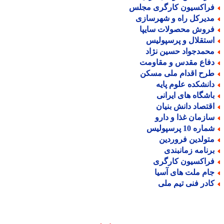
راکسیون کارگری مجلس
دیرکل راه و شهرسازی
روش محصولات سایپا
ستقلال و پرسپولیس
حمدجواد حسین نژاد
فاع مقدس و مقاومت
رح اقدام ملی مسکن
انشکده علوم پایه
اشگاه های ایرانی
قتصاد دانش بنیان
ازمان غذا و دارو
اره 10 پرسپولیس
تولدین فروردین
رنامه زمانبندی
راکسیون کارگری
ام ملت های آسیا
ادر فنی تیم ملی