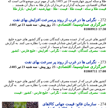
طلا و سکه امروز چهارشنبه 24 تیر 1405 یکی از مهم ترین موضوعاتی است که
لان اقتصادی، سرمایه گذاران و خریداران بازار طلا به دنبال آن هستند. ...
ت طلا و سکه
-
قیمت طلا
-
قیمت
-
طلا
-
چهارشنبه
-
افزایش
-
بازار طلا
2
نگرانی ها در غرب از روند پرسرعت افزایش بهای نفت
رگزاری صداوسیما
-
اقتصادی
-
25 روز پیش - سه شنبه 23 تیر 1405،
81869913
17
ر های غربی که از عمده مصرف کنندگان نفت و گاز کشور های حوزه خلیج
س هستند با نگرانی افزایش شتابان قیمت نفت را نظاره می کنند. به گزارش
یس بین الملل خبرگزاری صدا و سیما ، از لندن، ...
ت
-
مصرف کنندگان
-
قیمت نفت
-
نگرانی
-
افزایش
-
خلیج فارس
-
کشور
2
نگرانی ها در غرب از روند پر سرعت بهای نفت
رگزاری صداوسیما
-
اقتصادی
-
25 روز پیش - سه شنبه 23 تیر 1405،
81869711
17
ر های غربی که از عمده مصرف کنندگان نفت و گاز کشور های حوزه خلیج
س هستند با نگرانی افزایش شتابان قیمت نفت را نظاره می کنند. به گزارش
یس بین الملل خبرگزاری صدا و سیما ، از ...
ت
-
مصرف کنندگان
-
قیمت نفت
-
نگرانی
-
خلیج فارس
-
کشور
-
قیمت
2
سازمان فائو: قیمت جهانی کالاهای