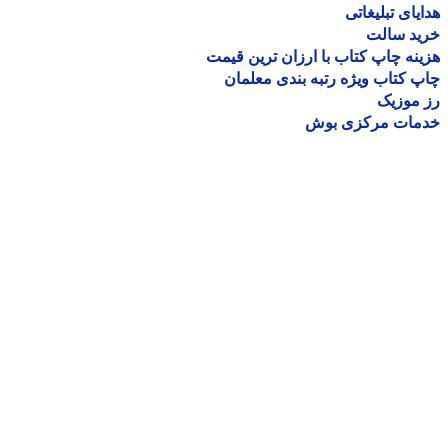
یای تبلیغاتی
ید سالت
نه چاپ کتاب با ارزان ترین قیمت
 کتاب ویژه رتبه بندی معلمان
موزیک
مات مرکزی بوش