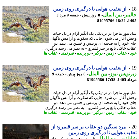
از تعقیب هوایی تا درگیری روی زمین
بتر
-
بین الملل
-
8 روز پیش - جمعه 9 مرداد
81995706
1405
انیوز ماجرا در نزدیکی یک آبگیر آرام در دل حیات
 آغاز می شود؛ جایی که سکوت و آرامش ناگهان
 خود را به صحنه ای پرتنش و خشن می دهد. دو
ب خاکی بالغ بر سر قلمرو، - به نظر می رسد درگیری ...
-
عقاب
-
زمین
-
درگیر
-
دو پرنده
-
قدرتمند
-
عقاب ها
از تعقیب هوایی تا درگیری روی زمین
نویس نیوز
-
بین الملل
-
8 روز پیش - جمعه 9
1، 17:58
81995586
انیوز ماجرا در نزدیکی یک آبگیر آرام در دل حیات
 آغاز می شود؛ جایی که سکوت و آرامش ناگهان
 خود را به صحنه ای پرتنش و خشن می دهد. دو
ب خاکی بالغ بر سر قلمرو، - به نظر می رسد درگیری ...
-
عقاب
-
زمین
-
درگیر
-
دو پرنده
-
قدرتمند
-
عقاب ها
نبرد سنگین دو عقاب بر سر قلمرو: از
یب هوایی تا درگیری روی زمین
ا نیوز
-
بین الملل
-