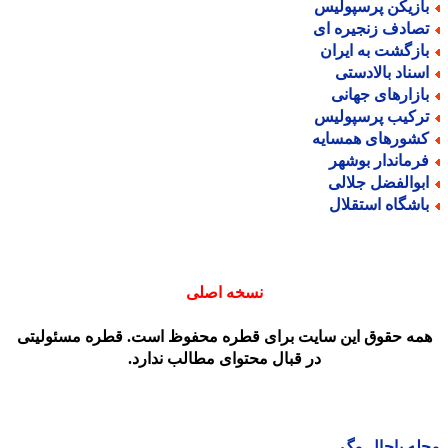
ازیکن پرسپولیس
صادف زنجیره ای
ازگشت به ایران
سناد بالادستی
ازارهای جهانی
رکیب پرسپولیس
شورهای همسایه
رماندار بوشهر
بوالفضل جلالی
اشگاه استقلال
نسخه اصلی
مه حقوق این سایت برای قطره محفوظ است. قطره مسئولیتی
در قبال محتوای مطالب ندارد.
ه باحال مگ