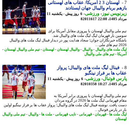
لهستان 3 2 آمریکا/ عقاب های لهستانی
هم بربام والیبال جهان ایستادند
نویس نیوز
-
ورزشی
-
6 روز پیش - یکشنبه 11
1، 22:08
82011617
 ملی والیبال لهستان با پیروزی مقابل آمریکا برای
ین بار قهرمان لیگ لیگ ملت های والیبال شد.
گاه خبرنگاران جوان؛ سجاد هدایت پور در دیدار فینال لیگ ملت های والیبال
 ملی ...
 ملت های والیبال
-
والیبال
-
والیبال لهستان
-
لهستان
-
تیم ملی والیبال لهستان
-
یکا
-
تیم های ملی والیبال
فینال لیگ ملت های والیبال؛ پرواز
ب ها بر فراز نینگبو
س فوتبال
-
ورزشی
-
6 روز پیش - یکشنبه 11
1، 18:27
82010358
ملی والیبال لهستان با پیروزی برابر آمریکا به
مقام قهرمانی لیگ ملت ها 2026 در گروه مردان
 یافت. نوشته فینال لیگ ملت های والیبال؛ پرواز عقاب ها بر فراز نینگبو اولین
در پارس فوتبال ...
 ملت ها
-
قهرمان
-
قهرمانی
-
نایب قهرمانی
-
ملت ها
-
والیبال
-
تیم ملی والیبال
تان