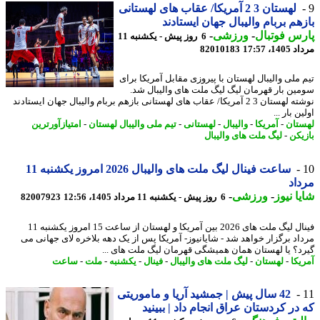
لهستان 3 2 آمریکا/ عقاب های لهستانی
هم بربام والیبال جهان ایستادند
س فوتبال
-
ورزشی
-
6 روز پیش - یکشنبه 11
1، 17:57
82010183
 ملی والیبال لهستان با پیروزی مقابل آمریکا برای
ین بار قهرمان لیگ لیگ ملت های والیبال شد.
نوشته لهستان 3 2 آمریکا/ عقاب های لهستانی بازهم بربام والیبال جهان ایستادند
ن بار ...
تان
-
آمریکا
-
والیبال
-
لهستانی
-
تیم ملی والیبال لهستان
-
امتیازآورترین
یکن
-
لیگ ملت های والیبال
ساعت فینال لیگ ملت های والیبال 2026 امروز یکشنبه 11
اد
ا نیوز
-
ورزشی
-
6 روز پیش - یکشنبه 11 مرداد 1405، 12:56
82007923
فینال لیگ ملت های 2026 بین آمریکا و لهستان از ساعت 15 امروز یکشنبه 11
اد برگزار خواهد شد - شایانیوز- آمریکا پس از یک دهه بلاخره لای جهانی می
د؟ یا لهستان همان همیشگی قهرمان لیگ ملت های ...
یکا
-
لهستان
-
لیگ ملت های والیبال
-
فینال
-
یکشنبه
-
ملت
-
ساعت
42 سال پیش | جمشید آریا و ماموریتی
در کردستان عراق انجام داد | ببینید