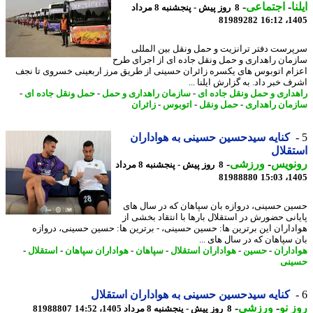
ا
-
اجتماعی
-
8 روز پیش - پنجشنبه 8 مرداد
81989282
1405
رست دفتر ترانزیت و حمل ونقل بین المللی
مان راهداری و حمل ونقل جاده ای از اجرای طرح
ام اتوبوس های یکسره زائران حسینی از طریق مرز اربعینی خسروی تا نجف
 خبر داد. به گزارش ایلنا ...
داری و حمل ونقل جاده ای
-
سازمان راهداری و حمل
-
حمل ونقل جاده ای
-
مان راهداری
-
حمل ونقل
-
اتوبوس
-
زائران
کنایه سیدحسین حسینی به هواداران
قلال
نویس
-
ورزشی
-
8 روز پیش - پنجشنبه 8 مرداد
81988880
1405
ن حسینی، دروازه بان سپاهان که در سال های
انی حضورش در استقلال بارها با انتقاد بخشی از
داران این برترین ها: حسین حسینی، - برترین ها: حسین حسینی، دروازه
 سپاهان که در سال های ...
داران
-
حسین
-
هواداران استقلال
-
سپاهان
-
هواداران سپاهان
-
استقلال
-
نی
کنایه سیدحسین حسینی به هواداران استقلال
 نو
-
ورزشی
-
8 روز پیش - پنجشنبه 8 مرداد 1405، 14:52
81988807