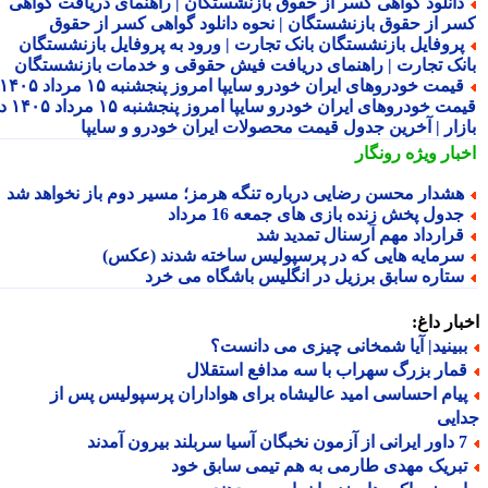
انلود گواهی کسر از حقوق بازنشستگان | راهنمای دریافت گواهی
ر از حقوق بازنشستگان | نحوه دانلود گواهی کسر از حقوق
روفایل بازنشستگان بانک تجارت | ورود به پروفایل بازنشستگان
نک تجارت | راهنمای دریافت فیش حقوقی و خدمات بازنشستگان
قیمت خودروهای ایران خودرو سایپا امروز پنجشنبه ۱۵ مرداد ۱۴۰۵ |
قیمت خودروهای ایران خودرو سایپا امروز پنجشنبه ۱۵ مرداد ۱۴۰۵ در
زار | آخرین جدول قیمت محصولات ایران خودرو و سایپا
بار ویژه
رونگار
شدار محسن رضایی درباره تنگه هرمز؛ مسیر دوم باز نخواهد شد
دول پخش زنده بازی های جمعه 16 مرداد
رارداد مهم آرسنال تمدید شد
رمایه هایی که در پرسپولیس ساخته شدند (عکس)
تاره سابق برزیل در انگلیس باشگاه می خرد
ار داغ:
بینید| آیا شمخانی چیزی می دانست؟
مار بزرگ سهراب با سه مدافع استقلال
یام احساسی امید عالیشاه برای هواداران پرسپولیس پس از
یی
 سربلند بیرون آمدند
بریک مهدی طارمی به هم تیمی سابق خود