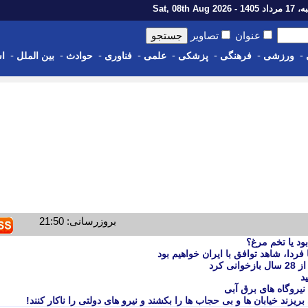
1 - Sat, 08th Aug 2026
عنوان
تصاویر
-
-
-
-
-
-
-
-
ورزشی
فرهنگی
پزشکی
علمی
فناوری
حوادث
بین الملل
اس
بروزرسانی: 21:50
ود یا تخم مرغ؟
فردا، شاهد توافق با ایران خواهیم بود
 کرد
د
یروگاه های برق آبی