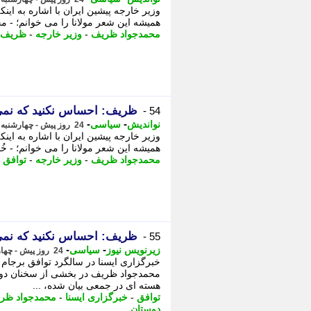
همیشه این شعر مولانا را می خوانم؛ - م
محمدجواد ظریف
-
وزیر خارجه
-
ظریف
ظریف: احساس نکنید که نمی د
54 -
-
-
نواندیش
سیاسی
24 روز پیش - چهارشنبه 24 تیر 1405، 11:46
همیشه این شعر مولانا را می خوانم؛ - خُن
محمدجواد ظریف
-
وزیر خارجه
-
توافق
-
ظریف: احساس نکنید که نمی د
55 -
-
-
زیرنویس نیوز
سیاسی
24 روز پیش - چهارشنبه 24 تیر 1405، 10:58
خبرگزاری ایسنا در سالگرد توافق برجام 
هسته ای در جمعی بیان شده، ...
توافق
-
خبرگزاری ایسنا
-
محمدجواد ظر
دوستان