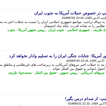
امپ در خصوص حملات آمریکا به جنوب ایران
81899750
 دونالد ترامپ، مواضع جمهوری اسلامی ایران را نسبت به حملات اخیر به من
ظامی را نه نشانه قدرت، بلکه نماد استیصال ...
اد ظریف
-
جمهوری اسلامی
-
جنوب ایران
-
رییس جمهور آمریکا
-
جنوب
ریکا: جنایات جنگی ایران را به تسلیم وادار نخواهد کرد
81899744
 تند به حملات اخیر نیروهای آمریکایی به زیرساخت های غیرنظامی و مناطق 
اصول انسانی و حقوق بین الملل خواند. ...
نیروهای آمریکایی
-
رییس جمهور
-
حقوق بین الملل
-
محمدجواد ظریف
پ: از صدام درس بگیر!
81899532