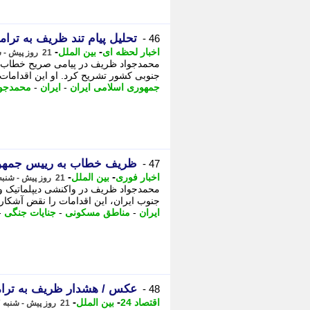
تحلیل پیام تند ظریف به تر
46 -
-
-
اخبار لحظه ای
بین الملل
21 روز پیش - شنبه 27 تیر 1405، 22:16
محمدجواد ظریف در پیامی صریح خطاب به
جنوبی کشور تشریح کرد. او این اقدامات ن
جمهوری اسلامی ایران
-
ایران
-
محمدجو
ظریف خطاب به رییس جمهور آم
47 -
-
-
اخبار فوری
بین الملل
21 روز پیش - شنبه 27 تیر 1405، 22:16
محمدجواد ظریف در واکنشی دیپلماتیک و
جنوب ایران، این اقدامات را نقض آشکار 
ایران
-
مناطق مسکونی
-
جنایات جنگی
-
عکس / هشدار ظریف به ترام
48 -
-
-
اقتصاد 24
بین الملل
21 روز پیش - شنبه 27 تیر 1405، 21:32