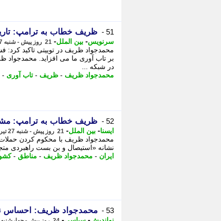
ظریف خطاب به ترامپ: تاریخ
51 -
-
-
سرنویس
بین الملل
21 روز پیش - شنبه 27 تیر 1405، 20:18
محمدجواد ظریف در توییتی تاکید کرد: فشار
بر تاب آوری ما می افزاید. محمدجواد ظ
در شبکه ...
محمدجواد ظریف
-
ظریف
-
تاب آوری
-
ظریف خطاب به ترامپ: مشاور
52 -
-
-
ایسنا
بین الملل
21 روز پیش - شنبه 27 تیر 1405، 20:10
محمدجواد ظریف با محکوم کردن حملات اخ
نشانه «استیصال و بن بست راهبردی متجاوز
ایران
-
محمدجواد ظریف
-
مناطق
-
کشو
محمدجواد ظریف: احساس نکنید
53 -
-
-
نواندیش
سیاسی
24 روز پیش - چهارشنبه 24 تیر 1405، 15:21