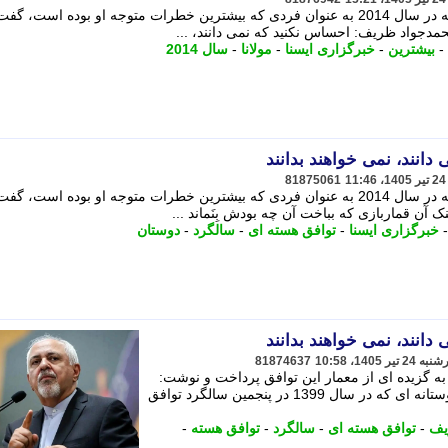
وزیر خارجه پیشین ایران با اشاره به اینکه در سال 2014 به عنوان فردی که بیشترین خطرات متوجه او بوده است،
حمدجواد ظریف: احساس نکنید که نمی دانند، ...
-
بیشترین
-
خبرگزاری ایسنا
-
مولانا
-
سال 2014
انند، نمی خواهند بدانند
81875061
وزیر خارجه پیشین ایران با اشاره به اینکه در سال 2014 به عنوان فردی که بیشترین خطرات متوجه او بوده است،
ک آن قماربازی که بباخت آن چه بودش بِنَماند ...
خبرگزاری ایسنا
-
توافق هسته ای
-
سالگرد
-
دوستان
انند، نمی خواهند بدانند
81874637
به گزیده ای از معمار این توافق پرداخت و نوشت:
محمدجواد ظریف در بخشی از سخنان دوستانه ای که در سال 1399 در پنجمین سالگرد توافق
یف
-
توافق هسته ای
-
سالگرد
-
توافق هسته
-