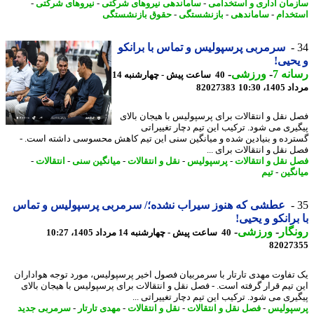
مان اداری و استخدامی
-
ساماندهی نیروهای شرکتی
-
نیروهای شرکتی
-
خدام
-
ساماندهی
-
بازنشستگی
-
حقوق بازنشستگی
سرمربی پرسپولیس و تماس با برانکو
حیی!
نه 7
-
ورزشی
-
40 ساعت پیش - چهارشنبه 14
1، 10:30
82027383
 نقل و انتقالات برای پرسپولیس با هیجان بالای
یری می شود. ترکیب این تیم دچار تغییراتی
رده و بنیادین شده و میانگین سنی این تیم کاهش محسوسی داشته است. -
 نقل و انتقالات برای ...
 نقل و انتقالات
-
پرسپولیس
-
نقل و انتقالات
-
میانگین سنی
-
انتقالات
-
نگین
-
تیم
عطشی که هنوز سیراب نشده؛/ سرمربی پرسپولیس و تماس
برانکو و یحیی!
گار
-
ورزشی
-
40 ساعت پیش - چهارشنبه 14 مرداد 1405، 10:27
82027
تفاوت مهدی تارتار با سرمربیان فصول اخیر پرسپولیس، مورد توجه هواداران
 تیم قرار گرفته است. - فصل نقل و انتقالات برای پرسپولیس با هیجان بالای
یری می شود. ترکیب این تیم دچار تغییراتی ...
پولیس
-
فصل نقل و انتقالات
-
نقل و انتقالات
-
مهدی تارتار
-
سرمربی جدید