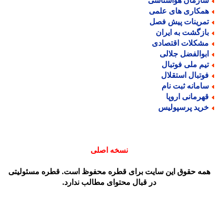
ازمان هواشناسی
مکاری های علمی
مرینات پیش فصل
ازگشت به ایران
شکلات اقتصادی
بوالفضل جلالی
یم ملی فوتبال
وتبال استقلال
امانه ثبت نام
هرمانی اروپا
رید پرسپولیس
نسخه اصلی
مه حقوق این سایت برای قطره محفوظ است. قطره مسئولیتی
در قبال محتوای مطالب ندارد.