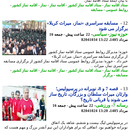
یان اینکه ستاد اقامه نماز،
د اقامه نماز
-
ستاد اقامه نماز کشور
-
اقامه نماز
-
نماز
-
اقامه نماز کشور
-
بط عمومی
-
مسابقه
مسابقه سراسری «نماز، میراث کربلا»
زار می شود
ه نیوز
-
سیاسی
-
22 ساعت پیش - جمعه 16
1، 13:22
82041034
ه/ مدیرکل روابط عمومی ستاد اقامه نماز کشور
برگزاری مسابقه سراسری «نماز، میراث کربلا»
 داد. - حوزه/ مدیرکل روابط عمومی ستاد اقامه نماز کشور از برگزاری مسابقه
سری نماز، میراث ...
د اقامه نماز
-
ستاد اقامه نماز کشور
-
نماز
-
اقامه نماز
-
اقامه نماز کشور
-
بقه
-
برگزار
قصه 7 و 8، نوبرانه در پرسپولیس؛
ثان میراث سلطان و بزرگان، تاریخ ساز
شوند یا قربانی تاریخ؟
نه 7
-
ورزشی
-
22 ساعت پیش - جمعه 16
1، 13:20
82041024
پرسپولیس لیگ بیست و ششم، شاهد یک اتفاق
رانه خواهیم بود. اتفاقی که برای هواداران این تیم آنقدر بزرگ و مهم هست که