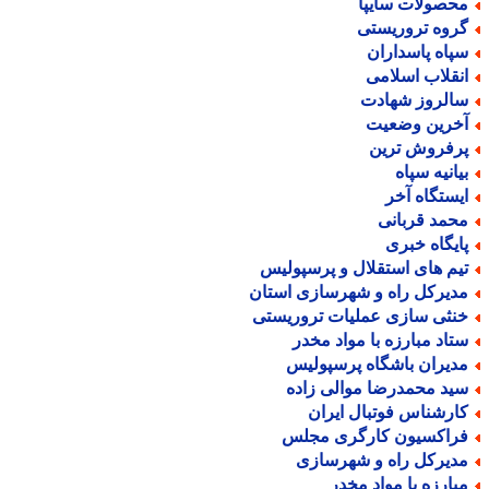
حصولات سایپا
روه تروریستی
پاه پاسداران
نقلاب اسلامی
الروز شهادت
خرین وضعیت
رفروش ترین
یانیه سپاه
یستگاه آخر
حمد قربانی
ایگاه خبری
یم های استقلال و پرسپولیس
دیرکل راه و شهرسازی استان
نثی سازی عملیات تروریستی
تاد مبارزه با مواد مخدر
دیران باشگاه پرسپولیس
ید محمدرضا موالی زاده
ارشناس فوتبال ایران
راکسیون کارگری مجلس
دیرکل راه و شهرسازی
بارزه با مواد مخدر