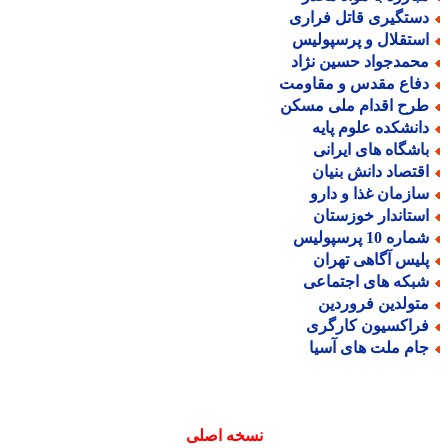
ستگیری قاتل فراری
ستقلال و پرسپولیس
حمدجواد حسین نژاد
فاع مقدس و مقاومت
رح اقدام ملی مسکن
انشکده علوم پایه
اشگاه های ایرانی
قتصاد دانش بنیان
ازمان غذا و دارو
ستاندار خوزستان
اره 10 پرسپولیس
لیس آگاهی تهران
بکه های اجتماعی
تولدین فروردین
راکسیون کارگری
ام ملت های آسیا
نسخه اصلی