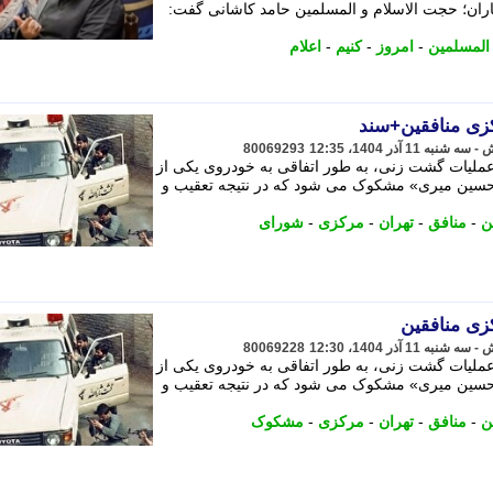
جماران؛ حجت الاسلام و المسلمین حامد کاشانی گفت:
المسلمین
-
امروز
-
کنیم
-
اعلام
زی منافقین+سند
80069293
 امنیتی در سال 1361، حین عملیات گشت زنی، به طور اتفاقی به خودروی یکی از
حسین میری» مشکوک می شود که در نتیجه تعقیب و
ن
-
منافق
-
تهران
-
مرکزی
-
شورای
ی منافقین
80069228
 امنیتی در سال 1361، حین عملیات گشت زنی، به طور اتفاقی به خودروی یکی از
حسین میری» مشکوک می شود که در نتیجه تعقیب و
ن
-
منافق
-
تهران
-
مرکزی
-
مشکوک