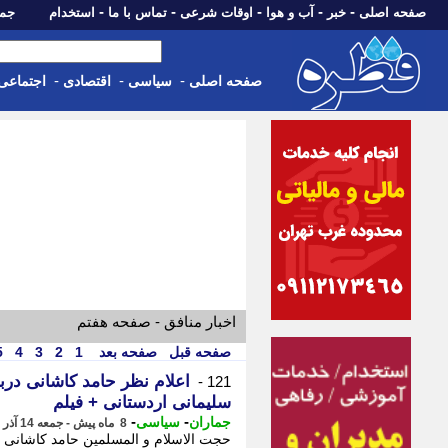
-
-
-
-
-
صفحه اصلی
خبر
آب و هوا
اوقات شرعی
تماس با ما
استخدام
جمعه، 16 مرداد 05
-
-
-
صفحه اصلی
سیاسی
اقتصادی
اجتماعی
اخبار منافق - صفحه هفتم
صفحه قبل
صفحه بعد
1
2
3
4
5
اعلام نظر حامد کاشانی درب
121 -
سلیمانی اردستانی + فیلم
-
-
جماران
سیاسی
8 ماه پیش - جمعه 14 آذر 1404، 14:35
حجت الاسلام و المسلمین حامد کاشانی گ