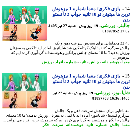
بازی فکری؛ معما شماره 1 تیزهوش
ترین ها میتونن تو 10 ثانیه جواب 2 تا تستو
ن
بتر
-
ورزشی
-
19 روز پیش - شنبه 27 تیر 1405،
81897852
17
22:43 معماهایی برای سنجش سرعت ذهن و یک
ش سرگرم کننده! لینک کوتاه کپی شد شایانیوز- آماده اید تا کمی به مغزتان
ورزش بدهید؟ ما 10 معمای چالش برانگیز و هوشمندانه گردآوری کرده ایم که
هوش ...
ا
-
هوشمندانه
-
چالش
-
ثانیه
-
شماره
-
افراد
-
ورزش
بازی فکری؛ معما شماره 1 تیزهوش
ترین ها میتونن تو 10 ثانیه جواب 2 تا تستو
ن
ا نیوز
-
ورزشی
-
19 روز پیش - شنبه 27 تیر
81897703
1405
اهایی برای سنجش سرعت ذهن و یک چالش
سرگرم کننده! - شایانیوز- آماده اید تا کمی به مغزتان ورزش بدهید؟ ما 10 معمای
ش برانگیز و هوشمندانه گردآوری کرده ایم که تیزهوش ترین افراد می توانند ...
ا
-
چالش
-
شماره
-
ثانیه
-
هوشمندانه
-
سرعت
-
فکر