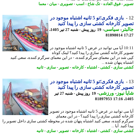
یر
-
فوق العاده
-
تک شاخ
-
اسب
-
تصویری
-
میان
-
معما
بازی فکری؛تو 5 ثانیه اشتباه موجود در
یر کارخانه کشتی سازی را پیدا کنید
بتر
-
سیاسی
-
19 روز پیش - شنبه 27 تیر 1405،
81898014
17
10:11 آیا می توانید در عرض 5 ثانیه اشتباه موجود در
یر کارخانه کشتی سازی را پیدا کنید؟ لینک کوتاه
 شد در این معمای سرگرم کننده، - در این معمای سرگرم کننده، سعی کنید
اه پنهان شده ...
ی سازی
-
کشتی
-
اشتباه
-
کارخانه
-
تصویر
-
سازی
-
ثانیه
بازی فکری؛تو 5 ثانیه اشتباه موجود در
یر کارخانه کشتی سازی را پیدا کنید
ا نیوز
-
ورزشی
-
19 روز پیش - شنبه 27 تیر
81897953
1405
آیا می توانید در عرض 5 ثانیه اشتباه موجود در تصویر
خانه کشتی سازی را پیدا کنید؟ - در این معمای
رم کننده، سعی کنید اشتباه پنهان شده در محوطه کشتی سازی داخل تصویر را
 کنید. آیا ...
ی سازی
-
کشتی
-
اشتباه
-
کارخانه
-
تصویر
-
سازی
-
ثانیه