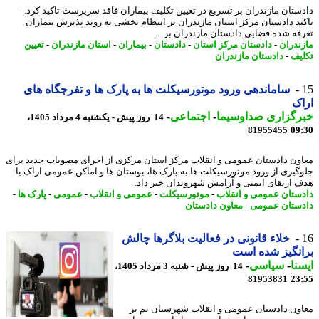
ستان مازندران بر تسریع در تعیین تکلیف بیماران فاقد سرپرست تاکید کرد. -
ید دادستان مرکز استان مازندران بر انتظام بخشی به روند پذیرش بیماران
فه شده قضایی دادستان مازندران بر ...
ندران
-
دادستان مرکز استان
-
دادستان
-
بیماران
-
استان مازندران
-
تعیین
یف
-
دادستان مازندران
ساماندهی ورود موتورسیکلت ها به پارک ها و تفرجگاه های
ک
رگزاری صداوسیما
-
اجتماعی
-
14 روز پیش - یکشنبه 4 مرداد 1405،
81955455
09
ون دادستان عمومی و انقلاب مرکز استان مرکزی از اجرای مصوبات جدید برای
گیری از ورود موتورسیکلت ها به پارک ها، بوستان ها و اماکن عمومی اراک با
 ارتقای ایمنی و آرامش شهروندان خبر داد.
ستان عمومی و انقلاب
-
موتورسیکلت
-
عمومی و انقلاب
-
عمومی
-
پارک ها
-
ستان عمومی
-
معاون دادستان
خلاء قانونی در فعالیت بلاگرها چالش
نگیز شده است
نا
-
سیاسی
-
14 روز پیش - شنبه 3 مرداد 1405،
81953831
23
ون دادستان عمومی و انقلاب شهرستان بم بر