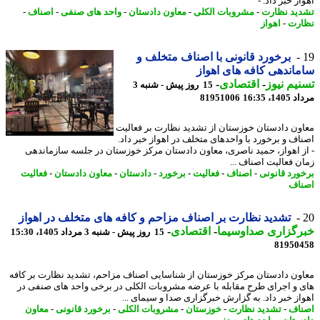
ز خبر داد. -
ید نظارت
-
مشروبات الکلی
-
معاون دادستان
-
واحد های صنفی
-
اصناف
-
رت
-
اهواز
برخورد قانونی با اصناف متخلف و
اندهی کافه های اهواز
یم نیوز
-
اقتصادی
-
15 روز پیش - شنبه 3
1، 16:35
81951006
ون دادستان خوزستان از تشدید نظارت بر فعالیت
اف و برخورد با واحدهای متخلف در اهواز خبر داد.
ز اهواز، حمید ناصری، معاون دادستان مرکز خوزستان در جلسه سازماندهی
ن فعالیت اصناف ...
ورد قانونی
-
اصناف
-
فعالیت
-
برخورد
-
دادستان
-
معاون دادستان
-
فعالیت
اف
تشدید نظارت بر اصناف مزاحم و کافه های متخلف در اهواز
رگزاری صداوسیما
-
اقتصادی
-
15 روز پیش - شنبه 3 مرداد 1405، 15:30
81950
ون دادستان مرکز خوزستان از شناسایی اصناف مزاحم، تشدید نظارت بر کافه
 و اجرای طرح مقابله با عرضه مشروبات الکلی در برخی واحد های صنفی در
از خبر داد. به گزارش خبرگزاری صدا و سیمای ...
اف
-
تشدید نظارت
-
خوزستان
-
مشروبات الکلی
-
برخورد قانونی
-
معاون