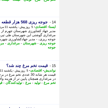
جوجه ریزی 568 هزار قطعه ای در مرغداری های جهرم طی یک ماه
14 -
-
-
ایسنا
اقتصادی
5 روز پیش - یکشنبه 11 مرداد 1405، 14:05
مرغداری گوشتی این شهرستان طی تیرماه 
جوجه ریزی، - مدیر جهادکشاورزی شهرست
جوجه ریزی
-
شهرستان
-
مرغداری
-
مرغ
جوجه
قیمت تخم مرغ چند شد؟
15 -
-
-
نواندیش
اقتصادی
5 روز پیش - یکشنبه 11 مرداد 1405، 13:46
در مرغداری همچنان پایین تر از هزینه وا
تخم مرغ
-
تولید
-
مرغ
-
تولیدکنندگان
-
قی