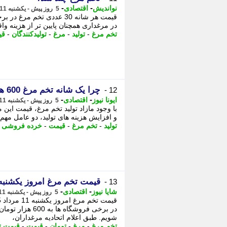
-
-
نواندیش
اقتصادی
5 روز پیش - یکشنبه 11 مرداد 1405، 23:11
در مرغداری همچنان پایین تر از هزینه وا
تخم مرغ
-
تولید
-
مرغ
-
تولیدکنندگان
-
قی
چرا یک شانه تخم مرغ 600 هزار تومان شد؟
12 -
-
-
ایونا نیوز
اقتصادی
5 روز پیش - یکشنبه 11 مرداد 1405، 14:51
با وجود مازاد تولید تخم مرغ، قیمت ای
و افزایش هزینه های تولید، دو عامل مهم 
تولید
-
تخم مرغ
-
قیمت
-
خرده فروشی
-
قیمت تخم مرغ امروز یکشنبه 11 مرداد 405
13 -
-
-
شایا نیوز
اقتصادی
5 روز پیش - یکشنبه 11 مرداد 1405، 14:06
شویم. طبق اعلام اتحادیه مرغداران،
تخم مرغ
-
مرغ
-
تومان
-
قیمت
-
قیمت ت