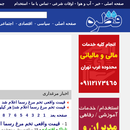
-
-
-
-
-
صفحه اصلی
خبر
آب و هوا
اوقات شرعی
تماس با ما
استخدام
جمعه، 16 مرداد 05
-
-
-
صفحه اصلی
سیاسی
اقتصادی
اجتماعی
اخبار مرغداری
قیمت واقعی تخم مرغ رسما اعلام شد
قیمت تخم مرغ رسما اعلام شد| هر کیلو
صفحه بعد
1
2
3
4
5
6
7
8
قیمت واقعی تخم مرغ رسما ا
1 -
-
-
تابناک
اقتصادی
15 ساعت پیش - پنجشنبه 15 مرداد 1405، 22:10