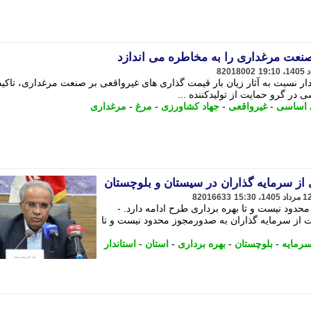
نعت مرغداری را به مخاطره می اندازد
82018002
ر نسبت به آثار زیان بار قیمت گذاری های غیرواقعی بر صنعت مرغداری، تاکید
سی در گرو حمایت از تولیدکننده ...
ی اساسی
-
غیرواقعی
-
جهاد کشاورزی
-
مرغ
-
مرغداری
از سرمایه گذاران در سیستان و بلوچستان
82016633
دود نیست و تا بهره برداری طرح ادامه دارد. -
 از سرمایه گذاران به صدورمجوز محدود نیست و تا
رمایه
-
بلوچستان
-
بهره برداری
-
استان
-
استاندار