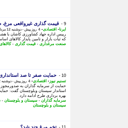
قیمت گذاری غیرواقعی مرغ، ص
9 -
-
-
ایرنا
اقتصادی
4 روز پیش - دوشنبه 12 مرداد 1405، 19:10
رییس اداره جهاد کشاورزی کاشان با هشدا
که ثبات بازار و تامین پایدار کالاهای اسا
صنعت مرغداری
-
قیمت گذاری
-
کالاها
حمایت صفر تا صد استانداری 
10 -
-
-
تسنیم نیوز
اقتصادی
4 روز پیش - دوشنبه 12 مرداد 1405، 15:30
حمایت از سرمایه گذاران به صدورمجوز مح
استاندار سیستان وبلوچستان گفت: حمایت
بهره برداری طرح ادامه دارد.
سرمایه گذاران
-
سیستان و بلوچستان
-
س
سیستان و بلوچستان
تخم مرغ چند شد؟
11 -