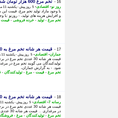
تخم مرغ 600 هزار تومان شد؟
16 -
-
-
روز نو
اقتصادی
5 روز پیش - یکشنبه 11 مرداد 1405، 12:32
با وجود مازاد تولید تخم مرغ، قیمت ای
و افزایش هزینه های تولید، - روزنو :با وج
تخم مرغ
-
تولید
-
خرده فروشی
-
قیمت
-
قیمت هر شانه تخم مرغ به 600 هزار تومان رسید
17 -
-
-
جماران
اقتصادی
5 روز پیش - یکشنبه 11 مرداد 1405، 09:05
تولیدکنندگان می گویند تخم مرغ در مرغدا
شود. - به گزارش جماران،
تخم مرغ
-
قیمت
-
مرغ
-
تولیدکنندگان
-
ق
قیمت هر شانه تخم مرغ به 600 هزار تومان رسید
18 -
-
-
رسانه 7
اقتصادی
5 روز پیش - یکشنبه 11 مرداد 1405، 08:15
در مرغداری ... قیمت هر شانه 30 عددی تخم مرغ در برخی فروشگاه ها به حدود 600 هزار ...
تخم مرغ
-
تولیدکنندگان
-
مرغ
-
فروشگاه