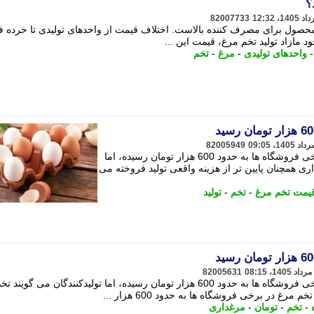
82007733
ن محصول برای مصرف کننده بالاست. اختلاف قیمت از واحدهای تولیدی تا خرده
ود مازاد تولید تخم مرغ، قیمت این ...
واحدهای تولیدی
-
مرغ
-
تخم
82005949
قیمت هر شانه 30 عددی تخم مرغ در برخی فروشگاه ها به حدود 600 هزار تومان رسیده، اما
ری همچنان پایین تر از هزینه واقعی تولید فروخته می
یمت تخم مرغ
-
تخم
-
تولید
82005631
قیمت هر شانه 30 عددی تخم مرغ در برخی فروشگاه ها به حدود 600 هزار تومان رسیده، اما تولیدکنندگان می گ
-
تخم
-
تومان
-
مرغداری