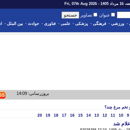
14 - Fri, 07th Aug 2026
عنوان
تصاویر
-
-
-
-
-
-
-
-
ورزشی
فرهنگی
پزشکی
علمی
فناوری
حوادث
بین الملل
اس
بروزرسانی: 14:09
 تخم مرغ چند؟
20
19
18
17
16
15
14
13
12
11
10
9
علام شد
82038289