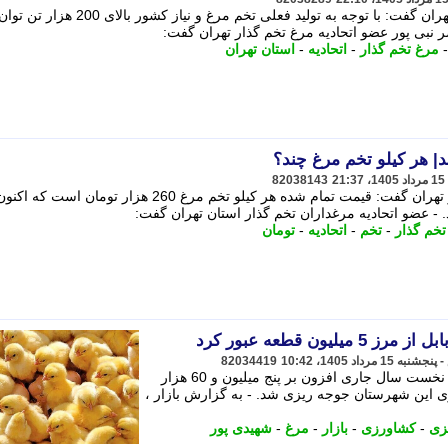
عضو اتحادیه مرغداران تخم گذار استان تهران گفت: با توجه به تولید فعلی تخم مرغ و نیاز کشور بالای 200 هزار تن تو
ر نبی پور عضو اتحادیه مرغ تخم گذار تهران گفت:
مرغ تخم گذار
-
اتحادیه
-
استان تهران
| هر کیلو تخم مرغ چند؟
82038143
ناصر نبی پور عضو اتحادیه مرغ تخم گذار تهران گفت: قیمت تمام شده هر کیلو تخم مرغ 260 هزار تو
تخم گذار
-
تخم
-
اتحادیه
-
تومان
ون قطعه عبور کرد
82034419
با هماهنگی های انجام شده در چهار ماهه نخست سال جاری افزون بر پنج میلیون و 60 هزار
این شهرستان جوجه ریزی شد. - به گزارش بازار ،
زی
-
کشاورزی
-
بازار
-
مرغ
-
شهیدی پور