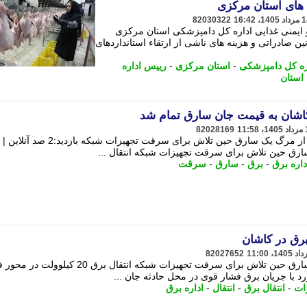
 های استان مرکزی
82030322
ایمنی غذایی اداره کل دامپزشکی استان مرکزی
قوانین صادراتی و هزینه های ناشی از ارتقاء استانداردهای
ره کل دامپزشکی
-
استان مرکزی
-
رییس اداره
استان
اشان به قیمت جان سارق تمام شد
82028169
2 صد آنلاین | سخنگوی اداره برق کاشان از مرگ یک سارق حین تلاش برای سرقت تجهیزات شبکه بازدید:2 صد آنلاین |
رق حین تلاش برای سرقت تجهیزات شبکه انتقال ...
داره برق
-
برق
-
سارق
-
سرقت
رق در کاشان
82027652
سخنگوی اداره برق کاشان از مرگ یک سارق حین تلاش برای سرقت تجهیزات شبکه انتقال برق 0
ورد با جریان برق فشار قوی در محل حادثه جان ...
ات
-
انتقال برق
-
انتقال
-
اداره برق