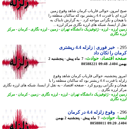
 امروز، حوالی فاریاب کرمان شاهد وقوع زمین
لرزه ای با قدرت 4.4 ریشتر بود که ساکنان منطقه را
هیجان و نگرانی مواجه کرد. - به گزارش تابناک به
 از ایسنا، شبکه های لرزه نگاری مرکز لرزه ...
ن لرزه
-
لرزه
-
ژئوفیزیک دانشگاه تهران
-
زمین
-
لرزه نگاری
-
کرمان
-
مرکز
ه نگاری
2
خبر فوری | زلزله 4.4 ریشتری
ان را تکان داد
حه اقتصاد
-
حوادث
-
7 ماه پیش - پنجشنبه 2
، 09:48
80588221
وز پنجشنبه، حوالی فاریاب کرمان شاهد وقوع
زلزله با قدرت 4.4 ریشتر بود که ساکنان منطقه را با
ان و نگرانی روبرو کرد. - صفحه اقتصاد - به نقل از ایسنا، شبکه های لرزه نگاری
 لرزه نگاری ...
ن لرزه
-
ژئوفیزیک دانشگاه تهران
-
لرزه
-
لرزه نگاری
-
زمین
-
کرمان
-
مرکز
ه نگاری
2
وقوع زلزله 4.4 در کرمان
نا
-
حوادث
-
7 ماه پیش - پنجشنبه 2 بهمن
80588011
1404