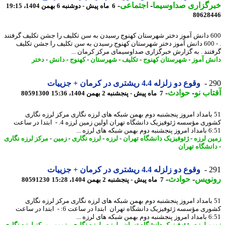
رگزاری صداوسیما
-
اجتماعی
-
6 ماه پیش - دوشنبه 6 بهمن 1404، 19:15
80628
600 دانش آموز دختر شهرستان کهنوج رسیدن به سن تکلیف را جشن تکلیف گرفتند
. - 600 دانش آموز دختر شهرستان کهنوج رسیدن به سن تکلیف را جشن تکلیف
تند . به گزارش خبرگزاری صداوسیمای مرکز کرمان ...
ش آموز
-
شهرستان کهنوج
-
تکلیف
-
شهرستان
-
کهنوج
-
دانش
-
دختر
2
وقوع دو زلزله 4.4 ریشتری در کرمان + جزییات
اب نو
-
حوادث
-
7 ماه پیش - پنجشنبه 2 بهمن 1404، 15:36
80591300
5 بامداد امروز پنجشنبه دوم بهمن شبکه های لرزه نگاری مرکز لرزه نگاری
کشوری مؤسسه ژئوفیزیک دانشگاه تهران اولین زمین لرزه 4. - ابتدا در ساعت
 شبکه های لرزه ...
ن لرزه
-
ژئوفیزیک دانشگاه تهران
-
لرزه
-
لرزه نگاری
-
زمین
-
مرکز لرزه نگاری
نشگاه تهران
2
وقوع دو زلزله 4.4 ریشتری در کرمان + جزییات
نویس
-
حوادث
-
7 ماه پیش - پنجشنبه 2 بهمن 1404، 15:28
80591230
5 بامداد امروز پنجشنبه دوم بهمن شبکه های لرزه نگاری مرکز لرزه نگاری
کشوری مؤسسه ژئوفیزیک دانشگاه تهران ابتدا در ساعت 6: - ابتدا در ساعت
 شبکه های لرزه ...
ن لرزه
-
ژئوفیزیک دانشگاه تهران
-
لرزه
-
لرزه نگاری
-
زمین
-
مرکز لرزه نگاری