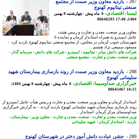
2
بازدید معاون وزیر صمت از مجتمع
تی تیتانیوم کهنوج
نا
-
اقتصادی
-
6 ماه پیش - چهارشنبه 8 بهمن
80646293
1404
ون وزیر صنعت، معدن و تجارت و رییس هیئت
عامل ایمیدرو به همراه استاندار کرمان و نماینده 6
ستان جنوب کرمان در مجلس، از مجتمع صنعتی تیتانیوم کهنوج بازدید کرد. -
ود سمیعی نژاد هشتم ...
ت های دانش بنیان
-
تیتانیوم
-
ایمیدرو
-
شرکت های دانش
-
سرمایه گذار
-
ر صنعت، معدن و تجارت
-
مجتمع صنعتی
2
بازدید معاون وزیر صمت از روند بازسازی بیمارستان شهید
مانی کهنوج
رگزاری صداوسیما
-
اقتصادی
-
6 ماه پیش - چهارشنبه 8 بهمن 1404،
80645467
16
اندار کرمان و معاون وزیر صنعت، معدن و تجارت و رییس هیأت عامل ایمیدرو از
د بازسازی بیمارستان شهید سلیمانی کهنوج بازدید کردند. - به گزارش خبرگزاری
وسیمای مرکز کرمان استاندار ...
ر صنعت، معدن و تجارت
-
صنعت، معدن و تجارت
-
معاون وزیر
-
بیمارستان
-
ید
-
استاندار کرمان
-
شهید سلیمانی
2
جشن عبادت دانش آموز دختر در شهرستان کهنوج