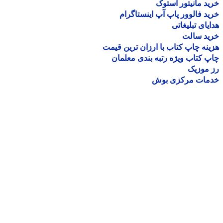
د مانیتور استوک
د فالوور پاپ آپ اینستاگرام
یای تبلیغاتی
ید سالت
نه چاپ کتاب با ارزان ترین قیمت
 کتاب ویژه رتبه بندی معلمان
موزیک
مات مرکزی بوش