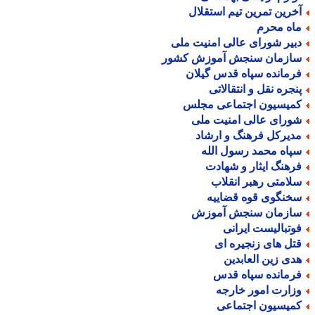
خرین تمرین تیم استقلال
اه محرم
بیر شورای عالی امنیت ملی
ازمان سنجش آموزش کشور
رمانده سپاه قدس گیلان
نجره نقل و انتقالاتی
میسیون اجتماعی مجلس
ورای عالی امنیت ملی
دیرکل فرهنگ و ارشاد
پاه محمد رسول الله
رهنگ ایثار و شهادت
لامتی رهبر انقلاب
خنگوی قوه قضاییه
ازمان سنجش آموزش
وتبالیست ایرانی
تل های زنجیره ای
دی زین العابدین
رمانده سپاه قدس
زارت امور خارجه
میسیون اجتماعی