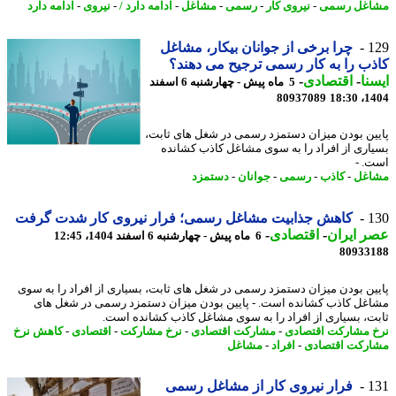
غل رسمی
-
نیروی کار
-
رسمی
-
مشاغل
-
ادامه دارد /
-
نیروی
-
ادامه دارد
1
چرا برخی از جوانان بیکار، مشاغل
ب را به کار رسمی ترجیح می دهند؟
نا
-
اقتصادی
-
5 ماه پیش - چهارشنبه 6 اسفند
80937089
1404
ین بودن میزان دستمزد رسمی در شغل های ثابت،
اری از افراد را به سوی مشاغل کاذب کشانده
. -
اغل
-
کاذب
-
رسمی
-
جوانان
-
دستمزد
1
کاهش جذابیت مشاغل رسمی؛ فرار نیروی کار شدت گرفت
 ایران
-
اقتصادی
-
6 ماه پیش - چهارشنبه 6 اسفند 1404، 12:45
80933
ین بودن میزان دستمزد رسمی در شغل های ثابت، بسیاری از افراد را به سوی
غل کاذب کشانده است. - پایین بودن میزان دستمزد رسمی در شغل های
ت، بسیاری از افراد را به سوی مشاغل کاذب کشانده است.
 مشارکت اقتصادی
-
مشارکت اقتصادی
-
نرخ مشارکت
-
اقتصادی
-
کاهش نرخ
رکت اقتصادی
-
افراد
-
مشاغل
1
فرار نیروی کار از مشاغل رسمی