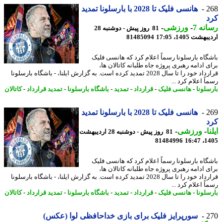
2
هانسی فلیک تا 2028 با بارسلونا تمدید
د
نه 7
-
ورزشی
-
81 روز پیش - دوشنبه 28
شت 1405، 17:05
81485094
گاه بارسلونا رسماً اعلام کرد که هانسی فلیک
ی ادامه رهبری پروژه جاه طلبانه کاتالان ها،
قرارداد خود را تا سال 2028 تمدید کرده است. به گزارش ایلنا، - باشگاه بارسلونا
ً اعلام کرد ...
سلونا
-
هانسی فلیک
-
قرارداد
-
تمدید
-
باشگاه بارسلونا
-
تمدید قرارداد
-
کاتالان
2
هانسی فلیک تا 2028 با بارسلونا تمدید
د
ا
-
ورزشی
-
81 روز پیش - دوشنبه 28 اردیبهشت
81484996
1405
گاه بارسلونا رسماً اعلام کرد که هانسی فلیک
ی ادامه رهبری پروژه جاه طلبانه کاتالان ها،
قرارداد خود را تا سال 2028 تمدید کرده است. به گزارش ایلنا، - باشگاه بارسلونا
ً اعلام کرد ...
سلونا
-
هانسی فلیک
-
قرارداد
-
تمدید
-
باشگاه بارسلونا
-
تمدید قرارداد
-
کاتالان
2
سورپرایز فلیک برای بازی خداحافظی لوا (عکس)