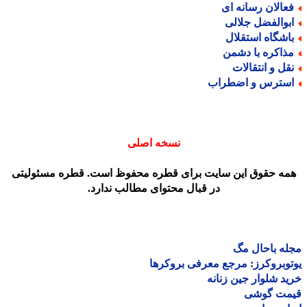
عالان رسانه ای
بوالفضل جلالی
اشگاه استقلال
ذاکره با دشمن
قل و انتقالات
سترس و اضطراب
نسخه اصلی
مه حقوق این سایت برای قطره محفوظ است. قطره مسئولیتی
در قبال محتوای مطالب ندارد.
ه باحال مگ
وبروکرز: مرجع معرفی بروکرها
د شلوار جین زنانه
مت گوشی