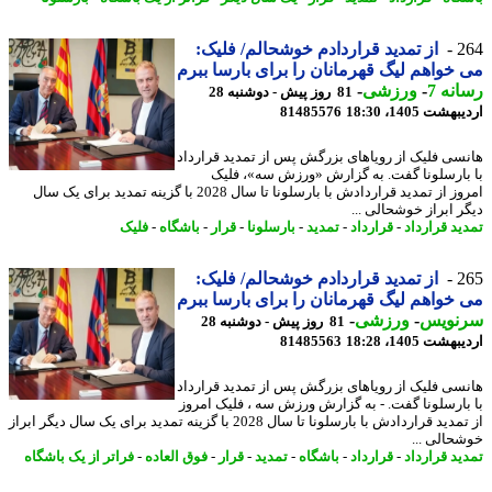
2
از تمدید قراردادم خوشحالم/ فلیک:
خواهم لیگ قهرمانان را برای بارسا ببرم
نه 7
-
ورزشی
-
81 روز پیش - دوشنبه 28
شت 1405، 18:30
81485576
سی فلیک از رویاهای بزرگش پس از تمدید قرارداد
بارسلونا گفت. به گزارش «ورزش سه»، فلیک
امروز از تمدید قراردادش با بارسلونا تا سال 2028 با گزینه تمدید برای یک سال
ر ابراز خوشحالی ...
ید قرارداد
-
قرارداد
-
تمدید
-
بارسلونا
-
قرار
-
باشگاه
-
فلیک
2
از تمدید قراردادم خوشحالم/ فلیک:
خواهم لیگ قهرمانان را برای بارسا ببرم
نویس
-
ورزشی
-
81 روز پیش - دوشنبه 28
شت 1405، 18:28
81485563
سی فلیک از رویاهای بزرگش پس از تمدید قرارداد
بارسلونا گفت. - به گزارش ورزش سه ، فلیک امروز
از تمدید قراردادش با بارسلونا تا سال 2028 با گزینه تمدید برای یک سال دیگر ابراز
حالی ...
ید قرارداد
-
قرارداد
-
باشگاه
-
تمدید
-
قرار
-
فوق العاده
-
فراتر از یک باشگاه