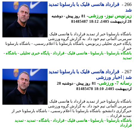
2
قرارداد هانسی فلیک با بارسلونا تمدید
نویس نیوز
-
ورزشی
-
81 روز پیش - دوشنبه
81485487
گاه بارسلونا خبر از تمدید قرارداد با هانسی فلیک
ربی آلمانی تیم خود داد. به گزارش گروه ورزشی
گاه خبری تحلیلی زیرنویس، باشگاه بارسلونا با اعلام رسمی، - باشگاه بارسلونا
از ...
گاه بارسلونا
-
بارسلونا
-
هانسی فلیک
-
قرارداد
-
پایگاه خبری تحلیلی
-
باشگاه
-
ید
2
قرارداد هانسی فلیک با بارسلونا تمدید
| اخبار ورزشی
نه 7
-
ورزشی
-
81 روز پیش - دوشنبه 28
شت 1405، 18:10
81485478
گاه بارسلونا خبر از تمدید قرارداد با هانسی فلیک
ربی آلمانی تیم خود داد. به گزارش گروه ورزشی
گزاری دانشجو، باشگاه بارسلونا با اعلام رسمی، - باشگاه بارسلونا خبر از
د قرارداد ...
گاه بارسلونا
-
بارسلونا
-
هانسی فلیک
-
قرارداد
-
باشگاه
-
تمدید
-
تمدید
رداد