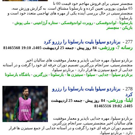
منچستر سیتی برای فروش مهاجم خود قیمت 60 تا
6 میلیون یورویی تعیین کرده و بارسلونا مشتاق است. به گزارش ورزش سه،
سترسیتی در حال بررسی آینده یکی از مهره های تهاجمی متعدد خود است و
لونا ...
سلونا
-
لواندوفسکی
-
روبرت لواندوفسکی
-
ستاره آرژانتینی
-
ملی پوش
-
یکن
-
منچستر
2
برناردو سیلوا بلیت بارسلونا را رزرو کرد
نه 7
-
ورزشی
-
84 روز پیش - جمعه 25 اردیبهشت 1405، 19:10
81465568
اردو سیلوا، مهره جدایی ناپذیر و معمار موفقیت های سالیان اخیر
سترسیتی، سرانجام بزرگترین تصمیم دوران حرفه ای خود را گرفت و در آستانه
یی از جمع سیتیزن ها قرار دارد. - برناردو سیلوا،
اردو سیلوا
-
جدایی
-
سیلوا
-
سیتیزن ها
-
بارسلونا
-
بزرگترین
-
باشگاه بارسلونا
2
برناردو سیلوا بلیت بارسلونا را رزرو
د
ا
-
ورزشی
-
84 روز پیش - جمعه 25 اردیبهشت
81465516
1405
اردو سیلوا، مهره جدایی ناپذیر و معمار موفقیت
 سالیان اخیر منچسترسیتی، سرانجام بزرگترین
یم دوران حرفه ای خود را گرفت و در آستانه جدایی از جمع سیتیزن ها قرار
. - برناردو سیلوا،