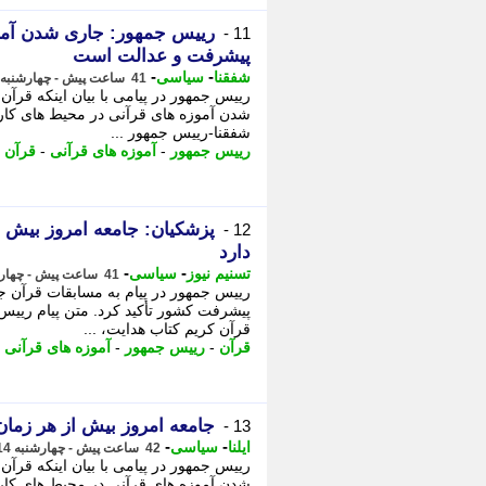
رییس جمهور: جاری شدن آموز
11 -
پیشرفت و عدالت است
-
-
شفقنا
سیاسی
41 ساعت پیش - چهارشنبه 14 مرداد 1405، 21:07
رییس جمهور در پیامی با بیان اینکه قرآ
شدن آموزه های قرآنی در محیط های کار و
شفقنا-رییس جمهور ...
رییس جمهور
-
آموزه های قرآنی
-
قرآن
-
پزشکیان: جامعه امروز بیش از
12 -
دارد
-
-
تسنیم نیوز
سیاسی
41 ساعت پیش - چهارشنبه 14 مرداد 1405، 20:25
رییس جمهور در پیام به مسابقات قرآن جا
پیشرفت کشور تأکید کرد. متن پیام رییس
قرآن کریم کتاب هدایت، ...
قرآن
-
رییس جمهور
-
آموزه های قرآنی
-
جامعه امروز بیش از هر زمان 
13 -
-
-
ایلنا
سیاسی
42 ساعت پیش - چهارشنبه 14 مرداد 1405، 20:12
​رییس جمهور در پیامی با بیان اینکه قرآ
شدن آموزه های قرآنی در محیط های کار و