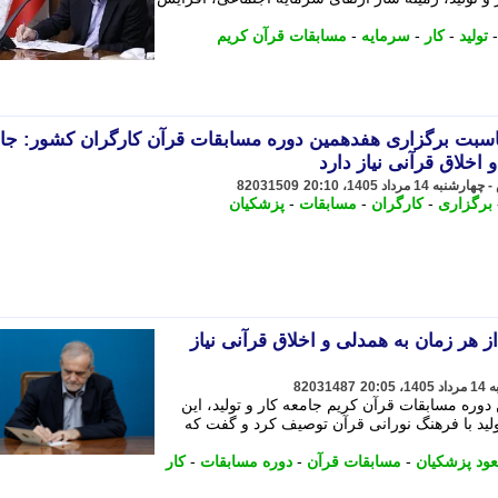
تولید
-
کار
-
سرمایه
-
مسابقات قرآن کریم
ناسبت برگزاری هفدهمین دوره مسابقات قرآن کارگران کشور: جا
اخلاق قرآنی نیاز دارد
82031509
برگزاری
-
کارگران
-
مسابقات
-
پزشکیان
 هر زمان به همدلی و اخلاق قرآنی نیاز
82031487
دوره مسابقات قرآن کریم جامعه کار و تولید، این
 تولید با فرهنگ نورانی قرآن توصیف کرد و گفت که
ود پزشکیان
-
مسابقات قرآن
-
دوره مسابقات
-
کار