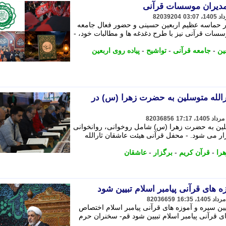
 مدیران موسسات قرآنی
82039204
در حماسه عظیم اربعین حسینی و حضور فعال جامعه
سسات قرآنی نیز با طرح دغدغه ها و مطالبات خود، -
ین
-
جامعه قرآنی
-
تواشیح
-
پیاده روی اربعین
الله متوسلین به حضرت زهرا (س) در
82036856
لین به حضرت زهرا (س) شامل روخوانی، روانخوانی
ر می شود. - محفل قرآنی هیئت عاشقان ثارالله
را
-
قرآن کریم
-
برگزار
-
عاشقان
 های قرآنی پیامبر اسلام تبیین شود
82036659
ین سیره و آموزه های قرآنی پیامبر اسلام اختصاص
ای قرآنی پیامبر اسلام تبیین شود قم- سخنران حرم