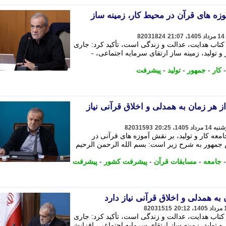
ه های قرآن در محیط کار، زمینه ساز
82031824
ن کتاب هدایت، عدالت و زندگی است، تأکید کرد: جاری
 تولید، زمینه ساز ارتقای سرمایه اجتماعی، -
کار
-
جمهور
-
تولید
-
پیشرفت
 هر زمان به همدلی و اخلاق قرآنی نیاز
82031593
معه کار و تولید، بر نقش آموزه های قرآنی در
 جمهور به شرح زیر است: بسم الله الرحمن الرحیم
جامعه
-
مسابقات قرآن
-
پیشرفت کشور
-
پیشرفت
به همدلی و اخلاق قرآنی نیاز دارد
82031515
ن کتاب هدایت، عدالت و زندگی است، تأکید کرد: جاری
 تولید، زمینه ساز ارتقای سرمایه اجتماعی، افزایش