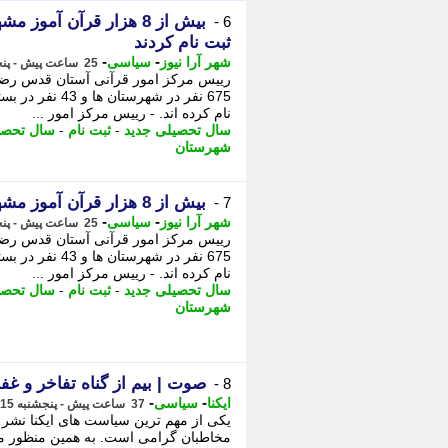
بیش از 8 هزار قرآن آم
6 -
ثبت نام کردند
-
-
شهر آرا نیوز
سیاسی
25 ساعت پیش - پنجشنبه 15 مرداد 1405، 12:57
675 نفر در شهر
نام کرده اند. - رییس مرکز امور ...
سال تحصیلی جدید
-
ثبت نام
-
سال تحصی
شهرستان
بیش از 8 هزار قرآن آموز مشهدی در مهدالرضا (ع) ثبت نام کردند
7 -
-
-
شهر آرا نیوز
سیاسی
25 ساعت پیش - پنجشنبه 15 مرداد 1405، 12:52
675 نفر در شهر
نام کرده اند. - رییس مرکز امور ...
سال تحصیلی جدید
-
ثبت نام
-
سال تحصی
شهرستان
صوت | بیم از گناه تفاخر و غف
8 -
-
-
ایکنا
سیاسی
37 ساعت پیش - پنجشنبه 15 مرداد 1405، 00:32
یکی از مهم ترین سیاست های ایکنا نشر
مخاطبان گرامی است. به همین منظور م