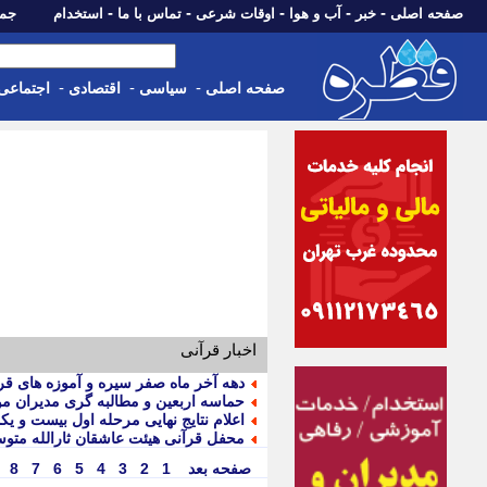
-
-
-
-
-
صفحه اصلی
خبر
آب و هوا
اوقات شرعی
تماس با ما
استخدام
جمعه، 16 مرداد 05
-
-
-
صفحه اصلی
سیاسی
اقتصادی
اجتماعی
اخبار قرآنی
دهه آخر ماه صفر سیره و آموزه های قرآن
حماسه اربعین و مطالبه گری مدیران 
اعلام نتایج نهایی مرحله اول بیست و 
محفل قرآنی هیئت عاشقان ثارالله متو
صفحه بعد
1
2
3
4
5
6
7
8