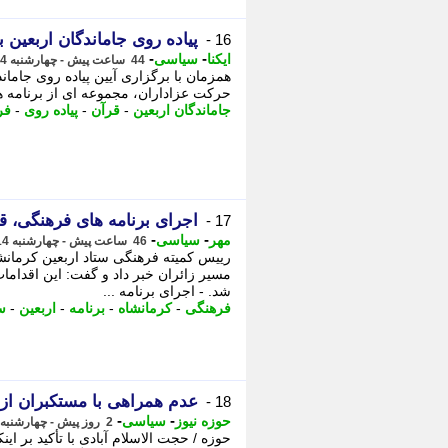
پیاده روی جاماندگان اربعین
16 -
-
-
ایکنا
سیاسی
44 ساعت پیش - چهارشنبه 14 مرداد 1405، 17:22
حرکت عزاداران، مجموعه ای از برنامه ه
جاماندگان اربعین
-
قرآن
-
پیاده روی
-
فر
اجرای برنامه های فرهنگی، قر
17 -
-
-
مهر
سیاسی
46 ساعت پیش - چهارشنبه 14 مرداد 1405، 16:00
رییس کمیته فرهنگی ستاد اربعین کرمانشا
مسیر زائران خبر داد و گفت: این اقدامات
شد. - اجرای برنامه ...
فرهنگی
-
کرمانشاه
-
برنامه
-
اربعین
-
س
عدم همراهی با مستکبران از
18 -
-
-
حوزه نیوز
سیاسی
2 روز پیش - چهارشنبه 14 مرداد 1405، 12:32
حوزه / حجت الاسلام آبادی با تأکید بر ای