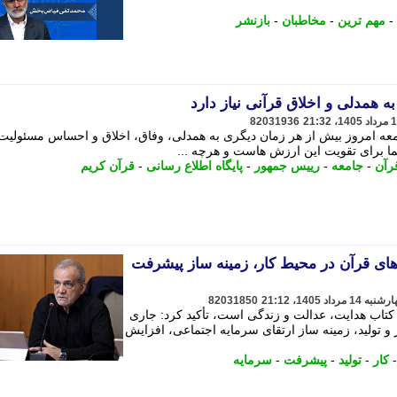
-
مهم ترین
-
مخاطبان
-
بازنشر
ه همدلی و اخلاق قرآنی نیاز دارد
82031936
امعه امروز بیش از هر زمان دیگری به همدلی، وفاق، اخلاق و احساس مسئولیت 
نما برای تقویت این ارزش هاست و هرچه ...
رآن
-
جامعه
-
رییس جمهور
-
پایگاه اطلاع رسانی
-
قرآن کریم
ای قرآن در محیط کار، زمینه ساز پیشرفت
82031850
ن کتاب هدایت، عدالت و زندگی است، تأکید کرد: جاری
 تولید، زمینه ساز ارتقای سرمایه اجتماعی، افزایش
کار
-
تولید
-
پیشرفت
-
سرمایه