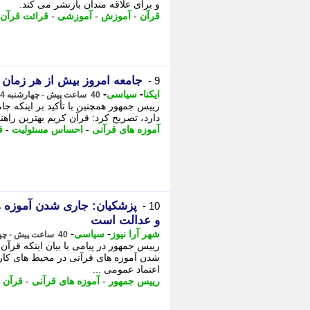
و برای علاقه مندان بازنشر می کند.
قرآن
-
آموزش
-
آموزشی
-
قرائت قرآن
جامعه امروز بیش از هر زمان ب
9 -
-
-
ایکنا
سیاسی
40 ساعت پیش - چهارشنبه 14 مرداد 1405، 21:32
رییس جمهور همچنین با تأکید بر اینکه ج
دارد، تصریح کرد: قرآن کریم بهترین راه
آموزه های قرآنی
-
احساس مسئولیت
-
ق
پزشکیان: جاری شدن آموزه ه
10 -
و عدالت است
-
-
شهر آرا نیوز
سیاسی
40 ساعت پیش - چهارشنبه 14 مرداد 1405، 21:12
رییس جمهور در پیامی با بیان اینکه قرآ
شدن آموزه های قرآنی در محیط های کار و
اعتماد عمومی ...
رییس جمهور
-
آموزه های قرآنی
-
قرآن
-