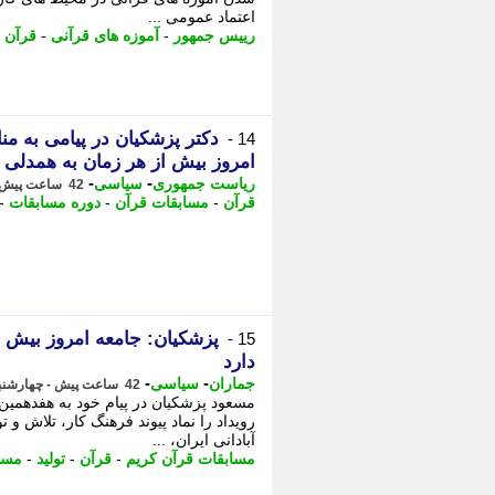
اعتماد عمومی ...
رییس جمهور
-
آموزه های قرآنی
-
قرآن
-
دکتر پزشکیان در پیامی به م
14 -
امروز بیش از هر زمان به همدلی و 
-
-
ریاست جمهوری
سیاسی
42 ساعت پیش - چهارشنبه 14 مرداد 1405، 20:10
قرآن
-
مسابقات قرآن
-
دوره مسابقات
-
پزشکیان: جامعه امروز بیش از
15 -
دارد
-
-
جماران
سیاسی
42 ساعت پیش - چهارشنبه 14 مرداد 1405، 20:05
مسعود پزشکیان در پیام خود به هفدهمین 
رویداد را نماد پیوند فرهنگ کار، تلاش و
آبادانی ایران، ...
مسابقات قرآن کریم
-
قرآن
-
تولید
-
مسع