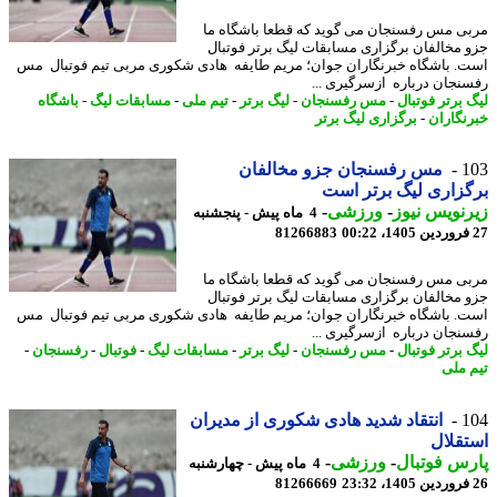
ی مس رفسنجان می گوید که قطعا باشگاه ما
 مخالفان برگزاری مسابقات لیگ برتر فوتبال
. باشگاه خبرنگاران جوان؛ مریم طایفه هادی شکوری مربی تیم فوتبال مس
نجان درباره ازسرگیری ...
 برتر فوتبال
-
مس رفسنجان
-
لیگ برتر
-
تیم ملی
-
مسابقات لیگ
-
باشگاه
نگاران
-
برگزاری لیگ برتر
1
مس رفسنجان جزو مخالفان
زاری لیگ برتر است
نویس نیوز
-
ورزشی
-
4 ماه پیش - پنجشنبه
81266883
ی مس رفسنجان می گوید که قطعا باشگاه ما
 مخالفان برگزاری مسابقات لیگ برتر فوتبال
. باشگاه خبرنگاران جوان؛ مریم طایفه هادی شکوری مربی تیم فوتبال مس
نجان درباره ازسرگیری ...
 برتر فوتبال
-
مس رفسنجان
-
لیگ برتر
-
مسابقات لیگ
-
فوتبال
-
رفسنجان
-
 ملی
1
انتقاد شدید هادی شکوری از مدیران
قلال
س فوتبال
-
ورزشی
-
4 ماه پیش - چهارشنبه
81266669