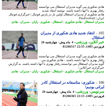
ی شکوری می گوید مدیران استقلال می توانستند
ر بهتری با آنها داشته باشند. نوشته انتقاد شدید
ی شکوری از مدیران استقلال اولین بار در پارس فوتبال | خبرگزاری فوتبال
ParsFootbal.
ران استقلال
-
هادی شکوری
-
استقلال
-
شکوری
-
پایان
-
مدیران
-
هادی
1
انتقاد شدید هادی شکوری از مدیران
قلال
 آنلاین
-
ورزشی
-
4 ماه پیش - چهارشنبه 26
 1405، 22:55
81266517
ی شکوری می گوید مدیران استقلال می توانستند
ار بهتری با آنها داشته باشند. - هادی شکوری می
د مدیران استقلال می توانستند رفتار بهتری با آنها داشته باشند. به گزارش
گزاری خبرآنلاین ؛
ران استقلال
-
هادی شکوری
-
استقلال
-
شکوری
-
پایان
-
مدیران
-
هادی
1
شکوری: متاسفانه در استقلال کادر
انی بودیم!
نویس
-
ورزشی
-
4 ماه پیش - چهارشنبه 26
 1405، 22:13
81266365
ی شکوری می گوید مدیران استقلال می توانستند