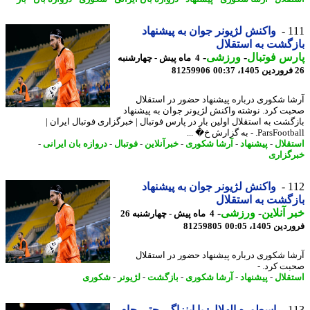
1
واکنش لژیونر جوان به پیشنهاد
گشت به استقلال
س فوتبال
-
ورزشی
-
4 ماه پیش - چهارشنبه
81259906
ا شکوری درباره پیشنهاد حضور در استقلال
ت کرد. نوشته واکنش لژیونر جوان به پیشنهاد
گشت به استقلال اولین بار در پارس فوتبال | خبرگزاری فوتبال ایران |
Pars. - به گزارش خ� ...
قلال
-
پیشنهاد
-
آرشا شکوری
-
خبرآنلاین
-
فوتبال
-
دروازه بان ایرانی
-
گزاری
1
واکنش لژیونر جوان به پیشنهاد
گشت به استقلال
 آنلاین
-
ورزشی
-
4 ماه پیش - چهارشنبه 26
 1405، 00:05
81259805
ا شکوری درباره پیشنهاد حضور در استقلال
ت کرد. -
قلال
-
پیشنهاد
-
آرشا شکوری
-
بازگشت
-
لژیونر
-
شکوری
1
اسطوره الهلال: با اینزاگی حتی جام