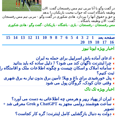
گفت وگو با آنا مربی تیم مس رفسنجان گفت: الان
فه باشگاه است که جواب محبت بازیکنان را بدهد
ق و حقوق آنها را بپردازد. هادی شکوری در گفت وگو. - مربی تیم مس رفسنجان
: الان وظیفه باشگاه ...
رفسنجان
-
رفسنجان
-
بازی
-
باشگاه
-
بازیکنان
-
گفت وگو
-
هادی شکوری
حه بعد
1
2
3
4
5
6
7
8
9
10
11
12
13
14
15
20
19
18
17
بار ویژه
ایونا نیوز
دعای آماده باش اسراییل برای حمله به ایران
را اینترنت ناگهان کند می شود؟ 7 دلیل ساده که باید بدانید
امانه املاک و اسکان چیست و چگونه اطلاعات ملک و اقامتگاه را
ت کنیم؟
نل خورشیدی برای باغ و ویلا؛ تأمین برق بدون نیاز به برق شهری
قتی جان کودک، گروگان پول می شود
بار ویژه
تک ناک
یران از پهپاد ریپر و هرمس چه اطلاعاتی به دست می آورد؟
ساعت هوشمند رولمی مجهز به ChatGPT و Grok معرفی شد +
ویر
ولت به دنبال بازگشایی کامل اینترنت؛ گره کار کجاست؟