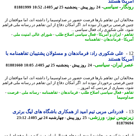
یکا هستند
گار
-
سیاسی
-
24 روز پیش - پنجشنبه 25 تیر 1405، 10:52
81881999
لفان این تفاهم بارها فرصت حضور در صداوسیما را داشته اند، اما موافقان از
ن فرصتی برخوردار نبوده اند. اگر امکان دفاع از این تفاهم در رسانه ملی فراهم
، علی شکوری راد، فعال سیاسی ...
هم
-
ایران و آمریکا
-
فعال سیاسی اصلاح طلب
-
شورای عالی امنیت ملی
-
یکا
-
فرماندهان
-
تفاهمنامه
علی شکوری راد: فرماندهان و مسئولان پشتیبان تفاهمنامه با
یکا هستند
 ایران
-
سیاسی
-
24 روز پیش - پنجشنبه 25 تیر 1405، 10:05
81881660
لفان این تفاهم بارها فرصت حضور در صداوسیما را داشته اند، اما موافقان از
ن فرصتی برخوردار نبوده اند. اگر امکان دفاع از این تفاهم در رسانه ملی فراهم
، بسیاری از مردمی که امروز ...
هم
-
فعال سیاسی اصلاح طلب
-
فرماندهان
-
تفاهمنامه
-
رسانه ملی
-
فرصت
-
وسیما
قدردانی مربی تیم امید از همکاری باشگاه های لیگ برتری
نویس نیوز
-
ورزشی
-
25 روز پیش - چهارشنبه 24 تیر 1405، 23:12
81879
اهیم شکوری در حاشیه اردوی امیدهای فوتبال ایران در ترکیه درباره فضای اردو