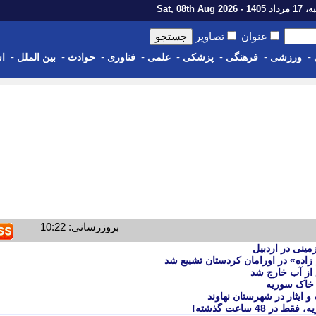
1 - Sat, 08th Aug 2026
عنوان
تصاویر
-
-
-
-
-
-
-
-
ورزشی
فرهنگی
پزشکی
علمی
فناوری
حوادث
بین الملل
اس
بروزرسانی: 10:22
مینی در اردبیل
اده» در اورامان کردستان تشییع شد
 خاک سوریه