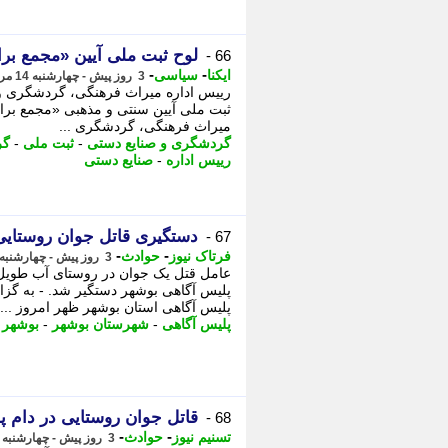
لوح ثبت ملی آیین «مجمع بر
66 -
-
-
ایکنا
سیاسی
3 روز پیش - چهارشنبه 14 مرداد 1405، 15:22
رییس اداره میراث فرهنگی، گردشگری و
ثبت ملی آیین سنتی و مذهبی «مجمع بران»
میراث فرهنگی، گردشگری ...
گردشگری و صنایع دستی
-
ثبت ملی
-
گر
رییس اداره
-
صنایع دستی
دستگیری قاتل جوان روستایی
67 -
-
-
فرتاک نیوز
حوادث
3 روز پیش - چهارشنبه 14 مرداد 1405، 15:00
پلیس آگاهی بوشهر دستگیر شد. - به گزا
پلیس آگاهی استان بوشهر ظهر امروز ...
پلیس آگاهی
-
شهرستان بوشهر
-
بوشهر
-
قاتل جوان روستایی در دام پ
68 -
-
-
تسنیم نیوز
حوادث
3 روز پیش - چهارشنبه 14 مرداد 1405، 14:30