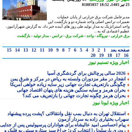
81885057
رعامل شرکت برق حرارتی از پایان عملیات
یرات ترانس اصلی واحد شماره دو و بازگشت این
د استراتژیک به مدار تولید طی روز های آینده خبر داد. به گزارش شهرآرانیوز،
م اعتمادی که به ...
 حرارتی
-
نیروگاه
-
واحد
-
شرکت برق
-
ترانس
-
مدار تولید
-
بازگشت
حه بعد
1
2
3
4
5
6
7
8
9
10
11
12
13
14
15
20
19
18
17
بار ویژه
تسنیم نیوز
2 سالی پرچالش برای گردشگری آسیا
نفجار در مقر مزدوران وابسته به ریاض در مرکز و شرق یمن
گونگی بازتعریف تجارت جهانی زیر سایه زیاده خواهی آمریکا
حران هرمز و سایه سنگین هزینه های پنهان اقتصاد جهانی
حران هرمز چگونه تجارت جهانی را بازتعریف می کند؟
بار ویژه
ایونا نیوز
ستقلال تهران به دنبال بمب نقل وانتقالاتی ؟پشت پرده پیشنهاد
راب بختیاری زاده به سردار آزمون
یام احساسی امید عالیشاه برای هواداران پرسپولیس پس از جدایی
ودری بارسلونا را انتخاب کرد؛ چراغ سبز ستاره سیتی به فلیک و