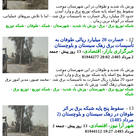
 باد شدید و طوفان در این شهرستان موجب
ط پنج اصله پایه شبکه توزیع برق و وارد آمدن
حدود 20 میلیارد ریال خسارت به تأسیسات برق شد، - اما با تلاش نیروهای عملیاتی،
ه در کوتاه ترین زمان ...
ه توزیع برق
-
برق
-
وزش باد شدید
-
شهرستان
-
شبکه
-
طوفان
-
شبکه توزیع
خسارت 20 میلیارد ریالی طوفان به
یسات برق زهک سیستان و بلوچستان
گزاری بازار
-
اقتصادی
-
13 روز پیش - جمعه
81944277
 باد شدید و طوفان در این شهرستان موجب
ط پنج اصله پایه شبکه توزیع برق و وارد آمدن
حدود 20 میلیارد ریال خسارت به تأسیسات برق شد. - محمد صبور، مدیر امور برق
ستان زهک گفت: وزش باد شدید ...
ه توزیع برق
-
شهرستان
-
وزش باد شدید
-
برق
-
شبکه توزیع
-
توزیع برق
-
ه
سقوط پنج پایه شبکه برق بر اثر
طوفان در زهک سیستان و بلوچستان (2
 1405)
 آرا نیوز
-
اقتصادی
-
13 روز پیش - جمعه 2
1، 19:27
81944112